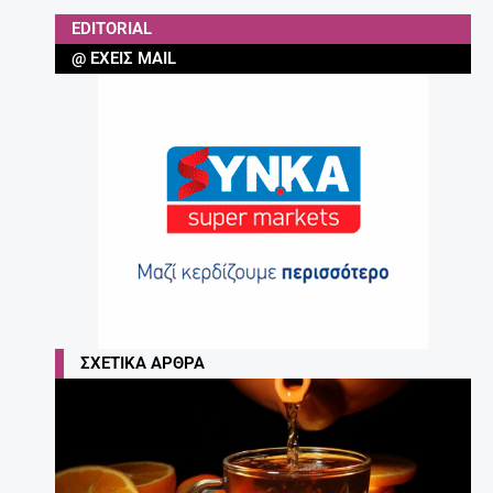
EDITORIAL
@ ΈΧΕΙΣ MAIL
ΣΧΕΤΙΚΆ ΆΡΘΡΑ