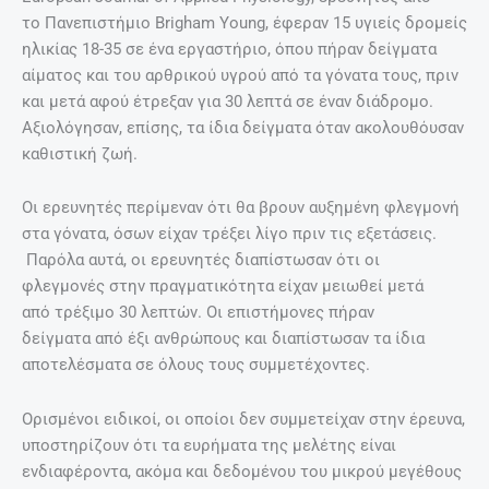
το Πανεπιστήμιο Brigham Young, έφεραν 15 υγιείς δρομείς
ηλικίας 18-35 σε ένα εργαστήριο, όπου πήραν δείγματα
αίματος και του αρθρικού υγρού από τα γόνατα τους, πριν
και μετά αφού έτρεξαν για 30 λεπτά σε έναν διάδρομο.
Αξιολόγησαν, επίσης, τα ίδια δείγματα όταν ακολουθόυσαν
καθιστική ζωή.
Οι ερευνητές περίμεναν ότι θα βρουν αυξημένη φλεγμονή
στα γόνατα, όσων είχαν τρέξει λίγο πριν τις εξετάσεις.
Παρόλα αυτά, οι ερευνητές διαπίστωσαν ότι οι
φλεγμονές στην πραγματικότητα είχαν μειωθεί μετά
από τρέξιμο 30 λεπτών. Οι επιστήμονες πήραν
δείγματα από έξι ανθρώπους και διαπίστωσαν τα ίδια
αποτελέσματα σε όλους τους συμμετέχοντες.
Ορισμένοι ειδικοί, οι οποίοι δεν συμμετείχαν στην έρευνα,
υποστηρίζουν ότι τα ευρήματα της μελέτης είναι
ενδιαφέροντα, ακόμα και δεδομένου του μικρού μεγέθους