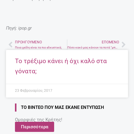
Πηγή: ipop.gr
ΠΡΟΗΓΟΎΜΕΝΟ
ΕΠΌΜΕΝΟ
Prev
Nex
Ποια χείλη είναι τα πιο ελκυστικά;
Πόσο κακό μας κάνουν τα ποτά “μπόμπες”;
Το τρέξιμο κάνει ή όχι καλό στα
γόνατα;
23 Φεβρουαρίου, 2017
ΤΟ ΒΊΝΤΕΟ ΠΟΥ ΜΑΣ ΈΚΑΝΕ ΕΝΤΎΠΩΣΗ
Ομορφιές της Κρήτης!
Περισσότερα