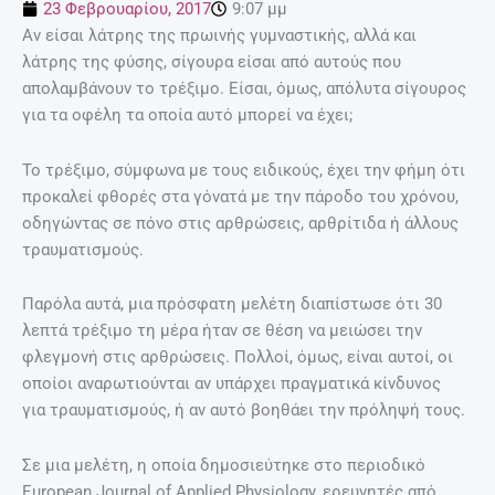
23 Φεβρουαρίου, 2017
9:07 μμ
Αν είσαι λάτρης της πρωινής γυμναστικής, αλλά και
λάτρης της φύσης, σίγουρα είσαι από αυτούς που
απολαμβάνουν το τρέξιμο. Είσαι, όμως, απόλυτα σίγουρος
για τα οφέλη τα οποία αυτό μπορεί να έχει;
Το τρέξιμο, σύμφωνα με τους ειδικούς, έχει την φήμη ότι
προκαλεί φθορές στα γόνατά με την πάροδο του χρόνου,
οδηγώντας σε πόνο στις αρθρώσεις, αρθρίτιδα ή άλλους
τραυματισμούς.
Παρόλα αυτά, μια πρόσφατη μελέτη διαπίστωσε ότι 30
λεπτά τρέξιμο τη μέρα ήταν σε θέση να μειώσει την
φλεγμονή στις αρθρώσεις. Πολλοί, όμως, είναι αυτοί, οι
οποίοι αναρωτιούνται αν υπάρχει πραγματικά κίνδυνος
για τραυματισμούς, ή αν αυτό βοηθάει την πρόληψή τους.
Σε μια μελέτη, η οποία δημοσιεύτηκε στο περιοδικό
European Journal of Applied Physiology, ερευνητές από