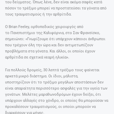
του δείγματος. Όπως λένε, δεν είναι ακόμα σαφές κατά
πόσον το τρέξιμο μπορεί να προστατεύσει τα γόνατα από
τους τραυματισμούς ή την αρθρίτιδα.
Ο Brian Feeley, ορθοπεδικός χειρουργός από
το Πανεπιστήμιο της Καλιφόρνια, στο Σαν Φρανσίσκο,
σημειώνει: «Γνωρίζουμε ότι υπάρχουν κάποιοι άνθρωποι
που τρέχουν όλη την ώρα και δεν αντιμετωπίζουν
προβλήματα στα γόνατα. Και άλλοι, οι οποίοι έχουν
αρθρίτιδα σε σχετικά νεαρή ηλικία».
Για πολλούς δρομείς, 30 λεπτά τρέξιμο τους φαίνεται
αρκετά μικρό διάστημα. Οι ίδιοι, μάλιστα,
υποστηρίζουν ότι το τρέξιμο μεγάλων αποστάσεων δεν
είναι απαραίτητα περισσότερο ασφαλές για την υγεία των
γονάτων. Μελέτες μαραθωνοδρόμων έχουν δείξει, ότι
υπάρχουν αλλαγές στο χόνδρο, οι οποίες θα μπορούσαν να
προκαλέσουν τραυματισμούς, οι οποίοι μπορούν να
διαρκέσουν για μήνες.