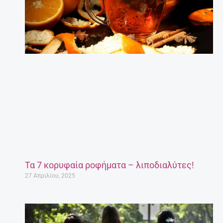
Τα 7 κορυφαία ροφήματα – λιποδιαλύτες!
27 Απριλίου, 2025