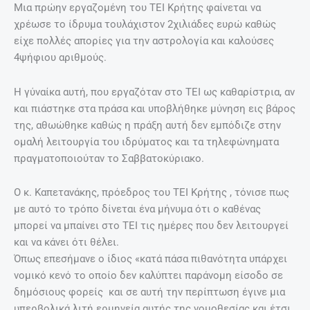
Μια πρώην εργαζομένη του ΤΕΙ Κρήτης φαίνεται να
χρέωσε το ίδρυμα τουλάχιστον 2χιλιάδες ευρώ καθώς
είχε πολλές απορίες για την αστρολογία και καλούσες
4ψήφιου αριθμούς.
Η γύναίκα αυτή, που εργαζόταν στο ΤΕΙ ως καθαρίστρια, αν
και πιάστηκε στα πράσα και υποβλήθηκε μύνηση εις βάρος
της, αθωώθηκε καθώς η πράξη αυτή δεν εμπόδιζε στην
ομαλή λειτουργία του ιδρύματος και τα τηλεφώνηματα
πραγματοποιούταν το Σαββατοκύριακο.
Ο κ. Καπετανάκης, πρόεδρος του ΤΕΙ Κρήτης , τόνισε πως
με αυτό το τρόπο δίνεται ένα μήνυμα ότι ο καθένας
μπορεί να μπαίνει στο ΤΕΙ τις ημέρες που δεν λειτουργεί
και να κάνει ότι θέλει.
Όπως επεσήμανε ο ίδιος «κατά πάσα πιθανότητα υπάρχει
νομικό κενό το οποίο δεν καλύπτει παράνομη είσοδο σε
δημόσιους φορείς και σε αυτή την περίπτωση έγινε μια
υπερβολικά λιτή ερμηνεία αυτής της νομοθεσίας και έτσι