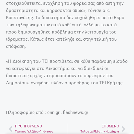
στοιχειοθετείται ενόχληση του φορέα σας από αυτή την
δραστηριότητα και κηρύσσεται αθώα», τόνισε ο κ.
Καπετανάκης. Το δικαστήριο δεν ασχολήθηκε με το θέμα
των τηλεφωνημάτων αυτό καθ’ αυτό, αλλά με το κατά
πόσο δημιουργήθηκε πρόβλημα στην λειτουργία του
ιδρύματος. Κάπως έτσι κατέληξε και στην τελική του
απόφαση.
«Η Διοίκηση του ΤΕΙ προτίθεται σε κάθε παράνομη είσοδο
να καταφεύγει στα Δικαστήρια και να διεκδικεί οι
δικαστικές αρχές να προασπίσουν το συμφέρον του
Δημοσίου», αναφέρει πλέον ο πρόεδρος του ΤΕΙ Κρήτης.
Πληροφορίες από : cnn.gr , flashnews.gr
ΠΡΟΗΓΟΎΜΕΝΟ
ΕΠΌΜΕΝΟ
Prev
Nex
Tips που “κλέβουν” πόντους
Τέλος τα FM στην Νορβηγία