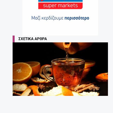
ΣΧΕΤΙΚΆ ΆΡΘΡΑ