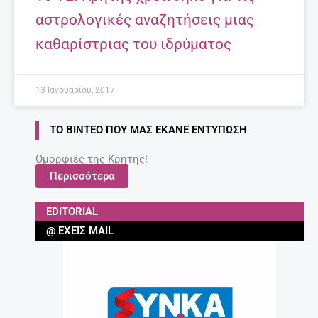
αστρολογικές αναζητήσεις μιας
καθαρίστριας του ιδρύματος
13 Ιανουαρίου, 2017
ΤΟ ΒΊΝΤΕΟ ΠΟΥ ΜΑΣ ΈΚΑΝΕ ΕΝΤΎΠΩΣΗ
Ομορφιές της Κρήτης!
Περισσότερα
EDITORIAL
@ ΈΧΕΙΣ MAIL