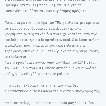
βρέθηκε ότι το ΤΕΙ μπορεί να μένει ανοιχτό σε
οποιονδήποτε θέλει να κάνει παράνομες πράξεις».
Σύμφωνα με τον πρόεδρο του ΤΕΙ, η καθαρίστρια έμπαινε
σε χώρους του ιδρύματος τα Σαββατοκύριακα,
χρησιμοποιώντας τα κλειδιά που είχε κρατήσει από την
περίοδο κατά την οποία εργαζόταν εκεί. Ο κ. Καπετανάκης
αποκάλυψε πως η καθαρίστρια έκανε έξι με επτά
τηλεφωνήματα κάθε Σαββατοκύριακο σε συγκεκριμένους
αστρολόγους.
Τα τηλεφωνήματα έγιναν «από τον Μάιο του 2011 μέχρι
τον Οκτώβριο του 2011, οπότε συνελήφθη και συνοδεία
καθηγητών οδηγήθηκε στην ασφάλεια».
Η υπόθεση εκδικάστηκε την Τετάρτη και δεν
εμφανίστηκαν, ούτε η καθαρίστρια, ούτε ο συνήγορός της.
«Μας κατέπληξε μια απόφαση η οποία μας λέει ότι δεν