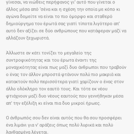
γίνεσαι, να νιώθεις περήφανος γι’ αυτό που γίνεται ο
άλλος μέσα από ‘σένα και η σχέση την οποία με κόπο κι
αγώνα δομείτε να είναι το πιο όμορφο και σταθερό
δημιούργημα του έρωτά σας γιατί τίποτα λιγότερο απ’
αυτό δεν αξίζει σε δύο ανθρώπους που κατάφεραν μαζί να
αλλάζουν ξεχωριστά.
Άλλωστε αν κάτι τονίζει το μεγαλείο της
συντροφικότητας και του έρωτα έναντι της
μοναχικότητας είναι πως μαζί δυο άνθρωποι που τραβούν
ο ένας τον άλλον μπροστά φτάνουν πολύ πιο μακριά και
κατακτούν πολύ περισσότερα γιατί χαρίζουν ο ένας στον
άλλο ολόκληρο τον εαυτό τους. Και τότε εκ νέου
φτιάχνουν μαζί δυο νέους εαυτούς που γεννήθηκαν μέσα
απ’ την εξέλιξη κι είναι πια δυο μικροί ήρωες.
Ο άνθρωπός σου δεν είναι αυτός που θα σου προσφέρει
ένα λιμάνι για ν’ αράξεις όπως πολύ λυρικά και πολύ
λανθασμένα λέγεται.