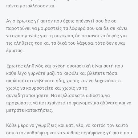
πάντα μεταλλάσσονται.
Αν ο έρωτας γι’ αυτόν που έχεις απέναντί σου δε σε
παροτρύνει να μοιραστείς τα λάφυρά σου και δε σε κάνει
να ανυπομονείς για τη συνέχεια, δε σε κάνει να διψάς για
τις αλήθειες του και τα δικά του λάφυρα, τότε δεν είναι
έρωτας.
Έρωτας αληθινός και σχέση ουσιαστική είναι αυτή που
κάθε λίγο γυρνάτε μαζί το κεφάλι και βλέπετε πόσα
σκαλοπάτια ανεβήκατε ήδη, χωρίς καν να λαχανιάσετε,
χωρίς να κουραστείτε και χωρίς να το
συνειδητοποιήσετε. Να εξελίσσεστε αβίαστα, να
προχωράτε, να πετυχαίνετε το φαινομενικά αδύνατο και να
μετράτε κατακτήσεις.
Κάθε μέρα να γνωρίζεις και κάτι νέο, να κοιτάς τον εαυτό
σου στον καθρέφτη και να νιώθεις περήφανος γι’ αυτό που