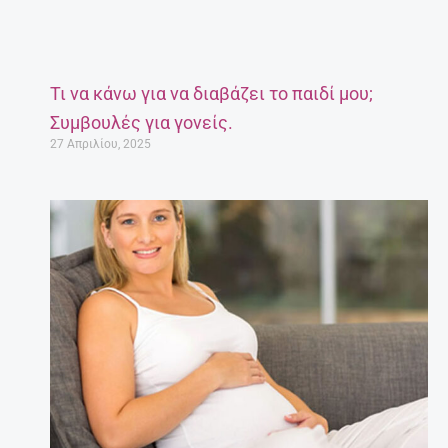
Τι να κάνω για να διαβάζει το παιδί μου;
Συμβουλές για γονείς.
27 Απριλίου, 2025