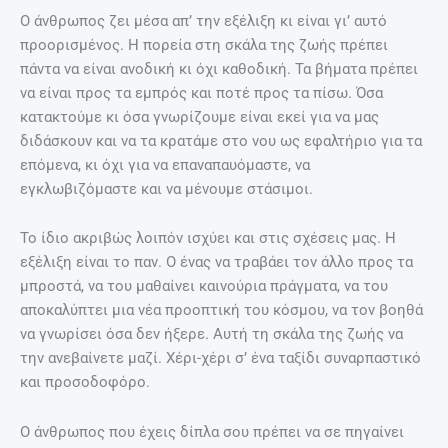
Ο άνθρωπος ζει μέσα απ’ την εξέλιξη κι είναι γι’ αυτό
προορισμένος. Η πορεία στη σκάλα της ζωής πρέπει
πάντα να είναι ανοδική κι όχι καθοδική. Τα βήματα πρέπει
να είναι προς τα εμπρός και ποτέ προς τα πίσω. Όσα
κατακτούμε κι όσα γνωρίζουμε είναι εκεί για να μας
διδάσκουν και να τα κρατάμε στο νου ως εφαλτήριο για τα
επόμενα, κι όχι για να επαναπαυόμαστε, να
εγκλωβιζόμαστε και να μένουμε στάσιμοι.
Το ίδιο ακριβώς λοιπόν ισχύει και στις σχέσεις μας. Η
εξέλιξη είναι το παν. Ο ένας να τραβάει τον άλλο προς τα
μπροστά, να του μαθαίνει καινούρια πράγματα, να του
αποκαλύπτει μια νέα προοπτική του κόσμου, να τον βοηθά
να γνωρίσει όσα δεν ήξερε. Αυτή τη σκάλα της ζωής να
την ανεβαίνετε μαζί. Χέρι-χέρι σ’ ένα ταξίδι συναρπαστικό
και προσοδοφόρο.
Ο άνθρωπος που έχεις δίπλα σου πρέπει να σε πηγαίνει