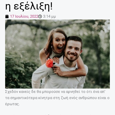
η εξέλιξη!
17 Ιουλίου, 2022
3:14 μμ
Σχεδόν κανείς δε θα μπορούσε να αρνηθεί το ότι ένα απ’
τα σημαντικότερα κίνητρα στη ζωή ενός ανθρώπου είναι ο
έρωτας.