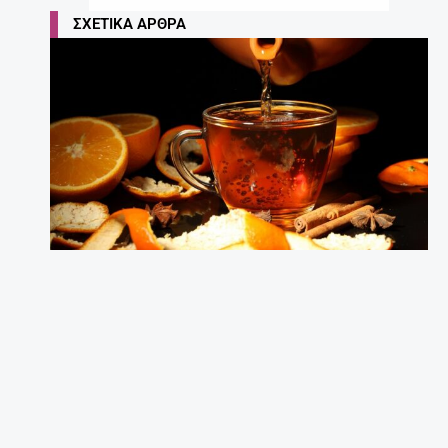
ΣΧΕΤΙΚΆ ΆΡΘΡΑ