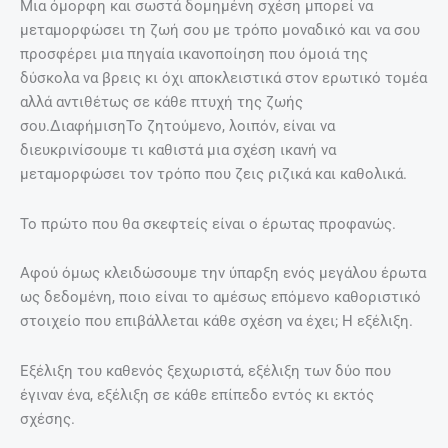
Μια όμορφη και σωστά δομημένη σχέση μπορεί να
μεταμορφώσει τη ζωή σου με τρόπο μοναδικό και να σου
προσφέρει μια πηγαία ικανοποίηση που όμοιά της
δύσκολα να βρεις κι όχι αποκλειστικά στον ερωτικό τομέα
αλλά αντιθέτως σε κάθε πτυχή της ζωής
σου.ΔιαφήμισηΤο ζητούμενο, λοιπόν, είναι να
διευκρινίσουμε τι καθιστά μια σχέση ικανή να
μεταμορφώσει τον τρόπο που ζεις ριζικά και καθολικά.
Το πρώτο που θα σκεφτείς είναι ο έρωτας προφανώς.
Αφού όμως κλειδώσουμε την ύπαρξη ενός μεγάλου έρωτα
ως δεδομένη, ποιο είναι το αμέσως επόμενο καθοριστικό
στοιχείο που επιβάλλεται κάθε σχέση να έχει; Η εξέλιξη.
Εξέλιξη του καθενός ξεχωριστά, εξέλιξη των δύο που
έγιναν ένα, εξέλιξη σε κάθε επίπεδο εντός κι εκτός
σχέσης.