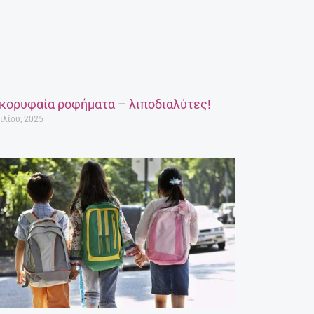
 κορυφαία ροφήματα – λιποδιαλύτες!
ιλίου, 2025