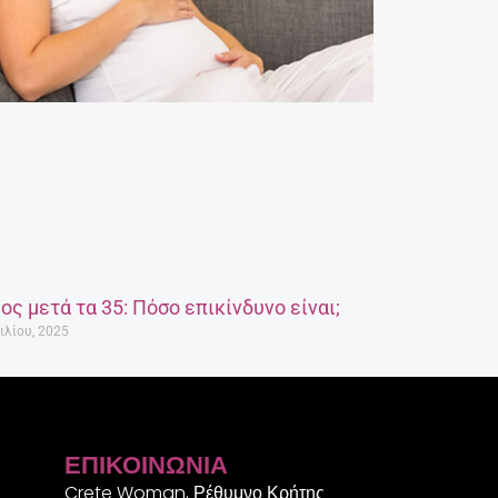
ος μετά τα 35: Πόσο επικίνδυνο είναι;
ιλίου, 2025
ΕΠΙΚΟΙΝΩΝΊΑ
Crete Woman, Ρέθυμνο Κρήτης