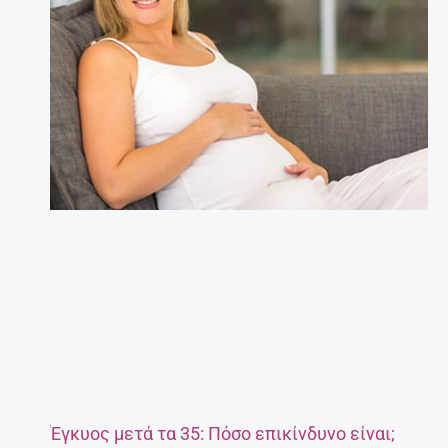
Έγκυος μετά τα 35: Πόσο επικίνδυνο είναι;