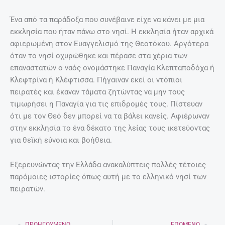
Ένα από τα παράδοξα που συνέβαινε είχε να κάνει με μια
εκκλησία που ήταν πάνω στο νησί. Η εκκλησία ήταν αρχικά
αφιερωμένη στον Ευαγγελισμό της Θεοτόκου. Αργότερα
όταν το νησί οχυρώθηκε και πέρασε στα χέρια των
επαναστατών ο ναός ονομάστηκε Παναγία Κλεπταποδόχα ή
Κλεφτρίνα ή Κλέφτισσα. Πήγαιναν εκεί οι ντόπιοι
πειρατές και έκαναν τάματα ζητώντας να μην τους
τιμωρήσει η Παναγία για τις επιδρομές τους. Πίστευαν
ότι με τον Θεό δεν μπορεί να τα βάλει κανείς. Αφιέρωναν
στην εκκλησία το ένα δέκατο της λείας τους ικετεύοντας
για θεϊκή εύνοια και βοήθεια.
Εξερευνώντας την Ελλάδα ανακαλύπτεις πολλές τέτοιες
παρόμοιες ιστορίες όπως αυτή με το ελληνικό νησί των
πειρατών.
ΠΡΟΗΓΟΎΜΕΝΟ
ΕΠΌΜΕΝΟ