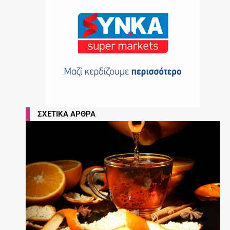
ΣΧΕΤΙΚΆ ΆΡΘΡΑ