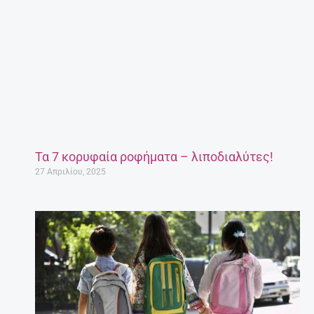
Τα 7 κορυφαία ροφήματα – λιποδιαλύτες!
27 Απριλίου, 2025