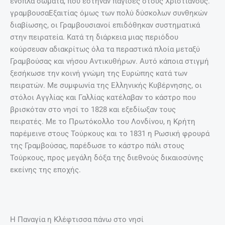
ένοπλα σώματα, που έστηναν παγίδες στους Χριστιανούς.
γραμβουσαΕξαιτίας όμως των πολύ δύσκολων συνθηκών
διαβίωσης, οι Γραμβουσιανοί επιδόθηκαν συστηματικά
στην πειρατεία. Κατά τη διάρκεια μιας περιόδου
κούρσευαν αδιακρίτως όλα τα περαστικά πλοία μεταξύ
Γραμβούσας και νήσου Αντικυθήρων. Αυτό κάποια στιγμή
ξεσήκωσε την κοινή γνώμη της Ευρώπης κατά των
πειρατών. Με συμφωνία της Ελληνικής Κυβέρνησης, οι
στόλοι Αγγλίας και Γαλλίας κατέλαβαν το κάστρο που
βρισκόταν στο νησί το 1828 και εξεδίωξαν τους
πειρατές. Με το Πρωτόκολλο του Λονδίνου, η Κρήτη
παρέμεινε στους Τούρκους και το 1831 η Ρωσική φρουρά
της Γραμβούσας, παρέδωσε το κάστρο πάλι στους
Τούρκους, προς μεγάλη δόξα της διεθνούς δικαιοσύνης
εκείνης της εποχής.
Η Παναγία η Κλέφτισσα πάνω στο νησί