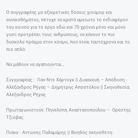
Ο συγγραφέας με εξαιρετικές δόσεις χιούμορ και
συναισθήματος, πέτυχε να κρατά αμείωτο το ενδιαφέρον
του κοινού για το έργο εδώ και 70 χρόνια μόνο και μόνο
γιατί προτρέπει τους ανθρώπους, να κάνουν το πιο
δύσκολο πράγμα στον κόσμο, που είναι ταυτόχρονα και το
πιο απλό:
Να μάθουν να αγαπιούνται…
Συγγραφέας : Γιαν Ντε Χάρτογκ || Διασκευή – Απόδοση :
Αλέξανδρος Ρήγας – Δημήτρης Αποστόλου || Σκηνοθεσία:
Αλέξανδρος Ρήγας
Πρωταγωνιστούν: Πηνελόπη Αναστασοπούλου – Ορέστης
Τζιόβας
Πιάνο : Αντώνης Παλαμάρης || Βοηθός σκηνοθέτη: