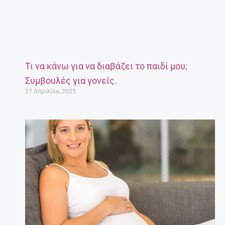
Τι να κάνω για να διαβάζει το παιδί μου;
Συμβουλές για γονείς.
27 Απριλίου, 2025