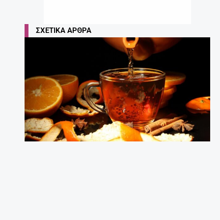
ΣΧΕΤΙΚΆ ΆΡΘΡΑ