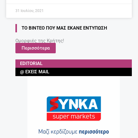
31 Ιουλίου, 2021
ΤΟ ΒΊΝΤΕΟ ΠΟΥ ΜΑΣ ΈΚΑΝΕ ΕΝΤΎΠΩΣΗ
Ομορφιές της Κρήτης!
Περισσότερα
EDITORIAL
@ ΈΧΕΙΣ MAIL