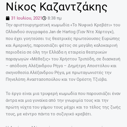
Νίκος Καζαντζάκης
31 Ιουλίου, 2021
8:38 πμ
Την αριστουργηματική κωμωδία «Το Νυφικό Κρεβάτι» του
Ολλανδού συγγραφέα Jan de Hartog (Γιαν Ντε Χάρτογκ),
που έχει γοητεύσει τις θεατρικές πρωτεύουσες Ευρώπης
και Αμερικής, παρουσιάζει φέτος σε μεγάλη καλοκαιρινή
περιοδεία σε όλη την Ελλάδα η εταιρεία θεατρικών
παραγωγών «Μέθεξις» του Χρήστου Τριπόδη, σε διασκευή
– απόδοση Αλέξανδρου Ρήγα – Δημήτρη Aποστόλου και
σκηνοθεσία Αλέξανδρου Ρήγα, με πρωταγωνιστές την
Πηνελόπη Αναστασοπούλου και τον Ορέστη Τζιόβα.
Το έργο είναι μια τρυφερή κωμωδία που παρουσιάζει έναν
άντρα και μια γυναίκα από την γνωριμία τους και την
πρώτη νύχτα του γάμου τους μέχρι και το τέλος της ζωής
τους, με κέντρο πάντα το συζυγικό κρεβάτι.