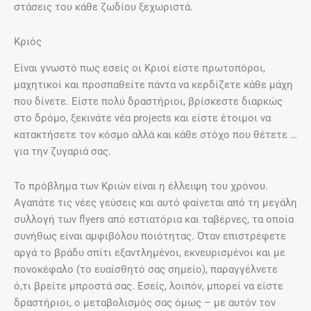
στάσεις του κάθε ζωδίου ξεχωριστά.
Κριός
Είναι γνωστό πως εσείς οι Κριοί είστε πρωτοπόροι,
μαχητικοί και προσπαθείτε πάντα να κερδίζετε κάθε μάχη
που δίνετε. Είστε πολύ δραστήριοι, βρίσκεστε διαρκώς
στο δρόμο, ξεκινάτε νέα projects και είστε έτοιμοι να
κατακτήσετε τον κόσμο αλλά και κάθε στόχο που θέτετε …
για την ζυγαριά σας.
Το πρόβλημα των Κριών είναι η έλλειψη του χρόνου.
Αγαπάτε τις νέες γεύσεις και αυτό φαίνεται από τη μεγάλη
συλλογή των flyers από εστιατόρια και ταβέρνες, τα οποία
συνήθως είναι αμφιβόλου ποιότητας. Όταν επιστρέφετε
αργά το βράδυ σπίτι εξαντλημένοι, εκνευρισμένοι και με
πονοκέφαλο (το ευαίσθητό σας σημείο), παραγγέλνετε
ό,τι βρείτε μπροστά σας. Εσείς, λοιπόν, μπορεί να είστε
δραστήριοι, ο μεταβολισμός σας όμως – με αυτόν τον