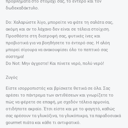
προβλήματα στο στομάχι σας, το έντερο και τον
δωδεκαδάκτυλο.
Do: Χαλαρώστε λίγο, μπορείτε να φάτε τη σαλάτα σας,
ακόμη και αν το λάχανο δεν είναι σε τέλεια στοίχιση.
Προσθέστε στη διατροφή σας, φυτικές ίνες και
προβιοτικά για να βοηθήσετε το έντερό σας. Η αλόη
μπορεί σίγουρα να ανακουφίσει όλο το πεπτικό σας
σύστημα!
Do Not: Μην άγχεστε! Και πίνετε νερό, πολύ νερό!
Ζυγός
Είστε ισορροπιστές και βρίσκετε θετικά σε όλα. Σας
αρέσει το πάντρεμα των αντιθέσεων και γνωρίζετε το
πώς να φέρετε σε επαφή, με σχεδόν τέλεια αρμονία,
οτιδήποτε ακραίο. Έτσι είστε και με το φαγητό, καθώς
σας αρέσουν τα γλυκόξινα, τα γλυκόπικρα, τα παραδοσιακά
gourmet πιάτα και κάθε τι αντιφατικό.