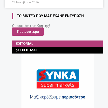
28 Νοεμβρίου, 2016
ΤΟ ΒΊΝΤΕΟ ΠΟΥ ΜΑΣ ΈΚΑΝΕ ΕΝΤΎΠΩΣΗ
Ομορφιές της Κρήτης!
Περισσότερα
EDITORIAL
@ ΈΧΕΙΣ MAIL