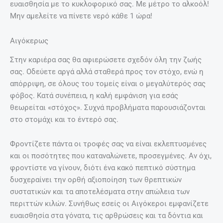
ευαισθησία με το κυκλοφορικό σας. Με μέτρο το αλκοόλ!
Μην αμελείτε να πίνετε νερό κάθε 1 ώρα!
Αιγόκερως
Στην καριέρα σας θα αφιερώσετε σχεδόν όλη την ζωής
σας. Οδεύετε αργά αλλά σταθερά προς τον στόχο, ενώ η
απόρριψη, σε όλους του τομείς είναι ο μεγαλύτερός σας
φόβος. Κατά συνέπεια, η καλή εμφάνιση για εσάς
θεωρείται «στόχος». Συχνά προβλήματα παρουσιάζονται
στο στομάχι και το έντερό σας.
Φροντίζετε πάντα οι τροφές σας να είναι εκλεπτυσμένες
και οι ποσότητες που καταναλώνετε, προσεγμένες. Αν όχι,
φροντίστε να γίνουν, διότι ένα κακό πεπτικό σύστημα
δυσχεραίνει την ορθή αξιοποίηση των θρεπτικών
συστατικών και τα αποτελέσματα στην απώλεια των
περιττών κιλών. Συνήθως εσείς οι Αιγόκεροι εμφανίζετε
ευαισθησία στα γόνατα, τις αρθρώσεις και τα δόντια και