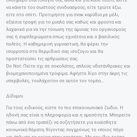
ολοήμερο διαιτολόγιο σας αλλά και για κάθε πιάτο, ώστε
να κάνετε του σωστούς συνδυασμούς, είτε τρώτε έξω,
είτε στο σπίτι. Προτιμήστε για σνακ καρύδια με μέλι,
εξαίσια τροφή για το μυαλό σας καθώς και φρούτα και
λαχανικά για να την τόνωση της άμυνας του οργανισμούς
σας ή συμπληρώματα όπως εχινάτσια και ο βασιλικός
πολτός. Η καθημερινή γυμναστική, θα φέρει την
ισορροπία στο θερμιδικό σας ισοζύγιο και θα
προστατεύσει τις αρθρώσεις σας.
Do Not: Πείτε όχι σε σοκολάτες, απλούς υδατάνθρακες και
βιομηχανοποιημένα τρόφιμα. Αφήστε λίγο στην άκρη τις
υπερβολές, τουλάχιστον σε αυτόν τον τομέα…
Δίδυμοι
Για τους ειδικούς, είστε το πιο επικοινωνιακό ζώδιο. Η
ηδονή σας είναι η πληροφορία και η αμεσότητα. Μπορείτε
πάνω από ένα τραπέζι να συζητήσετε για ευαίσθητα
κοινωνικά θέματα, θίγοντας συγχρόνως το «ποιος πήγε