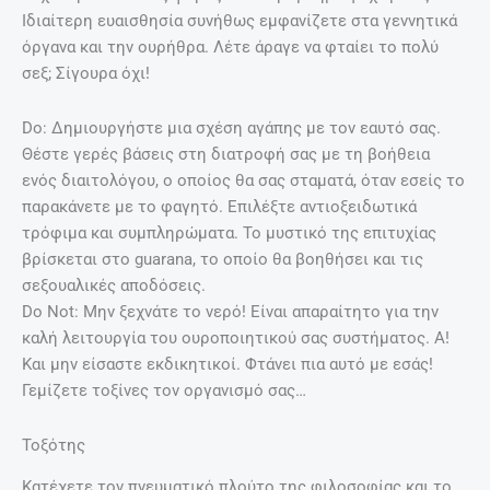
Ιδιαίτερη ευαισθησία συνήθως εμφανίζετε στα γεννητικά
όργανα και την ουρήθρα. Λέτε άραγε να φταίει το πολύ
σεξ; Σίγουρα όχι!
Do: Δημιουργήστε μια σχέση αγάπης με τον εαυτό σας.
Θέστε γερές βάσεις στη διατροφή σας με τη βοήθεια
ενός διαιτολόγου, ο οποίος θα σας σταματά, όταν εσείς το
παρακάνετε με το φαγητό. Επιλέξτε αντιοξειδωτικά
τρόφιμα και συμπληρώματα. Το μυστικό της επιτυχίας
βρίσκεται στο guarana, το οποίο θα βοηθήσει και τις
σεξουαλικές αποδόσεις.
Do Not: Μην ξεχνάτε το νερό! Είναι απαραίτητο για την
καλή λειτουργία του ουροποιητικού σας συστήματος. A!
Και μην είσαστε εκδικητικοί. Φτάνει πια αυτό με εσάς!
Γεμίζετε τοξίνες τον οργανισμό σας…
Τοξότης
Κατέχετε τον πνευματικό πλούτο της φιλοσοφίας και το