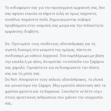
Το ενδιαφέρον σας για την προσεγμένη εμφάνισή σας, δεν
σας αφήνει εύκολα να πάρετε κιλά, αν όμως παχύνετε,
συνήθως παχαίνετε πολύ, δημιουργώντας σοβαρά
προβλήματα στην οσφυϊκή σας μοίρα και την πιθανότητα
εμφάνισης διαβήτη.
Do: Προτιμάτε τους σύνθετους υδατάνθρακες και τη
σωστή διανομή στα γεύματα της ημέρας, πάντα σε
συνδυασμό με κάποιο λαχανικό. Ένα συμπλήρωμα με βάση
την κανέλα ή με αλόη, θα κρατάει τα επίπεδα του ζαχάρου
σας χαμηλά. Γυμναστείτε για να δυναμώσετε την πλάτη
σας και τη μέση σας.
Do Not: Αποφύγετε τους απλούς υδατάνθρακες, τα γλυκά
και γενικότερα την ζάχαρη. Μην κρατάτε απόσταση από τα
φρέσκα φρούτα και τα λαχανικά. Ξεκινήστε να λέτε «όχι»
στους αρνητικούς ανθρώπους που χαλούν την ισορροπία
σας.