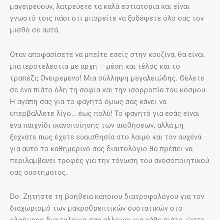
μαγειρεύουν, λατρεύετε τα καλά εστιατόρια και είναι
γνωστό τοις πάσι ότι μπορείτε να ξοδέψετε όλο σας τον
μισθό σε αυτά.
Όταν αποφασίσετε να μπείτε εσείς στην κουζίνα, θα είναι
μια ιεροτελεστία με αρχή – μέση και τέλος και το
τραπέζι; Ονειρεμένο! Μια σύλληψη μεγαλειώδης. Θέλετε
σε ένα πιάτο όλη τη σοφία και την ισορροπία του κόσμου.
Η αγάπη σας για το φαγητό όμως σας κάνει να
υπερβάλλετε λίγο… έως πολύ! Το φαγητό για εσάς είναι
ένα παιχνίδι ικανοποίησης των αισθήσεων, αλλά μη
ξεχνάτε πως έχετε ευαισθησία στο λαιμό και τον αυχένα
για αυτό το καθημερινό σας διαιτολόγιο θα πρέπει να
περιλαμβάνει τροφές για την τόνωση του ανοσοποιητικού
σας συστήματος.
Do: Ζητήστε τη βοήθεια κάποιου διατροφολόγου για τον
διαχωρισμό των μακροθρεπτικών συστατικών στο