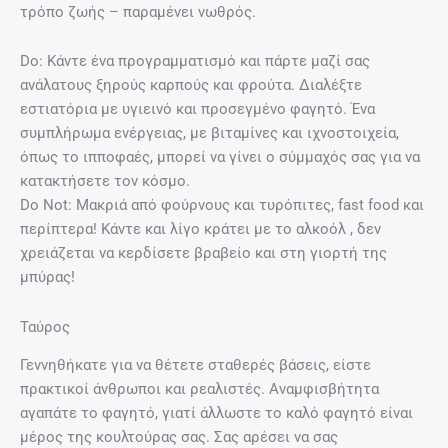
τρόπο ζωής – παραμένει νωθρός.
Do: Κάντε ένα προγραμματισμό και πάρτε μαζί σας
ανάλατους ξηρούς καρπούς και φρούτα. Διαλέξτε
εστιατόρια με υγιεινό και προσεγμένο φαγητό. Ένα
συμπλήρωμα ενέργειας, με βιταμίνες και ιχνοστοιχεία,
όπως το ιπποφαές, μπορεί να γίνει ο σύμμαχός σας για να
κατακτήσετε τον κόσμο.
Do Not: Μακριά από φούρνους και τυρόπιτες, fast food και
περίπτερα! Κάντε και λίγο κράτει με το αλκοόλ , δεν
χρειάζεται να κερδίσετε βραβείο και στη γιορτή της
μπύρας!
Ταύρος
Γεννηθήκατε για να θέτετε σταθερές βάσεις, είστε
πρακτικοί άνθρωποι και ρεαλιστές. Αναμφισβήτητα
αγαπάτε το φαγητό, γιατί άλλωστε το καλό φαγητό είναι
μέρος της κουλτούρας σας. Σας αρέσει να σας