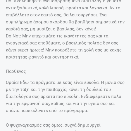
Do: Ακολουθήστε ένα ισορροπημένο διαιτολόγιο γεμάτο
αντιοξειδωτικά, καλά λιπαρά, φρούτα και λαχανικά. Αν το
επιβάλλετε στον εαυτό σας, θα λειτουργήσει. Ένα
συμπλήρωμα άοσμου σκόρδου θα βοηθήσει σημαντικά την
καρδιά σας, μη μυρίζει ο βασιλιάς, δεν κάνει!
Do Not: Μην υπερτιμάτε τις ικανότητές σας και τα
ενεργειακά σας αποθέματα, ο βασιλικός πολτός δεν σας
κάνει super ήρωες! Μην κουράζετε τη χολή σας με κακής
ποιότητας φαγητό και συντηρητικά.
Παρθένος
Ωραία! Εδώ τα πράγματα με εσάς είναι εύκολα. Η μανία σας
με την τάξη και την πειθαρχία, κάνει τη δουλειά του
διαιτολόγου σας αρκετά πιο εύκολη. Ενδιαφέρεστε πολύ
για την εμφάνισή σας, καθώς και για την υγεία σας και
σπάνια παρεκκλίνετε από το πρόγραμμα.
Ο ψυχαναγκασμός σας όμως, συχνά δημιουργεί