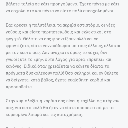
βάλετε τελεία σε κάτι προηγούμενο. Έχετε πάντα με κάτι
να ασχολείστε και πάντα να είστε πολύ απασχολημένοι.
Σας αρέσει η πολυτέλεια, τα ακριβά εστιατόρια, οι νέες
γεύσεις και είστε περιπετειώδεις και εκλεκτικοί στο
φαγητό. Θέλετε να σας φροντίζουν αλλά και να
φροντίζετε, είστε γενναιόδωροι με τους άλλους, αλλά και
με τον εαυτό σας. Δεν ανέχεστε όμως το «όχι», δεν
γνωρίζετε το «μη», ούτε λόγος για όρια, «πρέπει» και
κανόνες! Ειδικά όταν χρειάζεται να κάνετε δίαιτα, τα
πράγματα δυσκολεύουν πολύ! Όσο σκληροί και αν θέλετε
να δείχνετε, κατά βάθος, έχετε ευαίσθητη καρδιά και
προσπαθείτε.
Στην κυριολεξία, η καρδιά σας είναι η «αχίλλειος πτέρνα»
σας, για αυτό καλό θα ήταν να είστε προσεκτικοί με τα
κορεσμένα λιπαρά και τις καταχρήσεις.