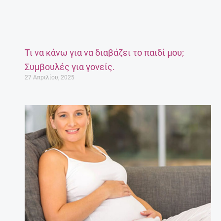
Τι να κάνω για να διαβάζει το παιδί μου;
Συμβουλές για γονείς.
27 Απριλίου, 2025