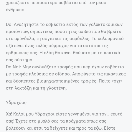
χρειάζεστε περισσότερο ασβέστιο από τον μέσο
άνθρωπο.
Do: Αναζητήστε το ασβέστιο εκτός των γαλακτοκομικών
προϊόντων, σημαντικές ποσότητες ασβεστίου θα βρείτε
στα αμύγδαλα, τη σόγια και τις σαρδέλες. Το υαλουρονικό
οξύ είναι ένας καλός σύμμαχος για τα οστά και τις
αρθρώσεις σας. Η αλόη θα κάνει θαύματα με το πεπτικό
σας σύστημα.
Do Not: Μην συνδυάζετε τροφές που περιέχουν ασβέστιο
με τροφές πλούσιες σε σίδηρο. Αποφύγετε τις πικάντικες
και δύσπεπτες βιομηχανοποιημένες τροφές. Πείτε «όχι»
στη λακτόζη και τη γλουτένη.
Υδροχόος
Χα! Καλοί μου Υδροχόοι είστε γεννημένοι για τον… εαυτό
σας! Έχετε στο μυαλό σας τα πράγματα όπως σας
βολεύουν και έτσι τα δείχνετε και προς τα έξω. Είστε