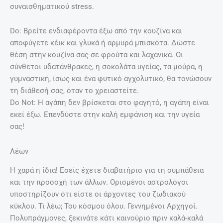
συναισθηματικού stress.
Do: Βρείτε ενδιαφέροντα έξω από την κουζίνα και
αποφύγετε κέικ και γλυκά ή αρμυρά μπισκότα. Δώστε
θέση στην κουζίνα σας σε φρούτα και λαχανικά. Οι
σύνθετοι υδατάνθρακες, η σοκολάτα υγείας, τα μούρα, η
γυμναστική, ίσως και ένα φυτικό αγχολυτικό, θα τονώσουν
τη διάθεσή σας, όταν το χρειαστείτε.
Do Not: Η αγάπη δεν βρίσκεται στο φαγητό, η αγάπη είναι
εκεί έξω. Επενδύστε στην καλή εμφάνιση και την υγεία
σας!
Λέων
Η χαρά η ίδια! Εσείς έχετε διαβατήριο για τη συμπάθεια
και την προσοχή των άλλων. Ορισμένοι αστρολόγοι
υποστηρίζουν ότι είστε οι άρχοντες του ζωδιακού
κύκλου. Τι λέω; Του κόσμου όλου. Γεννημένοι Αρχηγοί.
Πολυπράγμονες, ξεκινάτε κάτι καινούριο πριν καλά-καλά