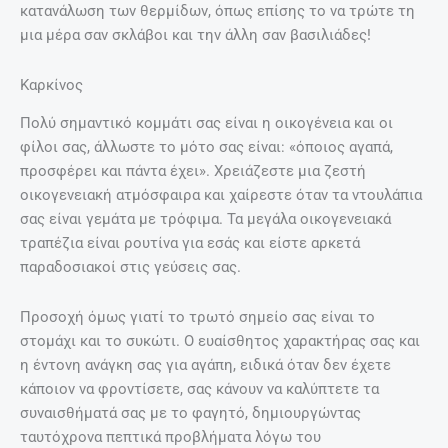
κατανάλωση των θερμίδων, όπως επίσης το να τρώτε τη
μια μέρα σαν σκλάβοι και την άλλη σαν βασιλιάδες!
Καρκίνος
Πολύ σημαντικό κομμάτι σας είναι η οικογένεια και οι
φίλοι σας, άλλωστε το μότο σας είναι: «όποιος αγαπά,
προσφέρει και πάντα έχει». Χρειάζεστε μια ζεστή
οικογενειακή ατμόσφαιρα και χαίρεστε όταν τα ντουλάπια
σας είναι γεμάτα με τρόφιμα. Τα μεγάλα οικογενειακά
τραπέζια είναι ρουτίνα για εσάς και είστε αρκετά
παραδοσιακοί στις γεύσεις σας.
Προσοχή όμως γιατί το τρωτό σημείο σας είναι το
στομάχι και το συκώτι. Ο ευαίσθητος χαρακτήρας σας και
η έντονη ανάγκη σας για αγάπη, ειδικά όταν δεν έχετε
κάποιον να φροντίσετε, σας κάνουν να καλύπτετε τα
συναισθήματά σας με το φαγητό, δημιουργώντας
ταυτόχρονα πεπτικά προβλήματα λόγω του