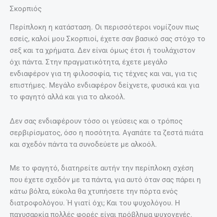
Σκορπιός
Περίπλοκη η κατάσταση. Οι περισσότεροι νομίζουν πως
εσείς, καλοί μου Σκορπιοί, έχετε σαν βασικό σας στόχο το
σεξ και τα χρήματα. Δεν είναι όμως έτσι ή τουλάχιστον
όχι πάντα. Στην πραγματικότητα, έχετε μεγάλο
ενδιαφέρον για τη φιλοσοφία, τις τέχνες και ναι, για τις
επιστήμες. Μεγάλο ενδιαφέρον δείχνετε, φυσικά και για
το φαγητό αλλά και για το αλκοόλ.
Δεν σας ενδιαφέρουν τόσο οι γεύσεις και ο τρόπος
σερβιρίσματος, όσο η ποσότητα. Αγαπάτε τα ζεστά πιάτα
και σχεδόν πάντα τα συνοδεύετε με αλκοόλ.
Με το φαγητό, διατηρείτε αυτήν την περίπλοκη σχέση
που έχετε σχεδόν με τα πάντα, για αυτό όταν σας πάρει η
κάτω βόλτα, εύκολα θα χτυπήσετε την πόρτα ενός
διατροφολόγου. Ή γιατί όχι; Και του ψυχολόγου. Η
παχυσαρκία πολλές φορές είναι πρόβλημα ψυχογενές.