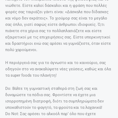
νιώθετε. Είστε καλοί δάσκαλοι και η φράση που πολλές
φορές σας ταιριάζει γάντι είναι: «Δάσκαλε που δίδασκες
και νόμο δεν εκράτεις». Το χιούμορ σας είναι το μεγάλο
σας όπλο, γιατί σαφώς είστε άνθρωποι ιδιοφυείς. Ό,τι
πιάνετε στα χέρια σας το πολλαπλασιάζετε και είστε
εξαιρετικοί με τις επιχειρήσεις σας. Είστε υπερκινητικοί
και δραστήριοι ενώ σας αρέσει να γυμνάζεστε, όταν είστε
πολύ χαρούμενοι.
Η περιέργειά σας για το άγνωστο και το καινούριο, σας
οδηγούν στο να ανακαλύψετε νέες γεύσεις, καθώς και όλα
τα super foods του πλανήτη!
Do: Βάλτε τη γυμναστική σταθερά στη ζωή σας και
δυναμώστε τα πόδια σας. Φροντίστε να έχετε μια
ισορροπημένη διατροφή, διότι τα συμπληρώματα δεν
υποκαθιστούν το φαγητό, τα φρούτα και τα λαχανικά!
Do Not: Σας αρέσει το αλκοόλ παρ’ όλο που έχετε