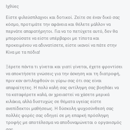
Ιχθύες
Είστε φιλεύσπλαχνοι και δοτικοί. Ζείτε σε έναν δικό σας
κόσμο, προτιμάτε την αφάνεια και θέλετε μάλλον να
περνάτε απαρατήρητοι. Για να το πετύχετε αυτό, δεν θα
μπορούσατε να είστε υπέρβαροι με τίποτα και
προκειμένου να αδυνατίσετε, είστε ικανοί να πάτε στην
Κίνα με τα πόδια!
Ξέρετε πάντα τι γίνεται και γιατί γίνεται, έχετε φροντίσει
να αποκτήσετε γνώσεις για την άσκηση και τη διατροφή,
πριν καν αντιληφθούν οι γύρω σας ότι σας είναι
απαραίτητες. Η πολύ καλή σας αντίληψη σας βοηθάει να
τα καταφέρετε καλά, αν χρειαστεί να χάσετε μερικά
κιλάκια, αλλά δυστυχώς σε θέματα υγείας είστε
ανεπίδεκτοι μαθήσεως. Η δύσκολη ψυχοσύνθεσή σας
πολλές φορές σας οδηγεί σε μη επαρκή πρόσληψη
τροφής με αποτέλεσμα να αποδυναμώνεται ο οργανισμός
σας.