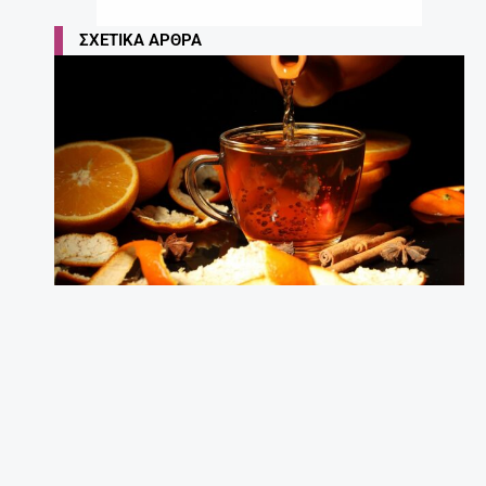
ΣΧΕΤΙΚΆ ΆΡΘΡΑ