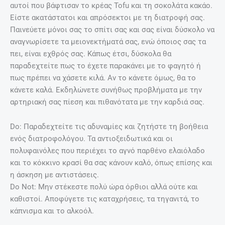
αυτοί που βάφτισαν το κρέας Tofu και τη σοκολάτα κακάο.
Είστε ακατάστατοι και απρόσεκτοι με τη διατροφή σας.
Παινεύετε μόνοι σας το σπίτι σας και σας είναι δύσκολο να
αναγνωρίσετε τα μειονεκτήματά σας, ενώ όποιος σας τα
πει, είναι εχθρός σας. Κάπως έτσι, δύσκολα θα
παραδεχτείτε πως το έχετε παρακάνει με το φαγητό ή
πως πρέπει να χάσετε κιλά. Αν το κάνετε όμως, θα το
κάνετε καλά. Εκδηλώνετε συνήθως προβλήματα με την
αρτηριακή σας πίεση και πιθανότατα με την καρδιά σας.
Do: Παραδεχτείτε τις αδυναμίες και ζητήστε τη βοήθεια
ενός διατροφολόγου. Τα αντιοξειδωτικά και οι
πολυφαινόλες που περιέχει το αγνό παρθένο ελαιόλαδο
και το κόκκινο κρασί θα σας κάνουν καλό, όπως επίσης και
η άσκηση με αντιστάσεις.
Do Not: Μην στέκεστε πολύ ώρα όρθιοι αλλά ούτε και
καθιστοί. Αποφύγετε τις καταχρήσεις, τα τηγανιτά, το
κάπνισμα και το αλκοόλ.