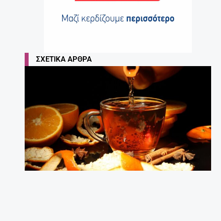
ΣΧΕΤΙΚΆ ΆΡΘΡΑ