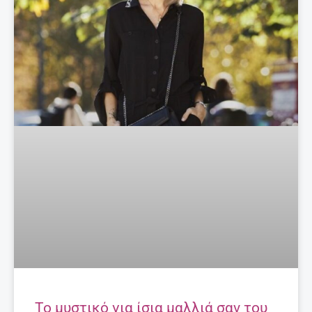
Το μυστικό για ίσια μαλλιά σαν του