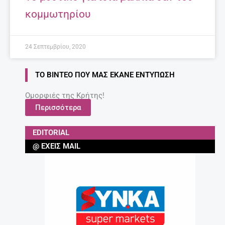
κομμωτηρίου
24 Σεπτεμβρίου, 2020
ΤΟ ΒΊΝΤΕΟ ΠΟΥ ΜΑΣ ΈΚΑΝΕ ΕΝΤΎΠΩΣΗ
Ομορφιές της Κρήτης!
Περισσότερα
EDITORIAL
@ ΈΧΕΙΣ MAIL