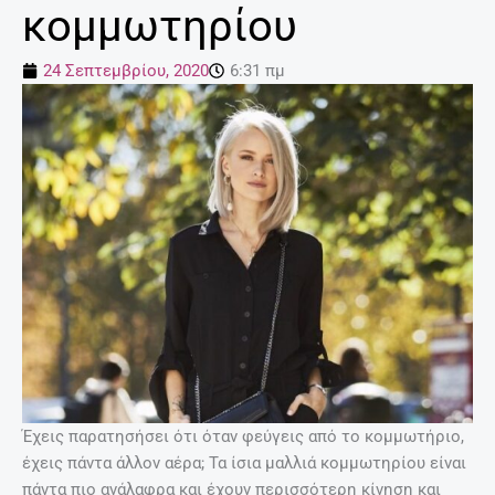
κομμωτηρίου
24 Σεπτεμβρίου, 2020
6:31 πμ
Έχεις παρατησήσει ότι όταν φεύγεις από το κομμωτήριο,
έχεις πάντα άλλον αέρα; Τα ίσια μαλλιά κομμωτηρίου είναι
πάντα πιο ανάλαφρα και έχουν περισσότερη κίνηση και