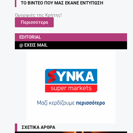
ΤΟ ΒΊΝΤΕΟ ΠΟΥ ΜΑΣ ΈΚΑΝΕ ΕΝΤΎΠΩΣΗ
Ομορφιές της Κρήτης!
Περισσότερα
EDITORIAL
@ ΈΧΕΙΣ MAIL
ΣΧΕΤΙΚΆ ΆΡΘΡΑ