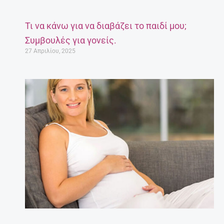
Τι να κάνω για να διαβάζει το παιδί μου;
Συμβουλές για γονείς.
27 Απριλίου, 2025