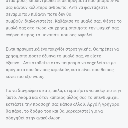
στάσιμους, επικεντρωθείτε σε πράγματα που μπορούν να
σας κάνουν καλύτερο άνθρωπο. Αντί να φαντάζεστε
σενάρια που πιθανόν ποτέ δεν θα
συμβούν, διαλογιστείτε. Καθάρισε το μυαλό σας. Φέρτε το
μυαλό σας στο τώρα και χρησιμοποιήστε την ψυχική σας
ενέργειά προς το μονοπάτι που σας ωφελεί.
Είναι πραγματικά ένα παιχνίδι στρατηγικής. Θα πρέπει να
χρησιμοποιήσετε έξυπνα το μυαλό σας, να είστε
έξυπνοι. Αντισταθείτε στον πειρασμό να ασχολείστε με
πράγματα που δεν σας ωφελούν, αυτό είναι που θα σας
κάνει πιο έξυπνους.
Για να διαγράψετε κάτι, απλά, σταματήστε να σκέφτεστε γι
‘αυτό. Ακόμα και όταν κάποιος άλλος σας το υπενθυμίζει,
εστιάστε την προσοχή σας κάπου αλλού. Αργά ή γρήγορα
θα πάρει το δρόμο του και θα μαρκαριστεί για να
οδηγηθεί στην ανακύκλωση.