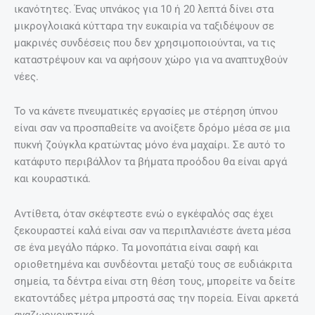
ικανότητες. Ένας υπνάκος για 10 ή 20 λεπτά δίνει στα
μικρογλοιακά κύτταρα την ευκαιρία να ταξιδέψουν σε
μακρινές συνδέσεις που δεν χρησιμοποιούνται, να τις
καταστρέψουν και να αφήσουν χώρο για να αναπτυχθούν
νέες.
Το να κάνετε πνευματικές εργασίες με στέρηση ύπνου
είναι σαν να προσπαθείτε να ανοίξετε δρόμο μέσα σε μια
πυκνή ζούγκλα κρατώντας μόνο ένα μαχαίρι. Σε αυτό το
κατάφυτο περιβάλλον τα βήματα προόδου θα είναι αργά
και κουραστικά.
Αντίθετα, όταν σκέφτεστε ενώ ο εγκέφαλός σας έχει
ξεκουραστεί καλά είναι σαν να περιπλανιέστε άνετα μέσα
σε ένα μεγάλο πάρκο. Τα μονοπάτια είναι σαφή και
οριοθετημένα και συνδέονται μεταξύ τους σε ευδιάκριτα
σημεία, τα δέντρα είναι στη θέση τους, μπορείτε να δείτε
εκατοντάδες μέτρα μπροστά σας την πορεία. Είναι αρκετά
αναζωογονητικό.