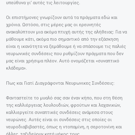
υπεύθυνα γι’ αυτές τις λειτουργίες.
Οι επιστήμονες γνωρίζουν αυτά τα πράγματα εδώ και
χρόνια. Ωστόσο, στις μέρες μας οι ερευνητές
ανακαλύπτουν μια ακόμα πτυχή αυτής της αλήθειας: Για να
μάθουμε κάτι, ακόμα πιο σημαντικό από την εξάσκηση
είναι η ικανότητα να ξεμάθουμε ή να σπάσουμε τις παλιές
νευρωνικές συνδέσεις που ρυθμίζουν πράγματα που δεν
μας είναι χρήσιμα πλέον. Αυτό ονομάζεται «συναπτικό
κλάδεμα».
Πως και Γιατί Διαγράφονται Νευρωνικες Συνδέσεις:
Φανταστείτε το μυαλό σας σαν έναν κήπο, που στη θέση
της καλλιέργειας λουλουδιών, φρούτων και λαχανικών,
καλλιεργείτε συναπτικές συνδέσεις ανάμεσα στους
νευρώνες. Αυτές είναι οι συνδέσεις στις οποίες οι
νευροδιαβιβαστές, όπως η ντοπαμίνη, η σεροτονίνη και
άλλες, ταξιδεύουν κατά μήκος τους.