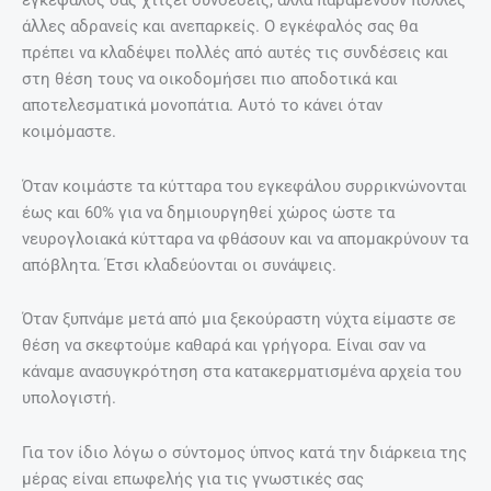
άλλες αδρανείς και ανεπαρκείς. Ο εγκέφαλός σας θα
πρέπει να κλαδέψει πολλές από αυτές τις συνδέσεις και
στη θέση τους να οικοδομήσει πιο αποδοτικά και
αποτελεσματικά μονοπάτια. Αυτό το κάνει όταν
κοιμόμαστε.
Όταν κοιμάστε τα κύτταρα του εγκεφάλου συρρικνώνονται
έως και 60% για να δημιουργηθεί χώρος ώστε τα
νευρογλοιακά κύτταρα να φθάσουν και να απομακρύνουν τα
απόβλητα. Έτσι κλαδεύονται οι συνάψεις.
Όταν ξυπνάμε μετά από μια ξεκούραστη νύχτα είμαστε σε
θέση να σκεφτούμε καθαρά και γρήγορα. Είναι σαν να
κάναμε ανασυγκρότηση στα κατακερματισμένα αρχεία του
υπολογιστή.
Για τον ίδιο λόγω ο σύντομος ύπνος κατά την διάρκεια της
μέρας είναι επωφελής για τις γνωστικές σας