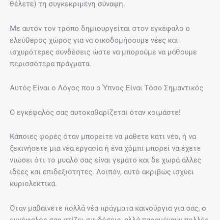
θέλετε) τη συγκεκριμένη σύναψη.
Με αυτόν τον τρόπο δημιουργείται στον εγκέφαλο ο
ελεύθερος χώρος για να οικοδομήσουμε νέες και
ισχυρότερες συνδέσεις ώστε να μπορούμε να μάθουμε
περισσότερα πράγματα.
Αυτός Είναι ο Λόγος που ο Ύπνος Είναι Τόσο Σημαντικός
Ο εγκέφαλός σας αυτοκαθαρίζεται όταν κοιμάστε!
Κάποιες φορές όταν μπορείτε να μάθετε κάτι νέο, ή να
ξεκινήσετε μια νέα εργασία ή ένα χόμπι μπορεί να έχετε
νιώσει ότι το μυαλό σας είναι γεμάτο και δε χωρά άλλες
ιδέες και επιδεξιότητες. Λοιπόν, αυτό ακριβώς ισχύει
κυριολεκτικά.
Όταν μαθαίνετε πολλά νέα πράγματα καινούργια για σας, ο
εγκέφαλός σας χτίζει συνδέσεις, αλλά παραμένουν πολλές