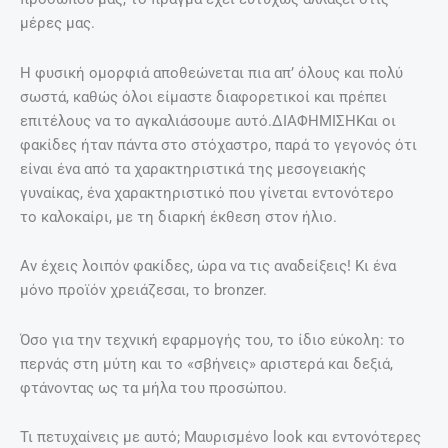
μέρες μας.
Η φυσική ομορφιά αποθεώνεται πια απ’ όλους και πολύ
σωστά, καθώς όλοι είμαστε διαφορετικοί και πρέπει
επιτέλους να το αγκαλιάσουμε αυτό.ΔΙΑΦΗΜΙΣΗΚαι οι
φακίδες ήταν πάντα στο στόχαστρο, παρά το γεγονός ότι
είναι ένα από τα χαρακτηριστικά της μεσογειακής
γυναίκας, ένα χαρακτηριστικό που γίνεται εντονότερο
το καλοκαίρι, με τη διαρκή έκθεση στον ήλιο.
Αν έχεις λοιπόν φακίδες, ώρα να τις αναδείξεις! Κι ένα
μόνο προϊόν χρειάζεσαι, το bronzer.
Όσο για την τεχνική εφαρμογής του, το ίδιο εύκολη: το
περνάς στη μύτη και το «σβήνεις» αριστερά και δεξιά,
φτάνοντας ως τα μήλα του προσώπου.
Τι πετυχαίνεις με αυτό; Μαυρισμένο look και εντονότερες