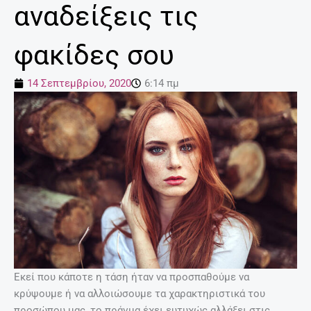
αναδείξεις τις
φακίδες σου
14 Σεπτεμβρίου, 2020
6:14 πμ
Εκεί που κάποτε η τάση ήταν να προσπαθούμε να
κρύψουμε ή να αλλοιώσουμε τα χαρακτηριστικά του
προσώπου μας, το πράγμα έχει ευτυχώς αλλάξει στις