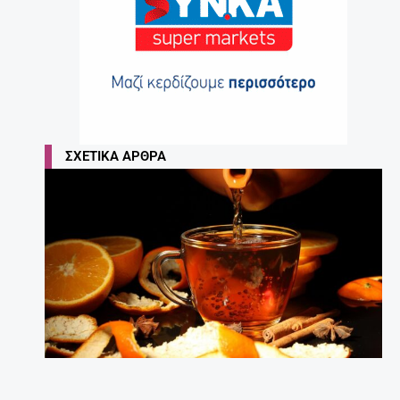
ΣΧΕΤΙΚΆ ΆΡΘΡΑ