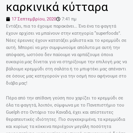
καρκινικά κύτταρα
17 Σεπτεμβρίου, 2020
7:41 πμ
Εντάξει, πια το έχουμε παρακάνει… Ένα ένα τα φαγητά
έχουν αρχίσει να μπαίνουν στην κατηγορία “superfoods”.
Νέες έρευνες έχουν κατατάξει μάλιστα και το κρεμμύδι σε
αυτή. Μπορεί να μην συμφωνούμε απόλυτα με αυτή την
απόφαση, ωστόσο δεν παύουμε να αρπάζουμε όποια
ευκαιρία μας δίνεται για να στηρίξουμε την επιλογή μας να
βάλουμε κρεμμύδι στη σαλάτα ή το μπιφτέκι μας απέναντι
σε όσους μας κατηγορούν για την οσμή που αφήνουμε στο
διάβα μας!
Πέρα από την απίθανη γεύση που χαρίζει το κρεμμύδι σε
όλα τα φαγητά, λοιπόν, σύμφωνα με το Πανεπιστήμιο του
Guelph στο Oντάριο του Καναδά, έχει και απίστευτες
θεραπευτικές ιδιότητες. Πιο συγκεκριμένα, τα κρεμμύδια
και κυρίως τα κόκκινα περιέχουν μεγάλη ποσότητα