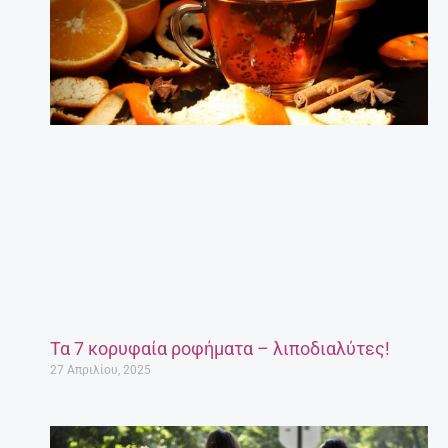
Τα 7 κορυφαία ροφήματα – λιποδιαλύτες!
27 Απριλίου, 2025