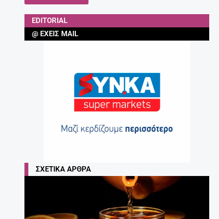
EDITORIAL
@ ΈΧΕΙΣ MAIL
ΣΧΕΤΙΚΆ ΆΡΘΡΑ