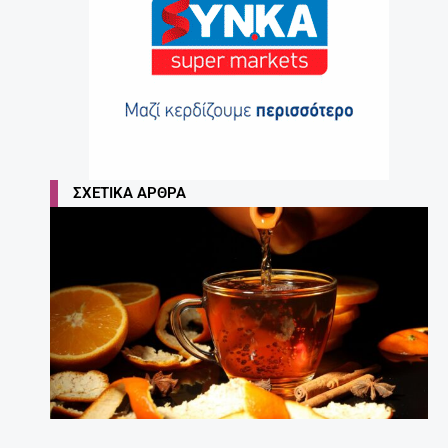
ΣΧΕΤΙΚΆ ΆΡΘΡΑ