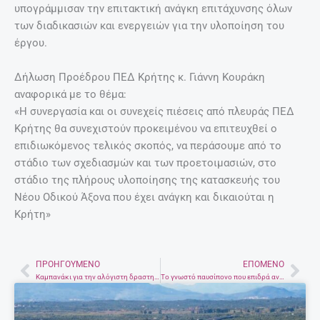
υπογράμμισαν την επιτακτική ανάγκη επιτάχυνσης όλων
των διαδικασιών και ενεργειών για την υλοποίηση του
έργου.
Δήλωση Προέδρου ΠΕΔ Κρήτης κ. Γιάννη Κουράκη
αναφορικά με το θέμα:
«Η συνεργασία και οι συνεχείς πιέσεις από πλευράς ΠΕΔ
Κρήτης θα συνεχιστούν προκειμένου να επιτευχθεί ο
επιδιωκόμενος τελικός σκοπός, να περάσουμε από το
στάδιο των σχεδιασμών και των προετοιμασιών, στο
στάδιο της πλήρους υλοποίησης της κατασκευής του
Νέου Οδικού Άξονα που έχει ανάγκη και δικαιούται η
Κρήτη»
ΠΡΟΗΓΟΎΜΕΝΟ
ΕΠΌΜΕΝΟ
Prev
Nex
Καμπανάκι για την αλόγιστη δραστηριότητα του ανθρώπου στη γη – Επιπτώσεις της κλιματικής αλλαγής
Το γνωστό παυσίπονο που επιδρά ανησυχητικά στο συκώτι