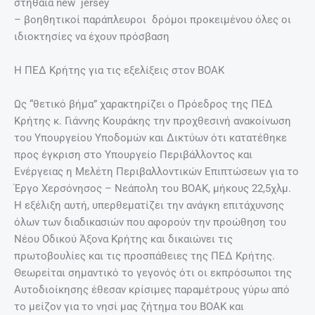
στηθαία new jersey
– βοηθητικοί παράπλευροι δρόμοι προκειμένου όλες οι
ιδιοκτησίες να έχουν πρόσβαση
Η ΠΕΔ Κρήτης για τις εξελίξεις στον ΒΟΑΚ
Ως “θετικό βήμα” χαρακτηρίζει ο Πρόεδρος της ΠΕΔ
Κρήτης κ. Γιάννης Κουράκης την προχθεσινή ανακοίνωση
του Υπουργείου Υποδομών και Δικτύων ότι κατατέθηκε
προς έγκριση στο Υπουργείο Περιβάλλοντος και
Ενέργειας η Μελέτη Περιβαλλοντικών Επιπτώσεων για το
Έργο Χερσόνησος – Νεάπολη του ΒΟΑΚ, μήκους 22,5χλμ.
Η εξέλιξη αυτή, υπερθεματίζει την ανάγκη επιτάχυνσης
όλων των διαδικασιών που αφορούν την προώθηση του
Νέου Οδικού Άξονα Κρήτης και δικαιώνει τις
πρωτοβουλίες και τις προσπάθειες της ΠΕΔ Κρήτης.
Θεωρείται σημαντικό το γεγονός ότι οι εκπρόσωποι της
Αυτοδιοίκησης έθεσαν κρίσιμες παραμέτρους γύρω από
το μείζον για το νησί μας ζήτημα του ΒΟΑΚ και