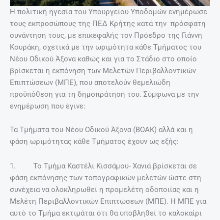
Η πολιτική ηγεσία του Υπουργείου Υποδομών ενημέρωσε
τους εκπροσώπους της ΠΕΔ Κρήτης κατά την πρόσφατη
συνάντηση τους, με επικεφαλής τον Πρόεδρο της Γιάννη
Κουράκη, σχετικά με την ωριμότητα κάθε Τμήματος του
Νέου Οδικού Άξονα καθώς και για το Στάδιο στο οποίο
βρίσκεται η εκπόνηση των Μελετών Περιβαλλοντικών
Επιπτώσεων (ΜΠΕ), που αποτελούν θεμελιώδη
προϋπόθεση για τη δημοπράτηση του. Σύμφωνα με την
ενημέρωση που έγινε:
Τα Τμήματα του Νέου Οδικού Άξονα (ΒΟΑΚ) αλλά και η
φάση ωριμότητας κάθε Τμήματος έχουν ως εξής:
1. Το Τμήμα Καστέλι Κισσάμου- Χανιά βρίσκεται σε
φάση εκπόνησης των τοπογραφικών μελετών ώστε στη
συνέχεια να ολοκληρωθεί η προμελέτη οδοποιίας και η
Μελέτη Περιβαλλοντικών Επιπτώσεων (ΜΠΕ). Η ΜΠΕ για
αυτό το Τμήμα εκτιμάται ότι θα υποβληθεί το καλοκαίρι