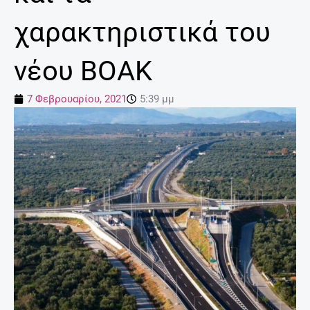
χαρακτηριστικά του
νέου ΒΟΑΚ
7 Φεβρουαρίου, 2021
5:39 μμ