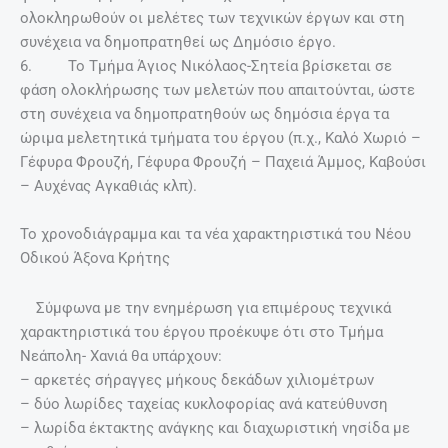
ολοκληρωθούν οι μελέτες των τεχνικών έργων και στη
συνέχεια να δημοπρατηθεί ως Δημόσιο έργο.
6. Το Τμήμα Άγιος Νικόλαος-Σητεία βρίσκεται σε
φάση ολοκλήρωσης των μελετών που απαιτούνται, ώστε
στη συνέχεια να δημοπρατηθούν ως δημόσια έργα τα
ώριμα μελετητικά τμήματα του έργου (π.χ., Καλό Χωριό –
Γέφυρα Φρουζή, Γέφυρα Φρουζή – Παχειά Άμμος, Καβούσι
– Αυχένας Αγκαθιάς κλπ).
Το χρονοδιάγραμμα και τα νέα χαρακτηριστικά του Νέου
Οδικού Άξονα Κρήτης
Σύμφωνα με την ενημέρωση για επιμέρους τεχνικά
χαρακτηριστικά του έργου προέκυψε ότι στο Τμήμα
Νεάπολη- Χανιά θα υπάρχουν:
– αρκετές σήραγγες μήκους δεκάδων χιλιομέτρων
– δύο λωρίδες ταχείας κυκλοφορίας ανά κατεύθυνση
– λωρίδα έκτακτης ανάγκης και διαχωριστική νησίδα με