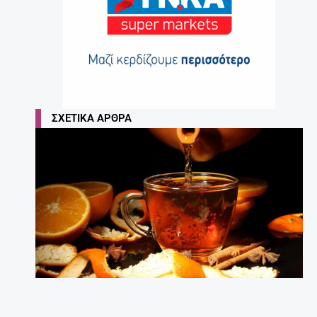
ΣΧΕΤΙΚΆ ΆΡΘΡΑ