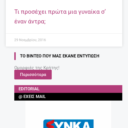
Τι προσέχει πρώτα μια γυναίκα σ’
έναν άντρα;
29 Νοεμβρίου, 2016
ΤΟ ΒΊΝΤΕΟ ΠΟΥ ΜΑΣ ΈΚΑΝΕ ΕΝΤΎΠΩΣΗ
Ομορφιές της Κρήτης!
Περισσότερα
EDITORIAL
@ ΈΧΕΙΣ MAIL