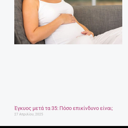
Έγκυος μετά τα 35: Πόσο επικίνδυνο είναι;
27 Απριλίου, 2025