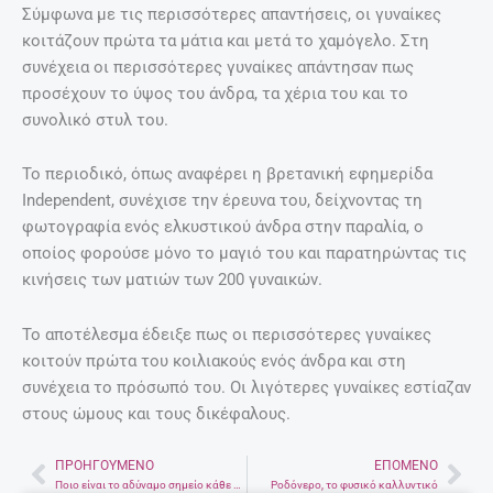
Σύμφωνα με τις περισσότερες απαντήσεις, οι γυναίκες
κοιτάζουν πρώτα τα μάτια και μετά το χαμόγελο. Στη
συνέχεια οι περισσότερες γυναίκες απάντησαν πως
προσέχουν το ύψος του άνδρα, τα χέρια του και το
συνολικό στυλ του.
Το περιοδικό, όπως αναφέρει η βρετανική εφημερίδα
Independent, συνέχισε την έρευνα του, δείχνοντας τη
φωτογραφία ενός ελκυστικού άνδρα στην παραλία, ο
οποίος φορούσε μόνο το μαγιό του και παρατηρώντας τις
κινήσεις των ματιών των 200 γυναικών.
Το αποτέλεσμα έδειξε πως οι περισσότερες γυναίκες
κοιτούν πρώτα του κοιλιακούς ενός άνδρα και στη
συνέχεια το πρόσωπό του. Οι λιγότερες γυναίκες εστίαζαν
στους ώμους και τους δικέφαλους.
ΠΡΟΗΓΟΎΜΕΝΟ
ΕΠΌΜΕΝΟ
Prev
Nex
Ποιο είναι το αδύναμο σημείο κάθε ζωδίου;
Ροδόνερο, το φυσικό καλλυντικό