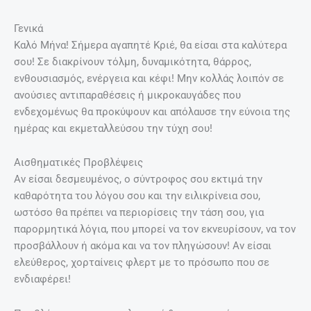
Γενικά
Καλό Μήνα! Σήμερα αγαπητέ Κριέ, θα είσαι στα καλύτερα
σου! Σε διακρίνουν τόλμη, δυναμικότητα, θάρρος,
ενθουσιασμός, ενέργεια και κέφι! Μην κολλάς λοιπόν σε
ανούσιες αντιπαραθέσεις ή μικροκαυγάδες που
ενδεχομένως θα προκύψουν και απόλαυσε την εύνοια της
ημέρας και εκμεταλλεύσου την τύχη σου!
Αισθηματικές Προβλέψεις
Αν είσαι δεσμευμένος, ο σύντροφος σου εκτιμά την
καθαρότητα του λόγου σου και την ειλικρίνεια σου,
ωστόσο θα πρέπει να περιορίσεις την τάση σου, για
παρορμητικά λόγια, που μπορεί να τον εκνευρίσουν, να τον
προσβάλλουν ή ακόμα και να τον πληγώσουν! Αν είσαι
ελεύθερος, χορταίνεις φλερτ με το πρόσωπο που σε
ενδιαφέρει!