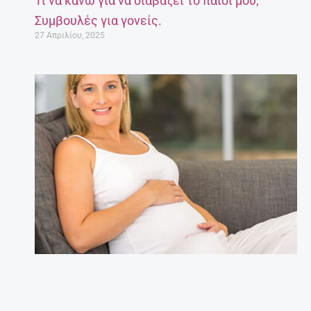
Τι να κάνω για να διαβάζει το παιδί μου;
Συμβουλές για γονείς.
27 Απριλίου, 2025