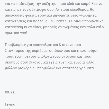
για να επιδιώξεις την συζήτηση που εδώ και καιρό θες να
κάνεις, με τον σύντροφο σου! Αν είσαι ελεύθερος, θα
απολαύσεις φλερτ, ερωτικά μηνύματα, νέες γνωριμίες,
κατακτήσεις και πολλούς θαυμαστές! Σε όποια προσωπική
κατάσταση κι αν είσαι, μπορείς να αναμένεις ένα πολύ καλό
ερωτικό νέο!
Προβλέψεις για επαγγελματικά & οικονομικά
Στον τομέα της καριέρας, οι ιδέες σου και η υλοποίηση
τους, εξυπηρετούν απόλυτα τους στόχους και τους
σκοπούς σου! Οικονομικά έχεις τύχη και εύνοια, αλλά
μάλλον ρισκάρεις υπερβολικά και σπαταλάς χρήματα!
ΙΧΘΥΣ
Γενικά