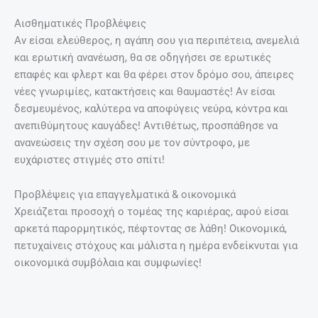
Αισθηματικές Προβλέψεις
Αν είσαι ελεύθερος, η αγάπη σου για περιπέτεια, ανεμελιά
και ερωτική ανανέωση, θα σε οδηγήσει σε ερωτικές
επαφές και φλερτ και θα φέρει στον δρόμο σου, άπειρες
νέες γνωριμίες, κατακτήσεις και θαυμαστές! Αν είσαι
δεσμευμένος, καλύτερα να αποφύγεις νεύρα, κόντρα και
ανεπιθύμητους καυγάδες! Αντιθέτως, προσπάθησε να
ανανεώσεις την σχέση σου με τον σύντροφο, με
ευχάριστες στιγμές στο σπίτι!
Προβλέψεις για επαγγελματικά & οικονομικά
Χρειάζεται προσοχή ο τομέας της καριέρας, αφού είσαι
αρκετά παρορμητικός, πέφτοντας σε λάθη! Οικονομικά,
πετυχαίνεις στόχους και μάλιστα η ημέρα ενδείκνυται για
οικονομικά συμβόλαια και συμφωνίες!