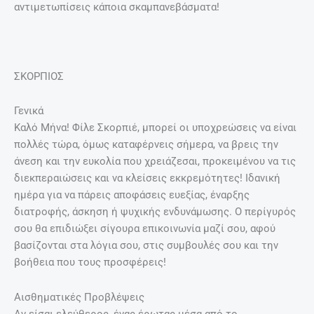
αντιμετωπίσεις κάποια σκαμπανεβάσματα!
ΣΚΟΡΠΙΟΣ
Γενικά
Καλό Μήνα! Φίλε Σκορπιέ, μπορεί οι υποχρεώσεις να είναι
πολλές τώρα, όμως καταφέρνεις σήμερα, να βρεις την
άνεση και την ευκολία που χρειάζεσαι, προκειμένου να τις
διεκπεραιώσεις και να κλείσεις εκκρεμότητες! Ιδανική
ημέρα για να πάρεις αποφάσεις ευεξίας, έναρξης
διατροφής, άσκηση ή ψυχικής ενδυνάμωσης. Ο περίγυρός
σου θα επιδιώξει σίγουρα επικοινωνία μαζί σου, αφού
βασίζονται στα λόγια σου, στις συμβουλές σου και την
βοήθεια που τους προσφέρεις!
Αισθηματικές Προβλέψεις
Αν είσαι ελεύθερος, ένας έρωτας μέσα από το