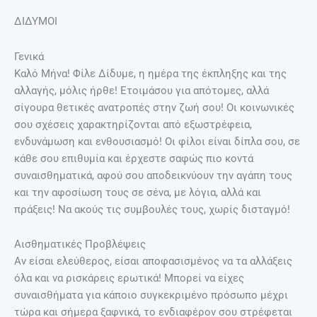
ΔΙΔΥΜΟΙ
Γενικά
Καλό Μήνα! Φίλε Δίδυμε, η ημέρα της έκπληξης και της
αλλαγής, μόλις ήρθε! Ετοιμάσου για απότομες, αλλά
σίγουρα θετικές ανατροπές στην ζωή σου! Οι κοινωνικές
σου σχέσεις χαρακτηρίζονται από εξωστρέφεια,
ενδυνάμωση και ενθουσιασμό! Οι φίλοι είναι δίπλα σου, σε
κάθε σου επιθυμία και έρχεστε σαφώς πιο κοντά
συναισθηματικά, αφού σου αποδεικνύουν την αγάπη τους
και την αφοσίωση τους σε σένα, με λόγια, αλλά και
πράξεις! Να ακούς τις συμβουλές τους, χωρίς δισταγμό!
Αισθηματικές Προβλέψεις
Αν είσαι ελεύθερος, είσαι αποφασισμένος να τα αλλάξεις
όλα και να ρισκάρεις ερωτικά! Μπορεί να είχες
συναισθήματα για κάποιο συγκεκριμένο πρόσωπο μέχρι
τώρα και σήμερα ξαφνικά, το ενδιαφέρον σου στρέφεται