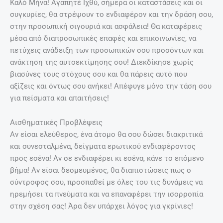
Καλό Μήνα! Αγαπητέ Ιχθύ, σήμερα οι καταστάσεις και οι
συγκυρίες, θα στρέψουν το ενδιαφέρον και την δράση σου,
στην προσωπική σιγουριά και ασφάλεια! Θα καταφέρεις
μέσα από διαπροσωπικές επαφές και επικοινωνίες, να
πετύχεις ανάδειξη των προσωπικών σου προσόντων και
ανάκτηση της αυτοεκτίμησης σου! Διεκδίκησε χωρίς
βιασύνες τους στόχους σου και θα πάρεις αυτό που
αξίζεις και όντως σου ανήκει! Απέφυγε μόνο την τάση σου
για πείσματα και απαιτήσεις!
Αισθηματικές Προβλέψεις
Αν είσαι ελεύθερος, ένα άτομο θα σου δώσει διακριτικά
και συνεσταλμένα, δείγματα ερωτικού ενδιαφέροντος
προς εσένα! Αν σε ενδιαφέρει κι εσένα, κάνε το επόμενο
βήμα! Αν είσαι δεσμευμένος, θα διαπιστώσεις πως ο
σύντροφος σου, προσπαθεί με όλες του τις δυνάμεις να
ηρεμήσει τα πνεύματα και να επαναφέρει την ισορροπία
στην σχέση σας! Άρα δεν υπάρχει λόγος για γκρίνιες!