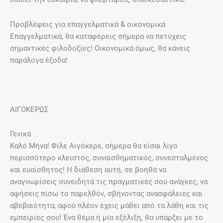
Προβλέψεις για επαγγελματικά & οικονομικά
Επαγγελματικά, θα καταφέρεις σήμερα να πετύχεις
σημαντικές φιλοδοξίες! Οικονομικά όμως, θα κάνεις
παράλογα έξοδα!
ΑΙΓΟΚΕΡΩΣ
Γενικά
Καλό Μήνα! Φίλε Αιγόκερε, σήμερα θα είσαι λίγο
περισσότερο κλειστός, συναισθηματικός, συνεσταλμένος
και ευαίσθητος! Η διάθεση αυτή, σε βοηθά να
αναγνωρίσεις συνειδητά τις πραγματικές σου ανάγκες, να
αφήσεις πίσω το παρελθόν, σβήνοντας ανασφάλειες και
αβεβαιότητα, αφού πλέον έχεις μάθει από τα λάθη και τις
εμπειρίες σου! Ένα θέμα ή μία εξέλιξη, θα υπάρξει με το