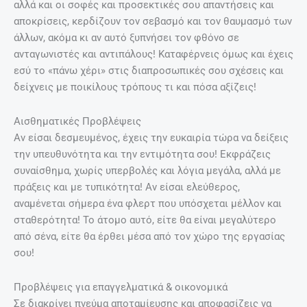
αλλά και οι σοφές και προσεκτικές σου απαντήσεις και
αποκρίσεις, κερδίζουν τον σεβασμό και τον θαυμασμό των
άλλων, ακόμα κι αν αυτό ξυπνήσει τον φθόνο σε
ανταγωνιστές και αντιπάλους! Καταφέρνεις όμως και έχεις
εσύ το «πάνω χέρι» στις διαπροσωπικές σου σχέσεις και
δείχνεις με ποικίλους τρόπους τι και πόσα αξίζεις!
Αισθηματικές Προβλέψεις
Αν είσαι δεσμευμένος, έχεις την ευκαιρία τώρα να δείξεις
την υπευθυνότητα και την εντιμότητα σου! Εκφράζεις
συναίσθημα, χωρίς υπερβολές και λόγια μεγάλα, αλλά με
πράξεις και με τυπικότητα! Αν είσαι ελεύθερος,
αναμένεται σήμερα ένα φλερτ που υπόσχεται μέλλον και
σταθερότητα! Το άτομο αυτό, είτε θα είναι μεγαλύτερο
από σένα, είτε θα έρθει μέσα από τον χώρο της εργασίας
σου!
Προβλέψεις για επαγγελματικά & οικονομικά
Σε διακρίνει πνεύμα αποταμίευσης και αποφασίζεις να