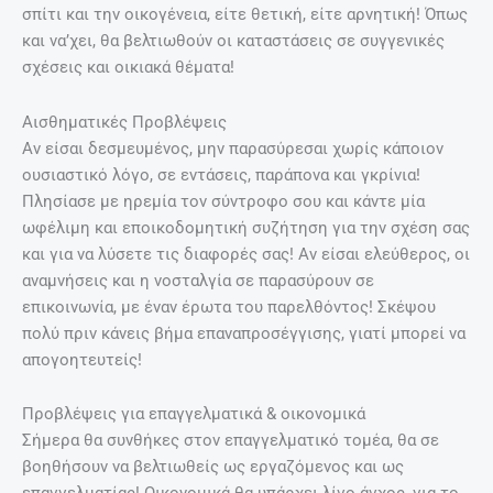
σπίτι και την οικογένεια, είτε θετική, είτε αρνητική! Όπως
και να’χει, θα βελτιωθούν οι καταστάσεις σε συγγενικές
σχέσεις και οικιακά θέματα!
Αισθηματικές Προβλέψεις
Αν είσαι δεσμευμένος, μην παρασύρεσαι χωρίς κάποιον
ουσιαστικό λόγο, σε εντάσεις, παράπονα και γκρίνια!
Πλησίασε με ηρεμία τον σύντροφο σου και κάντε μία
ωφέλιμη και εποικοδομητική συζήτηση για την σχέση σας
και για να λύσετε τις διαφορές σας! Αν είσαι ελεύθερος, οι
αναμνήσεις και η νοσταλγία σε παρασύρουν σε
επικοινωνία, με έναν έρωτα του παρελθόντος! Σκέψου
πολύ πριν κάνεις βήμα επαναπροσέγγισης, γιατί μπορεί να
απογοητευτείς!
Προβλέψεις για επαγγελματικά & οικονομικά
Σήμερα θα συνθήκες στον επαγγελματικό τομέα, θα σε
βοηθήσουν να βελτιωθείς ως εργαζόμενος και ως