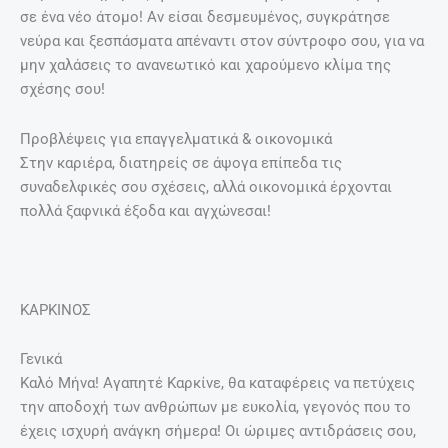
σε ένα νέο άτομο! Αν είσαι δεσμευμένος, συγκράτησε
νεύρα και ξεσπάσματα απέναντι στον σύντροφο σου, για να
μην χαλάσεις το ανανεωτικό και χαρούμενο κλίμα της
σχέσης σου!
Προβλέψεις για επαγγελματικά & οικονομικά
Στην καριέρα, διατηρείς σε άψογα επίπεδα τις
συναδελφικές σου σχέσεις, αλλά οικονομικά έρχονται
πολλά ξαφνικά έξοδα και αγχώνεσαι!
ΚΑΡΚΙΝΟΣ
Γενικά
Καλό Μήνα! Αγαπητέ Καρκίνε, θα καταφέρεις να πετύχεις
την αποδοχή των ανθρώπων με ευκολία, γεγονός που το
έχεις ισχυρή ανάγκη σήμερα! Οι ώριμες αντιδράσεις σου,