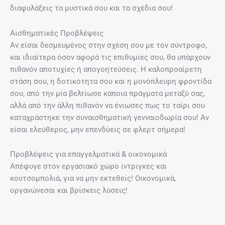
διαφυλάξεις τα μυστικά σου και τα σχέδια σου!
Αισθηματικές Προβλέψεις
Αν είσαι δεσμευμένος στην σχέση σου με τον σύντροφο,
και ιδιαίτερα όσον αφορά τις επιθυμίες σου, θα υπάρχουν
πιθανόν αποτυχίες ή απογοητεύσεις. Η καλοπροαίρετη
στάση σου, η δοτικότητα σου και η μονόπλευρη φροντίδα
σου, από την μία βελτίωσε κάποια πράγματα μεταξύ σας,
αλλά από την άλλη πιθανόν να ένιωσες πως το ταίρι σου
καταχράστηκε την συναισθηματική γενναιοδωρία σου! Αν
είσαι ελεύθερος, μην επενδύεις σε φλερτ σήμερα!
Προβλέψεις για επαγγελματικά & οικονομικά
Απέφυγε στον εργασιακό χώρο ίντριγκες και
κουτσομπολιά, για να μην εκτεθείς! Οικονομικά,
οργανώνεσαι και βρίσκεις λύσεις!