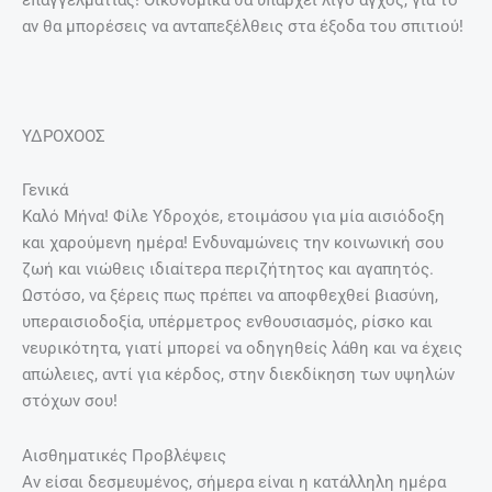
επαγγελματίας! Οικονομικά θα υπάρχει λίγο άγχος, για το
αν θα μπορέσεις να ανταπεξέλθεις στα έξοδα του σπιτιού!
ΥΔΡΟΧΟΟΣ
Γενικά
Καλό Μήνα! Φίλε Υδροχόε, ετοιμάσου για μία αισιόδοξη
και χαρούμενη ημέρα! Ενδυναμώνεις την κοινωνική σου
ζωή και νιώθεις ιδιαίτερα περιζήτητος και αγαπητός.
Ωστόσο, να ξέρεις πως πρέπει να αποφθεχθεί βιασύνη,
υπεραισιοδοξία, υπέρμετρος ενθουσιασμός, ρίσκο και
νευρικότητα, γιατί μπορεί να οδηγηθείς λάθη και να έχεις
απώλειες, αντί για κέρδος, στην διεκδίκηση των υψηλών
στόχων σου!
Αισθηματικές Προβλέψεις
Αν είσαι δεσμευμένος, σήμερα είναι η κατάλληλη ημέρα