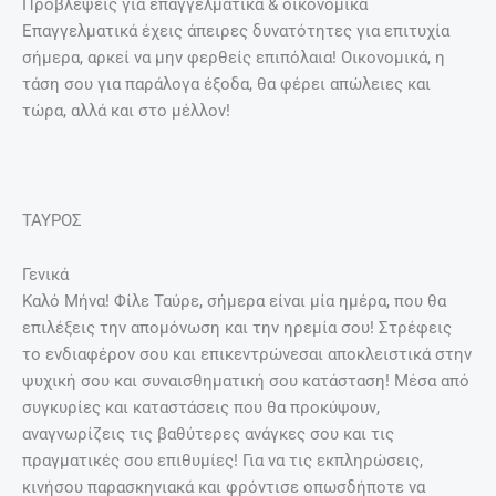
Προβλέψεις για επαγγελματικά & οικονομικά
Επαγγελματικά έχεις άπειρες δυνατότητες για επιτυχία
σήμερα, αρκεί να μην φερθείς επιπόλαια! Οικονομικά, η
τάση σου για παράλογα έξοδα, θα φέρει απώλειες και
τώρα, αλλά και στο μέλλον!
ΤΑΥΡΟΣ
Γενικά
Καλό Μήνα! Φίλε Ταύρε, σήμερα είναι μία ημέρα, που θα
επιλέξεις την απομόνωση και την ηρεμία σου! Στρέφεις
το ενδιαφέρον σου και επικεντρώνεσαι αποκλειστικά στην
ψυχική σου και συναισθηματική σου κατάσταση! Μέσα από
συγκυρίες και καταστάσεις που θα προκύψουν,
αναγνωρίζεις τις βαθύτερες ανάγκες σου και τις
πραγματικές σου επιθυμίες! Για να τις εκπληρώσεις,
κινήσου παρασκηνιακά και φρόντισε οπωσδήποτε να