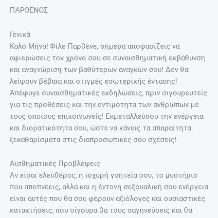
ΠΑΡΘΕΝΟΣ
Γενικά
Καλό Μήνα! Φίλε Παρθένε, σήμερα αποφασίζεις να
αφιερώσεις τον χρόνο σου σε συναισθηματική εκβάθυνση
και αναγνώριση των βαθύτερων αναγκών σου! Δεν θα
λείψουν βέβαια και στιγμές εσωτερικής έντασης!
Απέφυγε συναισθηματικές εκδηλώσεις, πριν σιγουρευτείς
για τις προθέσεις και την εντιμότητα των ανθρώπων με
τους οποίους επικοινωνείς! Εκμεταλλεύσου την ενέργεια
και διορατικότητα σου, ώστε να κάνεις τα απαραίτητα
ξεκαθαρίσματα στις διαπροσωπικές σου σχέσεις!
Αισθηματικές Προβλέψεις
Αν είσαι ελεύθερος, η ισχυρή γοητεία σου, το μυστήριο
που αποπνέεις, αλλά και η έντονη σεξουαλική σου ενέργεια
είναι αυτές που θα σου φέρουν αξιόλογες και ουσιαστικές
κατακτήσεις, που σίγουρα θα τους σαγηνεύσεις και θα