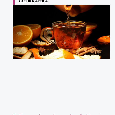
ΣΧΕΤΙΚΆ ΆΡΘΡΑ