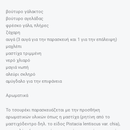
βούτυρο γάλακτος
βούτυρο αγελάδας
φρέσκο γάλα, πλήρες
ζάχαρη
αυγά (3 αυγά για την παρασκευή και 1 για την επάλειψη)
μαχλέπι
μαστίχα τριμμένη
νερό χλιαρό
μαγιά νωπή
αλεύρι σκληρό
αμύγδαλο για την επιφάνεια
Αρωματικά
Το τσουρέκι παρασκευάζεται με την προσθήκη
αρωματικών υλικών όπως η μαστίχα (ρητίνη από το
μαστιχόδεντρο δηλ. το είδος Pistacia lentiscus var. chia),