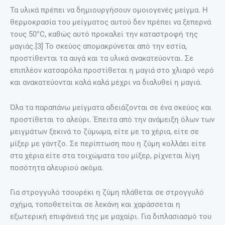
Τα υλικά πρέπει να δημιουργήσουν ομοιογενές μείγμα. Η
θερμοκρασία του μείγματος αυτού δεν πρέπει να ξεπερνά
τους 50°C, καθώς αυτό προκαλεί την καταστροφή της
μαγιάς.[3] Το σκεύος απομακρύνεται από την εστία,
προστίθενται τα αυγά και τα υλικά ανακατεύονται. Σε
επιπλέον κατσαρόλα προστίθεται η μαγιά στο χλιαρό νερό
και ανακατεύονται καλά καλά μέχρι να διαλυθεί η μαγιά.
Όλα τα παραπάνω μείγματα αδειάζονται σε ένα σκεύος και
προστίθεται το αλεύρι. Έπειτα από την ανάμειξη όλων των
μειγμάτων ξεκινά το ζύμωμα, είτε με τα χέρια, είτε σε
μίξερ με γάντζο. Σε περίπτωση που η ζύμη κολλάει είτε
στα χέρια είτε στα τοιχώματα του μίξερ, ρίχνεται λίγη
ποσότητα αλευριού ακόμα.
Για στρογγυλό τσουρέκι η ζύμη πλάθεται σε στρογγυλό
σχήμα, τοποθετείται σε λεκάνη και χαράσσεται η
εξωτερική επιφάνειά της με μαχαίρι. Για διπλασιασμό του