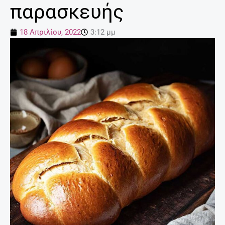
παρασκευής
18 Απριλίου, 2022
3:12 μμ