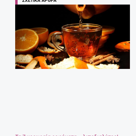
ΣΧΕΤΙΚΆ ΆΡΘΡΑ