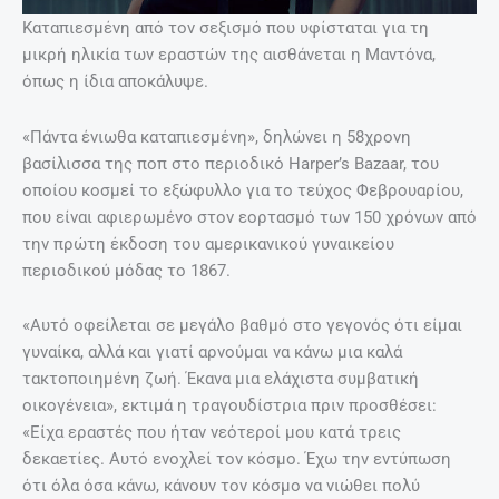
Καταπιεσμένη από τον σεξισμό που υφίσταται για τη
μικρή ηλικία των εραστών της αισθάνεται η Μαντόνα,
όπως η ίδια αποκάλυψε.
«Πάντα ένιωθα καταπιεσμένη», δηλώνει η 58χρονη
βασίλισσα της ποπ στο περιοδικό Harper’s Bazaar, του
οποίου κοσμεί το εξώφυλλο για το τεύχος Φεβρουαρίου,
που είναι αφιερωμένο στον εορτασμό των 150 χρόνων από
την πρώτη έκδοση του αμερικανικού γυναικείου
περιοδικού μόδας το 1867.
«Αυτό οφείλεται σε μεγάλο βαθμό στο γεγονός ότι είμαι
γυναίκα, αλλά και γιατί αρνούμαι να κάνω μια καλά
τακτοποιημένη ζωή. Έκανα μια ελάχιστα συμβατική
οικογένεια», εκτιμά η τραγουδίστρια πριν προσθέσει:
«Είχα εραστές που ήταν νεότεροί μου κατά τρεις
δεκαετίες. Αυτό ενοχλεί τον κόσμο. Έχω την εντύπωση
ότι όλα όσα κάνω, κάνουν τον κόσμο να νιώθει πολύ