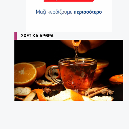
ΣΧΕΤΙΚΆ ΆΡΘΡΑ