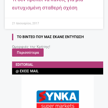
ευτυχισμένη σταθερή σχέση
21 Ιανουαρίου, 2017
ΤΟ ΒΊΝΤΕΟ ΠΟΥ ΜΑΣ ΈΚΑΝΕ ΕΝΤΎΠΩΣΗ
Ομορφιές της Κρήτης!
Περισσότερα
EDITORIAL
@ ΈΧΕΙΣ MAIL