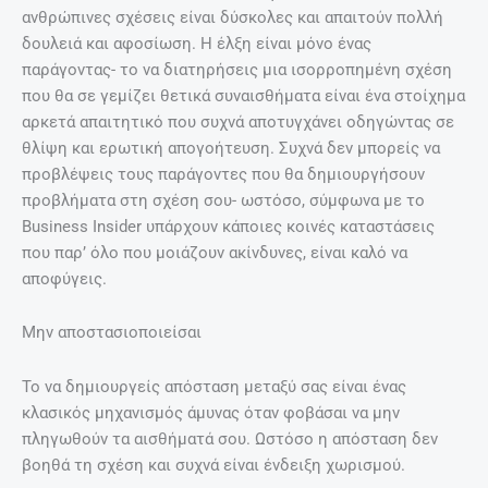
ανθρώπινες σχέσεις είναι δύσκολες και απαιτούν πολλή
δουλειά και αφοσίωση. Η έλξη είναι μόνο ένας
παράγοντας- το να διατηρήσεις μια ισορροπημένη σχέση
που θα σε γεμίζει θετικά συναισθήματα είναι ένα στοίχημα
αρκετά απαιτητικό που συχνά αποτυγχάνει οδηγώντας σε
θλίψη και ερωτική απογοήτευση. Συχνά δεν μπορείς να
προβλέψεις τους παράγοντες που θα δημιουργήσουν
προβλήματα στη σχέση σου- ωστόσο, σύμφωνα με το
Βusiness Insider υπάρχουν κάποιες κοινές καταστάσεις
που παρ’ όλο που μοιάζουν ακίνδυνες, είναι καλό να
αποφύγεις.
Μην αποστασιοποιείσαι
Το να δημιουργείς απόσταση μεταξύ σας είναι ένας
κλασικός μηχανισμός άμυνας όταν φοβάσαι να μην
πληγωθούν τα αισθήματά σου. Ωστόσο η απόσταση δεν
βοηθά τη σχέση και συχνά είναι ένδειξη χωρισμού.