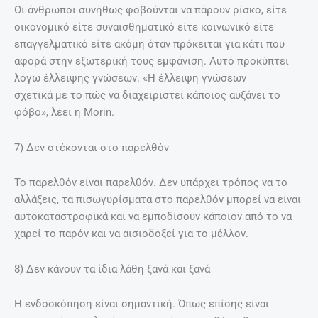
Οι άνθρωποι συνήθως φοβούνται να πάρουν ρίσκο, είτε
οικονομικό είτε συναισθηματικό είτε κοινωνικό είτε
επαγγελματικό είτε ακόμη όταν πρόκειται για κάτι που
αφορά στην εξωτερική τους εμφάνιση. Αυτό προκύπτει
λόγω έλλειψης γνώσεων. «Η έλλειψη γνώσεων
σχετικά με το πώς να διαχειριστεί κάποιος αυξάνει το
φόβο», λέει η Morin.
7) Δεν στέκονται στο παρελθόν
Το παρελθόν είναι παρελθόν. Δεν υπάρχει τρόπος να το
αλλάξεις, τα πισωγυρίσματα στο παρελθόν μπορεί να είναι
αυτοκαταστροφικά και να εμποδίσουν κάποιον από το να
χαρεί το παρόν και να αισιοδοξεί για το μέλλον.
8) Δεν κάνουν τα ίδια λάθη ξανά και ξανά
Η ενδοσκόπηση είναι σημαντική. Όπως επίσης είναι