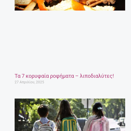
Τα 7 κορυφαία ροφήματα – λιποδιαλύτες!
27 Απριλίου, 2025