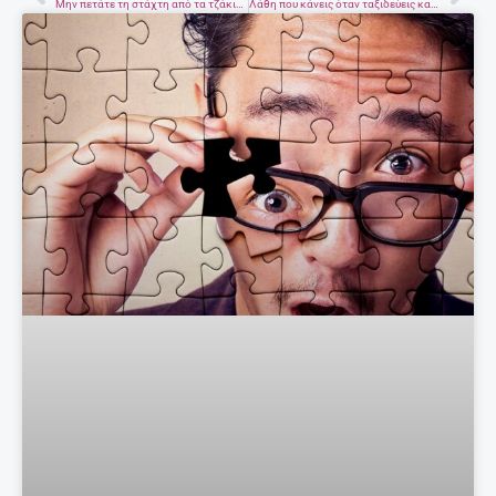
Prev
Nex
Μην πετάτε τη στάχτη από τα τζάκια σας
Λάθη που κάνεις όταν ταξιδεύεις και δεν τα έχεις σκεφτεί!