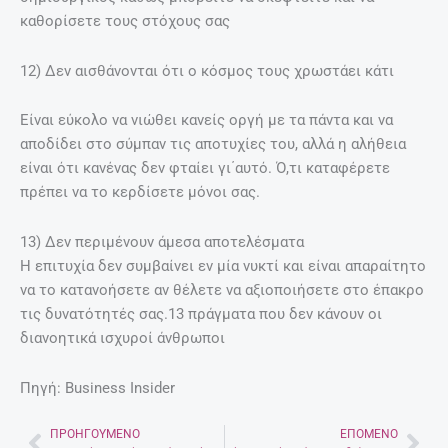
καθορίσετε τους στόχους σας
12) Δεν αισθάνονται ότι ο κόσμος τους χρωστάει κάτι
Είναι εύκολο να νιώθει κανείς οργή με τα πάντα και να
αποδίδει στο σύμπαν τις αποτυχίες του, αλλά η αλήθεια
είναι ότι κανένας δεν φταίει γι΄αυτό. Ό,τι καταφέρετε
πρέπει να το κερδίσετε μόνοι σας.
13) Δεν περιμένουν άμεσα αποτελέσματα
Η επιτυχία δεν συμβαίνει εν μία νυκτί και είναι απαραίτητο
να το κατανοήσετε αν θέλετε να αξιοποιήσετε στο έπακρο
τις δυνατότητές σας.13 πράγματα που δεν κάνουν οι
διανοητικά ισχυροί άνθρωποι
Πηγή: Business Insider
ΠΡΟΗΓΟΎΜΕΝΟ
ΕΠΌΜΕΝΟ