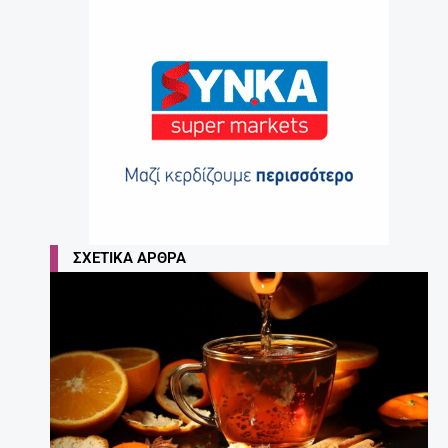
ΣΧΕΤΙΚΆ ΆΡΘΡΑ