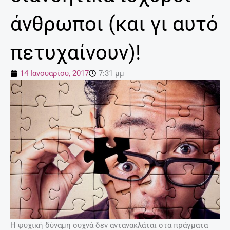
άνθρωποι (και γι αυτό
πετυχαίνουν)!
14 Ιανουαρίου, 2017
7:31 μμ
Η ψυχική δύναμη συχνά δεν αντανακλάται στα πράγματα