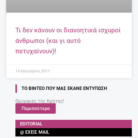
Τι δεν κάνουν οι διανοητικά ισχυροί
άνθρωποι (και γι αυτό
πετυχαίνουν)!
14 Ιανουαρίου, 2017
ΤΟ ΒΊΝΤΕΟ ΠΟΥ ΜΑΣ ΈΚΑΝΕ ΕΝΤΎΠΩΣΗ
Ομορφιές της Κρήτης!
Περισσότερα
EDITORIAL
@ ΈΧΕΙΣ MAIL