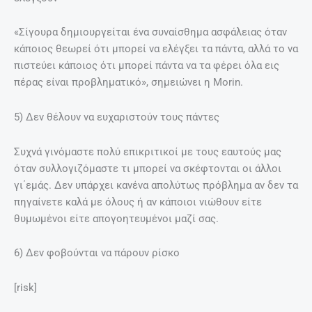
«Σίγουρα δημιουργείται ένα συναίσθημα ασφάλειας όταν
κάποιος θεωρεί ότι μπορεί να ελέγξει τα πάντα, αλλά το να
πιστεύει κάποιος ότι μπορεί πάντα να τα φέρει όλα εις
πέρας είναι προβληματικό», σημειώνει η Morin.
5) Δεν θέλουν να ευχαριστούν τους πάντες
Συχνά γινόμαστε πολύ επικριτικοί με τους εαυτούς μας
όταν συλλογιζόμαστε τι μπορεί να σκέφτονται οι άλλοι
γι΄εμάς. Δεν υπάρχει κανένα απολύτως πρόβλημα αν δεν τα
πηγαίνετε καλά με όλους ή αν κάποιοι νιώθουν είτε
θυμωμένοι είτε απογοητευμένοι μαζί σας.
6) Δεν φοβούνται να πάρουν ρίσκο
[risk]