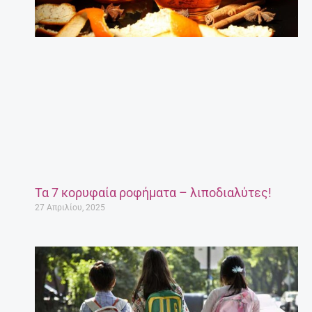
Τα 7 κορυφαία ροφήματα – λιποδιαλύτες!
27 Απριλίου, 2025