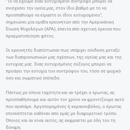
“Το να έχουμε έναν ευτυχισμένο σύντροφο μπορεί να
ενισχύσει την υγεία μας, στον ίδιο βαθμό με το να
προσπαθούμε να είμαστε οι ίδιοι ευτυχισμένοι”,
σημειώνει μία ομάδα ερευνητών από την Αμερικάνικη
Ένωση Ψυχολόγων (APA), έπειτα από σχετική έρευνα που
πραγματοποίησε φέτος.
Οι ερευνητές διαπίστωσαν πως υπάρχει σύνδεση μεταξύ
των διαπροσωπικών μας σχέσεων, της υγείας μας και της
ευτυχίας μας. Ένας ευτυχισμένος σύζυγος μπορεί να
προάγει την ευτυχία του συντρόφου του, τόσο σε ψυχικό
όσο και σωματικό επίπεδο.
Πάντως με όποια ταχύτητα και αν τρέχει ο έρωτας, ας
προσπαθήσουμε και αυτόν τον χρόνο να φροντίζουμε αυτό
που αγαπάμε. Αργοπορημένος ή κεραυνοβόλος, ο έρωτας
επισκέπτεται καθέναν από εμάς με διαφορετικό τρόπο.
Όποιος και αν είναι αυτός, ας εκφραστεί με όλη του τη
δύναμη.