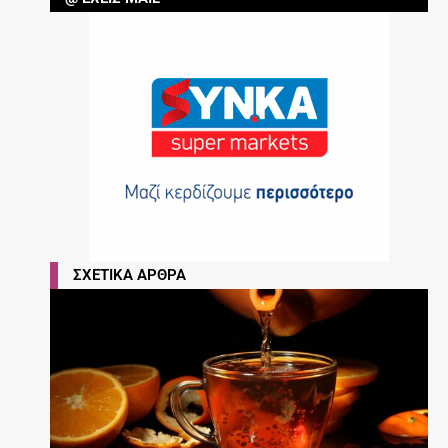
ΣΧΕΤΙΚΆ ΆΡΘΡΑ