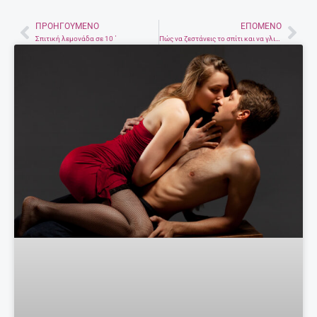
ΠΡΟΗΓΟΎΜΕΝΟ
ΕΠΌΜΕΝΟ
Prev
Nex
Σπιτική λεμονάδα σε 10 ΄
Πώς να ζεστάνεις το σπίτι και να γλιτώσεις λεφτά