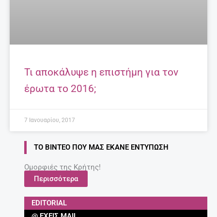
Τι αποκάλυψε η επιστήμη για τον
έρωτα το 2016;
7 Ιανουαρίου, 2017
ΤΟ ΒΊΝΤΕΟ ΠΟΥ ΜΑΣ ΈΚΑΝΕ ΕΝΤΎΠΩΣΗ
Ομορφιές της Κρήτης!
Περισσότερα
EDITORIAL
@ ΈΧΕΙΣ MAIL