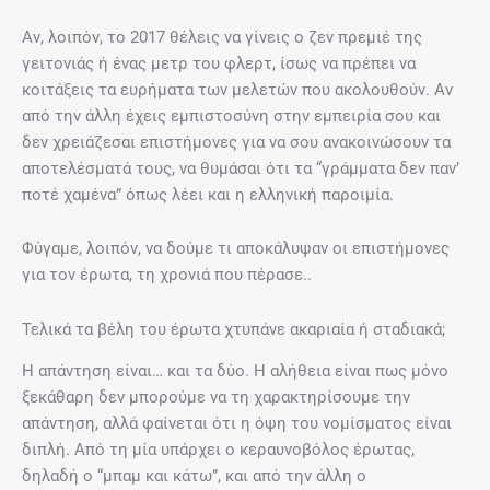
Αν, λοιπόν, το 2017 θέλεις να γίνεις ο ζεν πρεμιέ της
γειτονιάς ή ένας μετρ του φλερτ, ίσως να πρέπει να
κοιτάξεις τα ευρήματα των μελετών που ακολουθούν. Αν
από την άλλη έχεις εμπιστοσύνη στην εμπειρία σου και
δεν χρειάζεσαι επιστήμονες για να σου ανακοινώσουν τα
αποτελέσματά τους, να θυμάσαι ότι τα “γράμματα δεν παν’
ποτέ χαμένα” όπως λέει και η ελληνική παροιμία.
Φύγαμε, λοιπόν, να δούμε τι αποκάλυψαν οι επιστήμονες
για τον έρωτα, τη χρονιά που πέρασε..
Τελικά τα βέλη του έρωτα χτυπάνε ακαριαία ή σταδιακά;
Η απάντηση είναι… και τα δύο. Η αλήθεια είναι πως μόνο
ξεκάθαρη δεν μπορούμε να τη χαρακτηρίσουμε την
απάντηση, αλλά φαίνεται ότι η όψη του νομίσματος είναι
διπλή. Από τη μία υπάρχει ο κεραυνοβόλος έρωτας,
δηλαδή ο “μπαμ και κάτω”, και από την άλλη ο