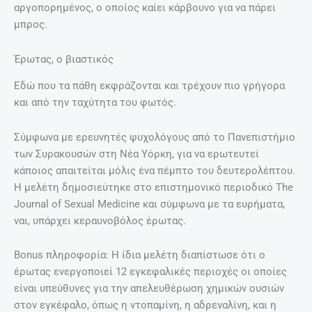
αργοπορημένος, ο οποίος καίει κάρβουνο για να πάρει
μπρος.
Έρωτας, ο βιαστικός
Εδώ που τα πάθη εκφράζονται και τρέχουν πιο γρήγορα
και από την ταχύτητα του φωτός.
Σύμφωνα με ερευνητές ψυχολόγους από το Πανεπιστήμιο
των Συρακουσών στη Νέα Υόρκη, για να ερωτευτεί
κάποιος απαιτείται μόλις ένα πέμπτο του δευτερολέπτου.
Η μελέτη δημοσιεύτηκε στο επιστημονικό περιοδικό The
Journal of Sexual Medicine και σύμφωνα με τα ευρήματα,
ναι, υπάρχει κεραυνοβόλος έρωτας.
Bonus πληροφορία: Η ίδια μελέτη διαπίστωσε ότι ο
έρωτας ενεργοποιεί 12 εγκεφαλικές περιοχές οι οποίες
είναι υπεύθυνες για την απελευθέρωση χημικών ουσιών
στον εγκέφαλο, όπως η ντοπαμίνη, η αδρεναλίνη, και η