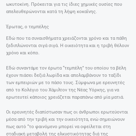
ωκυτοκίνη. Πρόκειται για τις ίδιες χημικές ουσίες που
απελευθερώνονται κατά τη λήψη κοκαΐνης.
Έρωτας, ο τεμπέλης
Εδώ που τα συναισθήματα χρειάζονται χρόνο και τα πάθη
ξεδιπλώνονται σιγά σιγά. Η οικειότητα και η τριβή θέλουν
χρόνο και κόπο.
Εδώ συναντάμε τον έρωτα “τεμπέλη” του οποίου τα βέλη
έχουν πιάσει δεξιά λωρίδα και απολαμβάνουν το ταξίδι
των εμπειριών με το πάσο τους. Σύμφωνα με ερευνητές
από το Κολέγιο του Χάμιλτον της Νέας Υόρκης, για να
ερωτευτεί κάποιος χρειάζεται παραπάνω από μία ματιά.
Οι ερευνητές διαπίστωσαν πως οι άνθρωποι ερωτεύονται
μέσα από την τριβή και την οικειότητα, ενώ σημειώνουν
πως αυτό “το φαινόμενο μπορεί να οφείλεται στη
σταδιακή μεταβολή της ελκυστικότητας διά της