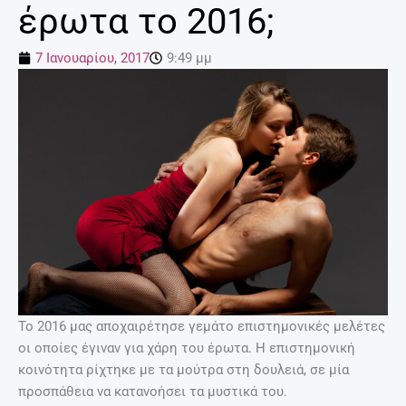
έρωτα το 2016;
7 Ιανουαρίου, 2017
9:49 μμ
Το 2016 μας αποχαιρέτησε γεμάτο επιστημονικές μελέτες
οι οποίες έγιναν για χάρη του έρωτα. Η επιστημονική
κοινότητα ρίχτηκε με τα μούτρα στη δουλειά, σε μία
προσπάθεια να κατανοήσει τα μυστικά του.