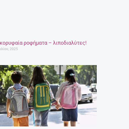
 κορυφαία ροφήματα – λιποδιαλύτες!
ιλίου, 2025