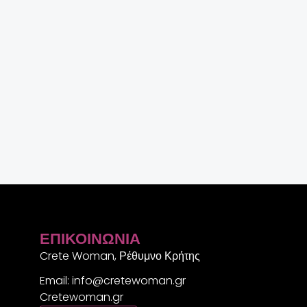
ΕΠΙΚΟΙΝΩΝΊΑ
Crete Woman, Ρέθυμνο Κρήτης
Email: info@cretewoman.gr
Cretewoman.gr