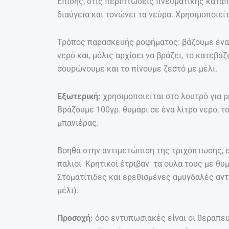
Επίσης, στις περιπτώσεις πνευματικής κατάπ
διαύγεια και τονώνει τα νεύρα. Χρησιμοποιείτ
Τρόπος παρασκευής ροφήματος: βάζουμε ένα 
νερό και, μόλις αρχίσει να βράζει, το κατεβ
σουρώνουμε και το πίνουμε ζεστό με μέλι.
Εξωτερική:
χρησιμοποιείται στο λουτρό για 
Βράζουμε 100γρ. θυμάρι σε ένα λίτρο νερό, τ
μπανιέρας.
Βοηθά στην αντιμετώπιση της τριχόπτωσης, ε
παλιοί Κρητικοί έτριβαν τα ούλα τους με θυμ
Στοματίτιδες και ερεθισμένες αμυγδαλές αν
μέλι).
Προσοχή:
όσο εντυπωσιακές είναι οι θεραπευ