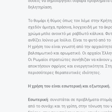
δόσεις να δημιουργήσει σοβαρά προβλήματα σ
δηλητηρίαση.
Το θυμάρι ή θύμος όπως τον λέμε στην Κρήτ
σχεδόν άμισχα, πράσινα, λογχοειδή με τα άκ
χρώμα μπλε ανοικτό με ραβδωτό κάλυκα. Φυτ
ανθίζει Ιούνιο με Ιούλιο. Είναι το φυτό από τ
Η χρήση του είναι γνωστή από την αρχαιότητα
βαλσαμωτικό και αρωματικό. Οι αρχαίοι Έλλη
Οι Ρωμαίοι στρατιώτες συνήθιζαν να κάνουν μ
αποκτήσουν σφρίγος και ενεργητικότητα. Στη
περισσότερες θεραπευτικές ιδιότητες.
Η χρήση του είναι εσωτερική και εξωτερική.
Εσωτερική
: συνιστάται σε προβλήματα στομά
από το συνάχι και τη γρίπη, στην τόνωση του