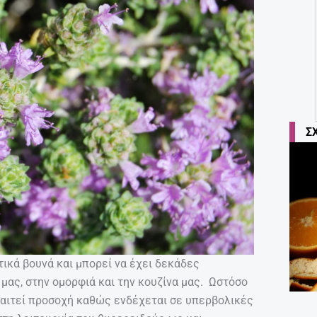
Σ
ικά βουνά και μπορεί να έχει δεκάδες
μας, στην ομορφιά και την κουζίνα μας. Ωστόσο
παιτεί προσοχή καθώς ενδέχεται σε υπερβολικές