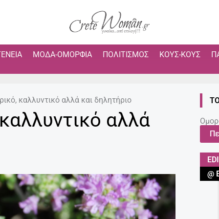
ΓΈΝΕΙΑ
ΜΌΔΑ-ΟΜΟΡΦΙΆ
ΠΟΛΙΤΙΣΜΌΣ
ΚΟΥΣ-ΚΟΥΣ
Π
τρικό, καλλυντικό αλλά και δηλητήριο
ΤΟ
, καλλυντικό αλλά
Ομορ
Πε
ED
@ 