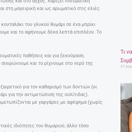
τωσης και στο άγχος. Χαρίζει πνευματική
αι στη μαγειρική και ως αρωματικό στις ελιές.
κουταλάκι του γλυκού θυμάρι σε ένα μπρίκι
άζουμε και το αφήνουμε δέκα λεπτά επιπλέον. Το
Τι ν
ρευματικές παθήσεις και για ξεκούραση.
Συμβ
ο σουρώνουμε και το ρίχνουμε στο νερό της
27 Απρ
ξαιρετικό για τον καθαρισμό των δοντιών (οι
άρι για την αντιμετώπιση της ουλίτιδας).
τιμετωπίζονται με γαργάρες με αφέψημα (χωρίς
τικές ιδιότητες του θυμαριού, άλλο τόσο