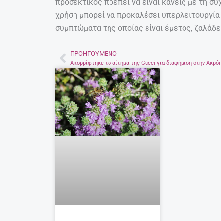
προσεκτικός πρέπει να είναι κανείς με τη σ
χρήση μπορεί να προκαλέσει υπερλειτουργία 
συμπτώματα της οποίας είναι έμετος, ζαλάδε
ΠΡΟΗΓΟΎΜΕΝΟ
Prev