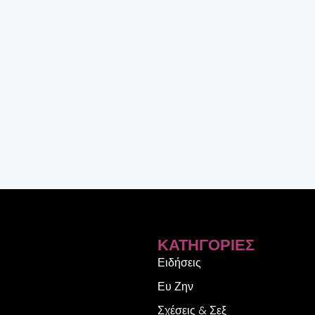
ΚΑΤΗΓΟΡΊΕΣ
Ειδήσεις
Ευ Ζην
Σχέσεις & Σεξ