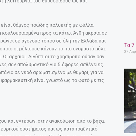
τη λειτουργία του θυρεοειδούς ως και
η είναι θάμνος ποώδης πολυετής με φύλλα
ρα κουλουριασμένα προς τα κάτω. Άνθη ακραία σε
ρώνει σε άγονους τόπου σε όλη την Ελλάδα και
Τα 7
ο οποίο οι μέλισσες κάνουν το πιο ονομαστό μέλι.
27 Απρ
. Οι αρχαίοι Αιγύπτιοι το χρησιμοποιούσαν σαν
νες σαν απολυμαντικό για διάφορες ασθένειες.
πάνιο σε νερό αρωματισμένο με θυμάρι, για να
 φαρμακευτική είναι γνωστό ως το φυτό με τις
χου και εντέρων, στην ανακούφιση από το βήχα,
 νευρικού συστήματος και ως καταπραϋντικό.