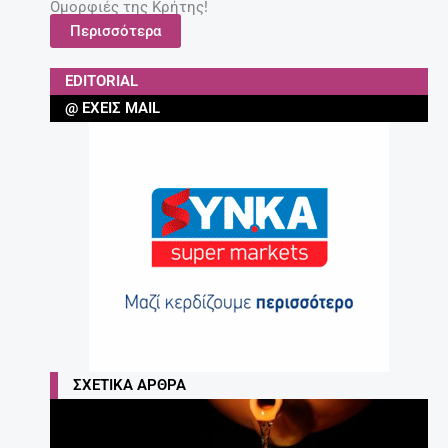
Ομορφιές της Κρήτης!
Περισσότερα
EDITORIAL
@ ΈΧΕΙΣ MAIL
ΣΧΕΤΙΚΆ ΆΡΘΡΑ