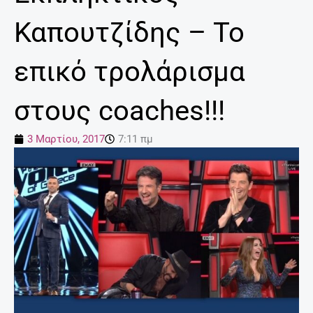
Καπουτζίδης – Το
επικό τρολάρισμα
στους coaches!!!
3 Μαρτίου, 2017
7:11 πμ