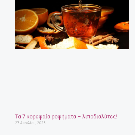
Τα 7 κορυφαία ροφήματα – λιποδιαλύτες!
27 Απριλίου, 2025