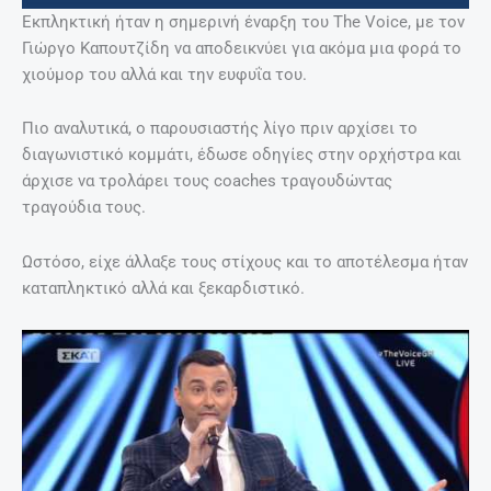
Εκπληκτική ήταν η σημερινή έναρξη του The Voice, με τον
Γιώργο Καπουτζίδη να αποδεικνύει για ακόμα μια φορά το
χιούμορ του αλλά και την ευφυΐα του.
Πιο αναλυτικά, ο παρουσιαστής λίγο πριν αρχίσει το
διαγωνιστικό κομμάτι, έδωσε οδηγίες στην ορχήστρα και
άρχισε να τρολάρει τους coaches τραγουδώντας
τραγούδια τους.
Ωστόσο, είχε άλλαξε τους στίχους και το αποτέλεσμα ήταν
καταπληκτικό αλλά και ξεκαρδιστικό.