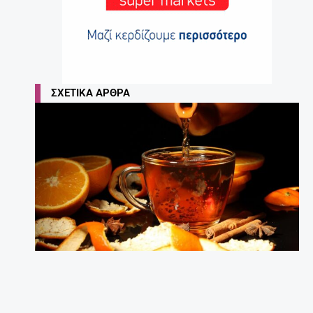
ΣΧΕΤΙΚΆ ΆΡΘΡΑ