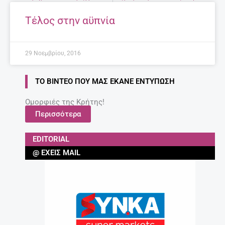
Τέλος στην αϋπνία
29 Νοεμβρίου, 2016
ΤΟ ΒΊΝΤΕΟ ΠΟΥ ΜΑΣ ΈΚΑΝΕ ΕΝΤΎΠΩΣΗ
Ομορφιές της Κρήτης!
Περισσότερα
EDITORIAL
@ ΈΧΕΙΣ MAIL