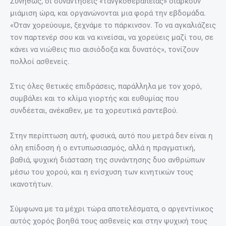
Συνήθως, οι συναντήσεις «τανγκοθεραπείας» διαρκούν
μιάμιση ώρα, και οργανώνονται μια φορά την εβδομάδα.
«Όταν χορεύουμε, ξεχνάμε το πάρκινσον. Το να αγκαλιάζεις
τον παρτενέρ σου και να κινείσαι, να χορεύεις μαζί του, σε
κάνει να νιώθεις πιο αισιόδοξα και δυνατός», τονίζουν
πολλοί ασθενείς.
Στις όλες θετικές επιδράσεις, παράλληλα με τον χορό,
συμβάλει και το κλίμα γιορτής και ευθυμίας που
συνδέεται, ανέκαθεν, με τα χορευτικά ραντεβού.
Στην περίπτωση αυτή, φυσικά, αυτό που μετρά δεν είναι η
όλη επίδοση ή ο εντυπωσιασμός, αλλά η πραγματική,
βαθιά, ψυχική διάσταση της συνάντησης δυο ανθρώπων
μέσω του χορού, και η ενίσχυση των κινητικών τους
ικανοτήτων.
Σύμφωνα με τα μέχρι τώρα αποτελέσματα, ο αργεντίνικος
αυτός χορός βοηθά τους ασθενείς και στην ψυχική τους