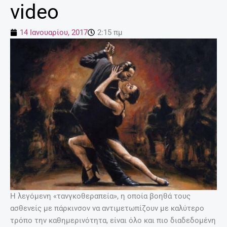
video
14 Ιανουαρίου, 2017
2:15 πμ
Η λεγόμενη «τανγκοθεραπεία», η οποία βοηθά τους
ασθενείς με πάρκινσον να αντιμετωπίζουν με καλύτερο
τρόπο την καθημερινότητα, είναι όλο και πιο διαδεδομένη