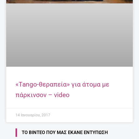
«Tango-θεραπεία» για άτομα με
πάρκινσον – video
14 Ιανουαρίου, 2017
ΤΟ ΒΊΝΤΕΟ ΠΟΥ ΜΑΣ ΈΚΑΝΕ ΕΝΤΎΠΩΣΗ