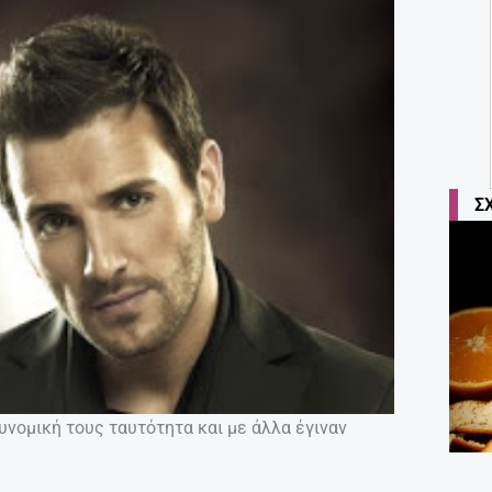
Σ
νομική τους ταυτότητα και με άλλα έγιναν