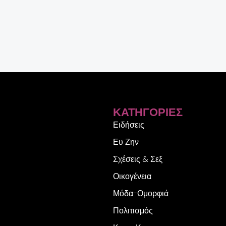
ΚΑΤΗΓΟΡΊΕΣ
Ειδήσεις
Ευ Ζην
Σχέσεις & Σεξ
Οικογένεια
Μόδα-Ομορφιά
Πολιτισμός