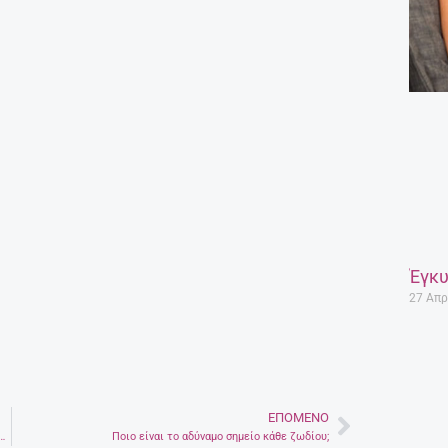
Έγκυ
27 Απρ
ΕΠΌΜΕΝΟ
Next
τε την πρώτη ερωτική απογοήτευση του παιδιού σας
Ποιο είναι το αδύναμο σημείο κάθε ζωδίου;