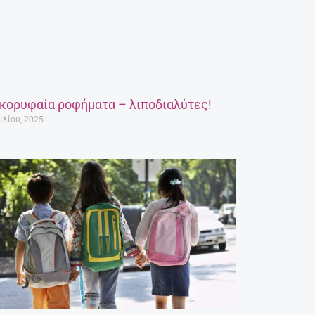
 κορυφαία ροφήματα – λιποδιαλύτες!
ιλίου, 2025