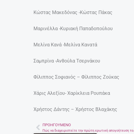
Κώστας Μακεδόνας -Κώστας Πάκας
Μαρινέλλα -Κυριακή Παπαδοπούλου
Μελίνα Κανά -Μελίνα Κανατά
Σαμπρίνα -Ανθούλα Τσερνάκου
Φίλιππος Σοφιανός – Φίλιππος Ζούκας
Χάρις Αλεξίου- Χαρίκλεια Ρουπάκα
Χρήστος Δάντης – Χρήστος Βλαχάκης
ΠΡΟΗΓΟΎΜΕΝΟ
Prev
Πώς να διαχειριστεί