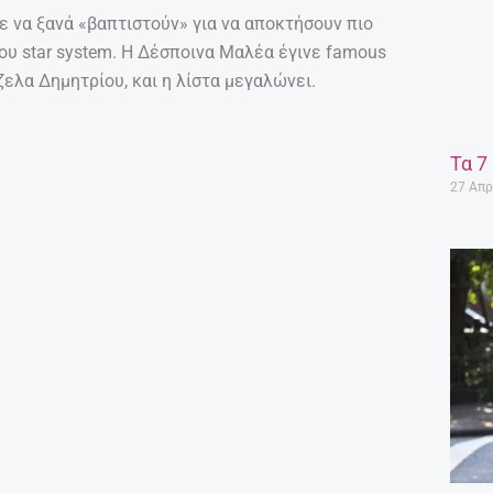
κε να ξανά «βαπτιστούν» για να αποκτήσουν πιο
ου star system. Η Δέσποινα Μαλέα έγινε famous
ελα Δημητρίου, και η λίστα μεγαλώνει.
Τα 7
27 Απρ