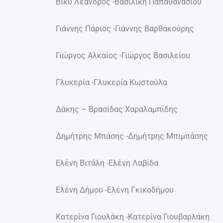
Βίκυ Λέανδρος -Βασιλική Παπαθανασίου
Γιάννης Πάριος -Γιάννης Βαρθακούρης
Γιώργος Αλκαίος -Γιώργος Βασιλείου
Γλυκερία -Γλυκερία Κωστούλα
Δάκης – Βρασίδας Χαραλαμπίδης
Δημήτρης Μπάσης -Δημήτρης Μπιμπάσης
Ελένη Βιτάλη -Ελένη Λαβίδα
Ελένη Δήμου -Ελένη Γκικοδήμου
Κατερίνα Γιουλάκη -Κατερίνα Γιουβαρλάκη