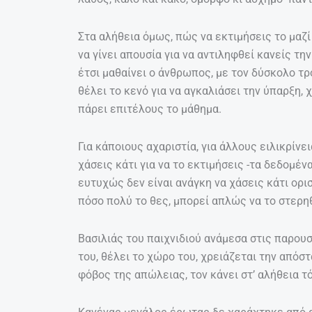
Στα αλήθεια όμως, πώς να εκτιμήσεις το μαζί
να γίνει απουσία για να αντιληφθεί κανείς την
έτσι μαθαίνει ο άνθρωπος, με τον δύσκολο τρ
θέλει το κενό για να αγκαλιάσει την ύπαρξη, 
πάρει επιτέλους το μάθημα.
Για κάποιους αχαριστία, για άλλους ειλικρίνε
χάσεις κάτι για να το εκτιμήσεις -τα δεδομέν
ευτυχώς δεν είναι ανάγκη να χάσεις κάτι ορι
πόσο πολύ το θες, μπορεί απλώς να το στερηθ
Βασιλιάς του παιχνιδιού ανάμεσα στις παρουσ
του, θέλει το χώρο του, χρειάζεται την απόστ
φόβος της απώλειας, τον κάνει στ’ αλήθεια τ