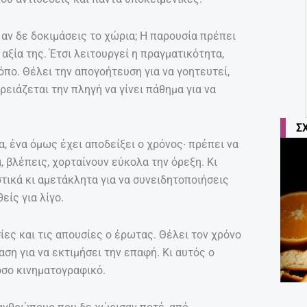
 αν δε δοκιμάσεις το χώρια; Η παρουσία πρέπει
 αξία της. Έτσι λειτουργεί η πραγματικότητα,
όπο. Θέλει την απογοήτευση για να γοητευτεί,
χρειάζεται την πληγή να γίνει πάθημα για να
Σ
ια, ένα όμως έχει αποδείξει ο χρόνος∙ πρέπει να
α, βλέπεις, χορταίνουν εύκολα την όρεξη. Κι
στικά κι αμετάκλητα για να συνειδητοποιήσεις
είς για λίγο.
ίες και τις απουσίες ο έρωτας. Θέλει τον χρόνο
αση για να εκτιμήσει την επαφή. Κι αυτός ο
όσο κινηματογραφικό.