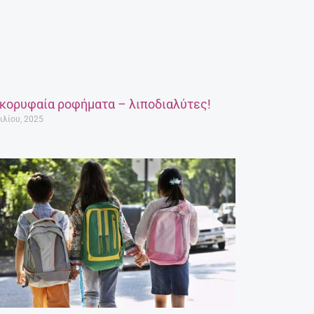
 κορυφαία ροφήματα – λιποδιαλύτες!
ιλίου, 2025