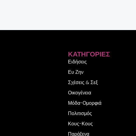
ΚΑΤΗΓΟΡΊΕΣ
Ειδήσεις
Ευ Ζην
Σχέσεις & Σεξ
Οικογένεια
Μόδα-Ομορφιά
Πολιτισμός
Κους-Κους
Παράξενα