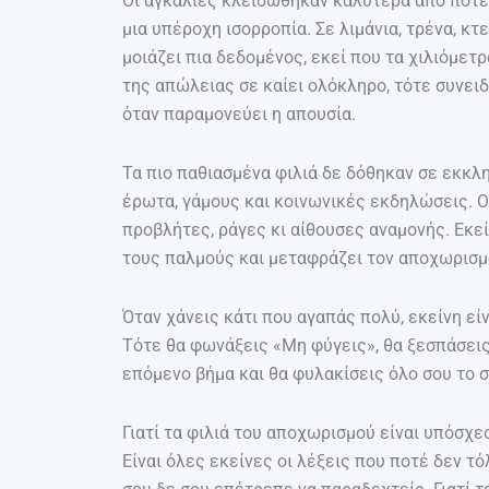
Οι αγκαλιές κλειδώθηκαν καλύτερα από ποτέ
μια υπέροχη ισορροπία. Σε λιμάνια, τρένα, κτ
μοιάζει πια δεδομένος, εκεί που τα χιλιόμετ
της απώλειας σε καίει ολόκληρο, τότε συνειδ
όταν παραμονεύει η απουσία.
Τα πιο παθιασμένα φιλιά δε δόθηκαν σε εκκλη
έρωτα, γάμους και κοινωνικές εκδηλώσεις. Ο
προβλήτες, ράγες κι αίθουσες αναμονής. Εκ
τους παλμούς και μεταφράζει τον αποχωρισμ
Όταν χάνεις κάτι που αγαπάς πολύ, εκείνη είν
Τότε θα φωνάξεις «Μη φύγεις», θα ξεσπάσεις 
επόμενο βήμα και θα φυλακίσεις όλο σου το 
Γιατί τα φιλιά του αποχωρισμού είναι υπόσχ
Είναι όλες εκείνες οι λέξεις που ποτέ δεν τό