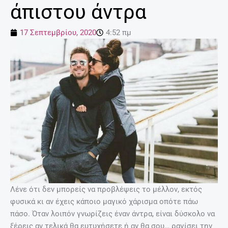
άπιστου άντρα
17 Σεπτεμβρίου, 2020
4:52 πμ
Λένε ότι δεν μπορείς να προβλέψεις το μέλλον, εκτός
φυσικά κι αν έχεις κάποιο μαγικό χάρισμα οπότε πάω
πάσο. Όταν λοιπόν γνωρίζεις έναν άντρα, είναι δύσκολο να
ξέρεις αν τελικά θα ευτυχήσετε ή αν θα σου… ραγίσει την