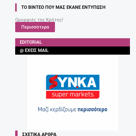
ΤΟ ΒΊΝΤΕΟ ΠΟΥ ΜΑΣ ΈΚΑΝΕ ΕΝΤΎΠΩΣΗ
Ομορφιές της Κρήτης!
Περισσότερα
EDITORIAL
@ ΈΧΕΙΣ MAIL
ΣΧΕΤΙΚΆ ΆΡΘΡΑ