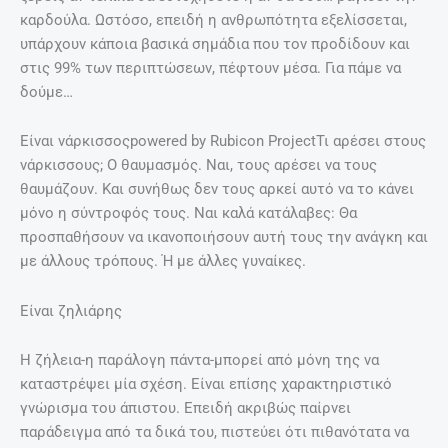
καρδούλα. Ωστόσο, επειδή η ανθρωπότητα εξελίσσεται,
υπάρχουν κάποια βασικά σημάδια που τον προδίδουν και
στις 99% των περιπτώσεων, πέφτουν μέσα. Για πάμε να
δούμε…
Είναι νάρκισσοςpowered by Rubicon ProjectΤι αρέσει στους
νάρκισσους; Ο θαυμασμός. Ναι, τους αρέσει να τους
θαυμάζουν. Και συνήθως δεν τους αρκεί αυτό να το κάνει
μόνο η σύντροφός τους. Ναι καλά κατάλαβες: Θα
προσπαθήσουν να ικανοποιήσουν αυτή τους την ανάγκη και
με άλλους τρόπους. Ή με άλλες γυναίκες.
Είναι ζηλιάρης
Η ζήλεια-η παράλογη πάντα-μπορεί από μόνη της να
καταστρέψει μία σχέση. Είναι επίσης χαρακτηριστικό
γνώρισμα του άπιστου. Επειδή ακριβώς παίρνει
παράδειγμα από τα δικά του, πιστεύει ότι πιθανότατα να