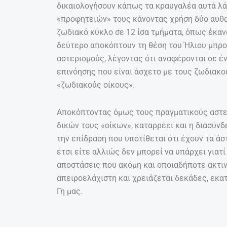
δικαιολογήσουν κάπως τα κραυγαλέα αυτά λά
«προφητειών» τους κάνοντας χρήση δύο αυθ
ζωδιακό κύκλο σε 12 ίσα τμήματα, όπως έκαναν
δεύτερο αποκόπτουν τη θέση του Ήλιου μπρ
αστερισμούς, λέγοντας ότι αναφέρονται σε έ
επινόησης που είναι άσχετο με τους ζωδιακο
«ζωδιακούς οίκους».
Αποκόπτοντας όμως τους πραγματικούς αστε
δικών τους «οίκων», καταρρέει και η διασύν
την επίδραση που υποτίθεται ότι έχουν τα άσ
έτσι είτε αλλιώς δεν μπορεί να υπάρχει γιατί
αποστάσεις που ακόμη και οποιαδήποτε ακτινο
απειροελάχιστη και χρειάζεται δεκάδες, εκατ
Γη μας.