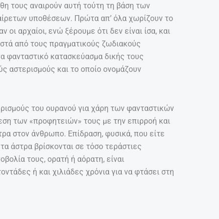
θη τους αναιρούν αυτή τούτη τη βάση των
αίρετων υποθέσεων. Πρώτα απ’ όλα χωρίζουν το
 οι αρχαίοι, ενώ ξέρουμε ότι δεν είναι ίσα, και
οστά από τους πραγματικούς ζωδιακούς
να φανταστικό κατασκεύασμα δικής τους
ύς αστερισμούς και το οποίο ονομάζουν
ρισμούς του ουρανού για χάρη των φανταστικών
δεση των «προφητειών» τους με την επιρροή και
τρα στον άνθρωπο. Επίδραση, φυσικά, που είτε
 τα άστρα βρίσκονται σε τόσο τεράστιες
βολία τους, ορατή ή αόρατη, είναι
οντάδες ή και χιλιάδες χρόνια για να φτάσει στη