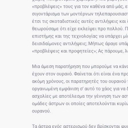
«προβλέψεις» τους για τον καθένα από μάς, 
σιγοντάρισμα των μοντέρνων τηλεπαρουσιαστ
έτσι τις σκοταδιστικές αυτές αντιλήψεις και
θεωρούσαμε ότι είχε εκλείψει προ πολλού. 
επιστήμης και της τεχνολογίας να υπάρχει μί
δεισιδαίμονες αντιλήψεις; Μήπως άραγε υπάρ
«προβλέψεις και προφητείες»; Ας πάρουμε, λ
Μια άμεση παρατήρηση που μπορούμε να κάνου
έχουν στον ουρανό. Φαίνεται ότι είναι ένα πρ
ακόμη χρόνους, οι παρατηρητές του ουρανού
οργανωμένη εμφάνιση σ’ αυτό το χάος για να 
ασχολίες με αποτέλεσμα την γέννηση των αστ
ομάδες άστρων οι οποίες αποτελούνται κυρίω
ουρανού.
Τα άστρα ενός αστερισμού δεν βρίσκονται φυσ