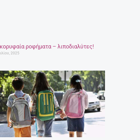
 κορυφαία ροφήματα – λιποδιαλύτες!
ιλίου, 2025