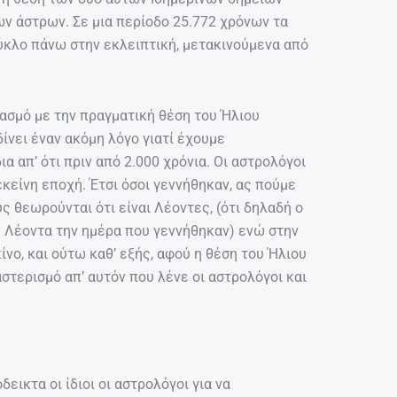
των άστρων. Σε μια περίοδο 25.772 χρόνων τα
ύκλο πάνω στην εκλειπτική, μετακινούμενα από
ασμό με την πραγματική θέση του Ήλιου
ίνει έναν ακόμη λόγο γιατί έχουμε
α απ’ ότι πριν από 2.000 χρόνια. Οι αστρολόγοι
κείνη εποχή. Έτσι όσοι γεννήθηκαν, ας πούμε
ς θεωρούνται ότι είναι Λέοντες, (ότι δηλαδή ο
υ Λέοντα την ημέρα που γεννήθηκαν) ενώ στην
νο, και ούτω καθ’ εξής, αφού η θέση του Ήλιου
στερισμό απ’ αυτόν που λένε οι αστρολόγοι και
εικτα οι ίδιοι οι αστρολόγοι για να