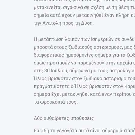
μετακινείται σιγά-σιγά σε σχέση με τη θέση 
σημεία αυτά έχουν μετακινηθεί έναν πλήρη κ
την Ανατολή προς τη Δύση.
Η μετάπτωση λοιπόν των Ισημεριών σε συνδυ
μπροστά στους ζωδιακούς αστερισμούς, μας δ
διαφορετικές ημερομηνίες σήμερα για τα ζώδι
όμως προτιμούν να παραμένουν στην αρχαία ε
στις 30 Ιουλίου, σύμφωνα με τους αστρολόγου
Ήλιος βρισκόταν στον ζωδιακό αστερισμό το
πραγματικότητα ο Ήλιος βρισκόταν στον Καρκί
σήμερα έχει μετακινηθεί κατά έναν περίπου α
τα ωροσκόπιά τους.
Δύο αυθαίρετες υποθέσεις
Επειδή τα γεγονότα αυτά είναι σήμερα αυταπόδ