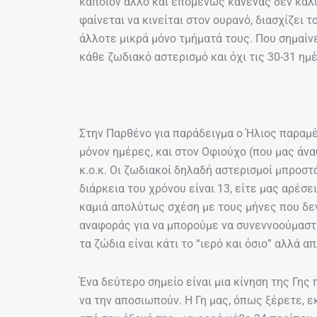
κάποιον άλλο και επομένως κανένας δεν καλύ
φαίνεται να κινείται στον ουρανό, διασχίζει 
άλλοτε μικρά μόνο τμήματά τους. Που σημαίνε
κάθε ζωδιακό αστερισμό και όχι τις 30-31 ημ
Στην Παρθένο για παράδειγμα ο Ήλιος παραμέ
μόνον ημέρες, και στον Οφιούχο (που μας άνα
κ.ο.κ. Οι ζωδιακοί δηλαδή αστερισμοί μπροστ
διάρκεια του χρόνου είναι 13, είτε μας αρέσει
καμιά απολύτως σχέση με τους μήνες που δεν
αναφοράς για να μπορούμε να συνεννοούμαστε
τα ζώδια είναι κάτι το “ιερό και όσιο” αλλά 
Ένα δεύτερο σημείο είναι μια κίνηση της Γης 
να την αποσιωπούν. Η Γη μας, όπως ξέρετε, 