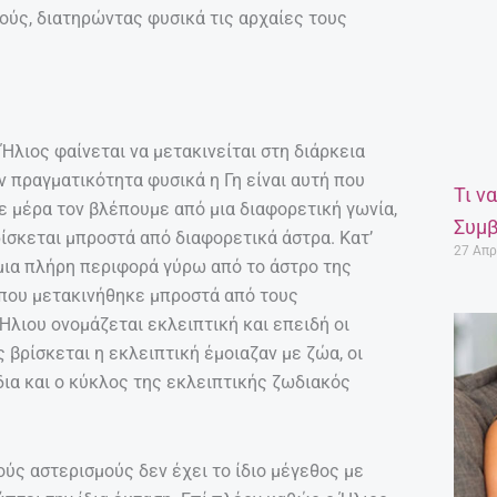
ούς, διατηρώντας φυσικά τις αρχαίες τους
Ήλιος φαίνεται να μετακινείται στη διάρκεια
ν πραγματικότητα φυσικά η Γη είναι αυτή που
Τι ν
ε μέρα τον βλέπουμε από μια διαφορετική γωνία,
Συμβ
ρίσκεται μπροστά από διαφορετικά άστρα. Κατ’
27 Απρ
 μια πλήρη περιφορά γύρω από το άστρο της
ς που μετακινήθηκε μπροστά από τους
Ήλιου ονομάζεται εκλειπτική και επειδή οι
βρίσκεται η εκλειπτική έμοιαζαν με ζώα, οι
ια και ο κύκλος της εκλειπτικής ζωδιακός
ύς αστερισμούς δεν έχει το ίδιο μέγεθος με