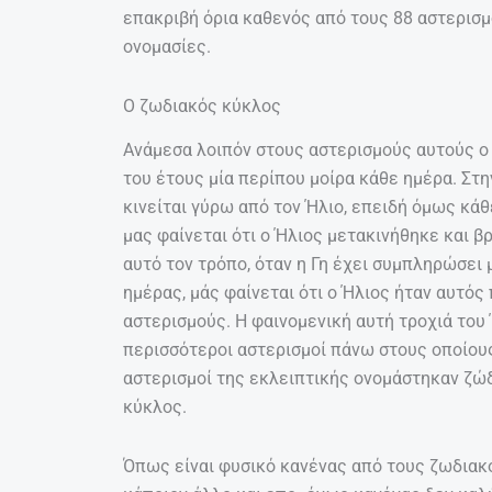
επακριβή όρια καθενός από τους 88 αστερισμ
ονομασίες.
Ο ζωδιακός κύκλος
Ανάμεσα λοιπόν στους αστερισμούς αυτούς ο 
του έτους μία περίπου μοίρα κάθε ημέρα. Στη
κινείται γύρω από τον Ήλιο, επειδή όμως κάθ
μας φαίνεται ότι ο Ήλιος μετακινήθηκε και β
αυτό τον τρόπο, όταν η Γη έχει συμπληρώσει
ημέρας, μάς φαίνεται ότι ο Ήλιος ήταν αυτό
αστερισμούς. Η φαινομενική αυτή τροχιά του 
περισσότεροι αστερισμοί πάνω στους οποίους 
αστερισμοί της εκλειπτικής ονομάστηκαν ζώδ
κύκλος.
Όπως είναι φυσικό κανένας από τους ζωδιακο