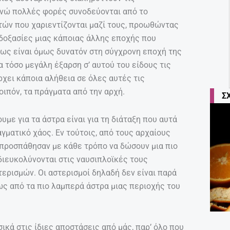
ενώ πολλές φορές συνοδεύονται από το
ών που χαριεντίζονται μαζί τους, προωθώντας
 δοξασίες μιας κάποιας άλλης εποχής που
Πως είναι όμως δυνατόν στη σύγχρονη εποχή της
α τόσο μεγάλη έξαρση σ’ αυτού του είδους τις
χει κάποια αλήθεια σε όλες αυτές τις
οιπόν, τα πράγματα από την αρχή.
Σ
με για τα άστρα είναι για τη διάταξη που αυτά
αγματικό χάος. Εν τούτοις, από τους αρχαίους
 προσπάθησαν με κάθε τρόπο να δώσουν μια πιο
διευκολύνονται στις ναυσιπλοϊκές τους
ερισμών. Οι αστερισμοί δηλαδή δεν είναι παρά
ς από τα πιο λαμπερά άστρα μιας περιοχής του
ικά στις ίδιες αποστάσεις από μάς, παρ’ όλο που