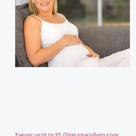
Έγκυος μετά τα 35: Πόσο επικίνδυνο είναι;