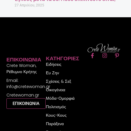
27 Απριλίου, 2025
F
I
P
ΚΑΤΗΓΟΡΊΕΣ
ΕΠΙΚΟΙΝΩΝΊΑ
a
n
i
Ειδήσεις
c
s
n
Crete Woman,
e
t
t
Ρέθυμνο Κρήτης
Ευ Ζην
b
a
e
Email:
o
g
r
Σχέσεις & Σεξ
o
r
e
info@cretewoman.gr
Οικογένεια
k
a
s
Cretewoman.gr
-
m
t
Μόδα-Ομορφιά
f
-
ΕΠΙΚΟΙΝΩΝΙΑ
Πολιτισμός
p
Κους-Κους
Παράξενα