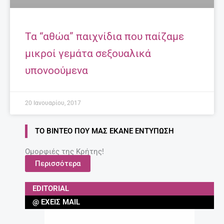
Τα “αθώα” παιχνίδια που παίζαμε
μικροί γεμάτα σεξουαλικά
υπονοούμενα
20 Ιανουαρίου, 2017
ΤΟ ΒΊΝΤΕΟ ΠΟΥ ΜΑΣ ΈΚΑΝΕ ΕΝΤΎΠΩΣΗ
Ομορφιές της Κρήτης!
Περισσότερα
EDITORIAL
@ ΈΧΕΙΣ MAIL