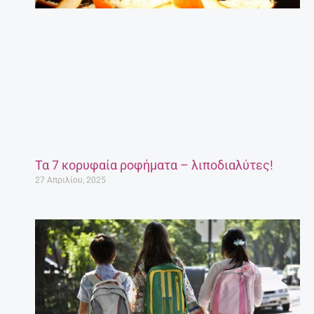
Τα 7 κορυφαία ροφήματα – λιποδιαλύτες!
27 Απριλίου, 2025