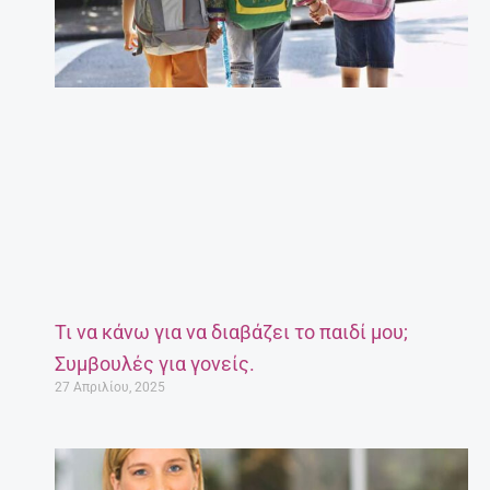
Τι να κάνω για να διαβάζει το παιδί μου;
Συμβουλές για γονείς.
27 Απριλίου, 2025