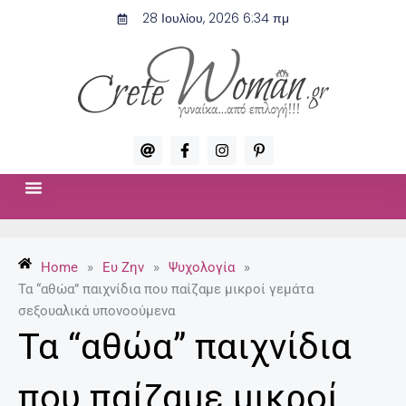
Μετάβαση
28 Ιουλίου, 2026 6:34 πμ
στο
περιεχόμενο
A
F
I
P
t
a
n
i
c
s
n
e
t
t
b
a
e
o
g
r
ΣΧΈΣΕΙΣ & ΣΕΞ
ΜΌΔΑ-ΟΜΟΡΦΙΆ
o
r
e
k
a
s
-
m
t
Home
»
Ευ Ζην
»
Ψυχολογία
»
f
-
p
Τα “αθώα” παιχνίδια που παίζαμε μικροί γεμάτα
σεξουαλικά υπονοούμενα
Τα “αθώα” παιχνίδια
που παίζαμε μικροί