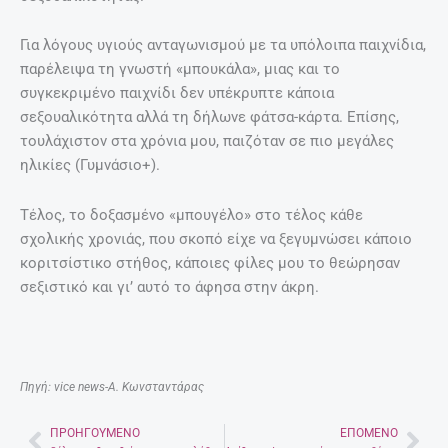
Για λόγους υγιούς ανταγωνισμού με τα υπόλοιπα παιχνίδια,
παρέλειψα τη γνωστή «μπουκάλα», μιας και το
συγκεκριμένο παιχνίδι δεν υπέκρυπτε κάποια
σεξουαλικότητα αλλά τη δήλωνε φάτσα-κάρτα. Επίσης,
τουλάχιστον στα χρόνια μου, παιζόταν σε πιο μεγάλες
ηλικίες (Γυμνάσιο+).
Tέλος, το δοξασμένο «μπουγέλο» στο τέλος κάθε
σχολικής χρονιάς, που σκοπό είχε να ξεγυμνώσει κάποιο
κοριτσίστικο στήθος, κάποιες φίλες μου το θεώρησαν
σεξιστικό και γι’ αυτό το άφησα στην άκρη.
Πηγή: vice news-A. Kωνσταντάρας
ΠΡΟΗΓΟΎΜΕΝΟ
ΕΠΌΜΕΝΟ
Prev
Nex