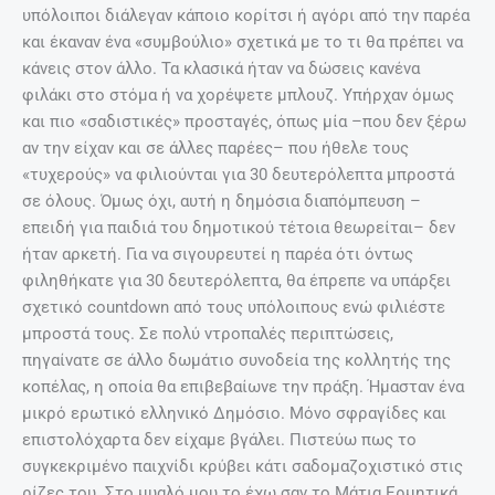
υπόλοιποι διάλεγαν κάποιο κορίτσι ή αγόρι από την παρέα
και έκαναν ένα «συμβούλιο» σχετικά με το τι θα πρέπει να
κάνεις στον άλλο. Τα κλασικά ήταν να δώσεις κανένα
φιλάκι στο στόμα ή να χορέψετε μπλουζ. Υπήρχαν όμως
και πιο «σαδιστικές» προσταγές, όπως μία –που δεν ξέρω
αν την είχαν και σε άλλες παρέες– που ήθελε τους
«τυχερούς» να φιλιούνται για 30 δευτερόλεπτα μπροστά
σε όλους. Όμως όχι, αυτή η δημόσια διαπόμπευση –
επειδή για παιδιά του δημοτικού τέτοια θεωρείται– δεν
ήταν αρκετή. Για να σιγουρευτεί η παρέα ότι όντως
φιληθήκατε για 30 δευτερόλεπτα, θα έπρεπε να υπάρξει
σχετικό countdown από τους υπόλοιπους ενώ φιλιέστε
μπροστά τους. Σε πολύ ντροπαλές περιπτώσεις,
πηγαίνατε σε άλλο δωμάτιο συνοδεία της κολλητής της
κοπέλας, η οποία θα επιβεβαίωνε την πράξη. Ήμασταν ένα
μικρό ερωτικό ελληνικό Δημόσιο. Μόνο σφραγίδες και
επιστολόχαρτα δεν είχαμε βγάλει. Πιστεύω πως το
συγκεκριμένο παιχνίδι κρύβει κάτι σαδομαζοχιστικό στις
ρίζες του. Στο μυαλό μου το έχω σαν το Μάτια Ερμητικά