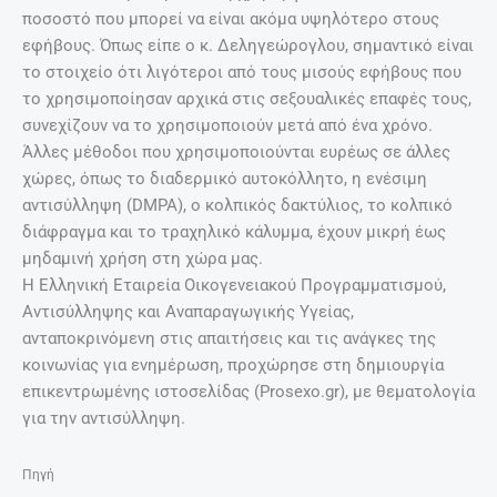
ποσοστό που μπορεί να είναι ακόμα υψηλότερο στους
εφήβους. Όπως είπε ο κ. Δεληγεώρογλου, σημαντικό είναι
το στοιχείο ότι λιγότεροι από τους μισούς εφήβους που
το χρησιμοποίησαν αρχικά στις σεξουαλικές επαφές τους,
συνεχίζουν να το χρησιμοποιούν μετά από ένα χρόνο.
Άλλες μέθοδοι που χρησιμοποιούνται ευρέως σε άλλες
χώρες, όπως το διαδερμικό αυτοκόλλητο, η ενέσιμη
αντισύλληψη (DMPA), ο κολπικός δακτύλιος, το κολπικό
διάφραγμα και το τραχηλικό κάλυμμα, έχουν μικρή έως
μηδαμινή χρήση στη χώρα μας.
H Ελληνική Εταιρεία Οικογενειακού Προγραμματισμού,
Αντισύλληψης και Αναπαραγωγικής Υγείας,
ανταποκρινόμενη στις απαιτήσεις και τις ανάγκες της
κοινωνίας για ενημέρωση, προχώρησε στη δημιουργία
επικεντρωμένης ιστοσελίδας (Prosexo.gr), με θεματολογία
για την αντισύλληψη.
Πηγή