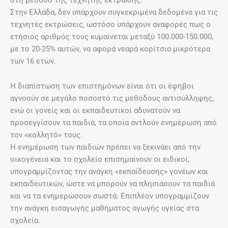
Στην Ελλάδα, δεν υπάρχουν συγκεκριμένα δεδομένα για τις
τεχνητές εκτρώσεις, ωστόσο υπάρχουν αναφορές πως ο
ετήσιος αριθμός τους κυμαίνεται μεταξύ 100.000-150.000,
με το 20-25% αυτών, να αφορά νεαρά κορίτσια μικρότερα
των 16 ετών.
Η διαπίστωση των επιστημόνων είναι ότι οι έφηβοι
αγνοούν σε μεγάλο ποσοστό τις μεθόδους αντισύλληψης,
ενώ οι γονείς και οι εκπαιδευτικοί αδυνατούν να
προσεγγίσουν τα παιδιά, τα οποία αντλούν ενημέρωση από
τον «κολλητό» τους.
Η ενημέρωση των παιδιών πρέπει να ξεκινάει από την
οικογένεια και το σχολείο επισημαίνουν οι ειδικοί,
υπογραμμίζοντας την ανάγκη «εκπαίδευσης» γονέων και
εκπαιδευτικών, ώστε να μπορούν να πλησιάσουν τα παιδιά
και να τα ενημερώσουν σωστά. Επιπλέον υπογραμμίζουν
την ανάγκη εισαγωγής μαθήματος αγωγής υγείας στα
σχολεία.