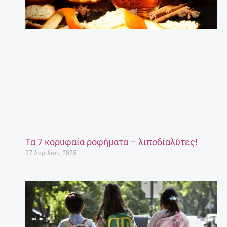
Τα 7 κορυφαία ροφήματα – λιποδιαλύτες!
27 Απριλίου, 2025