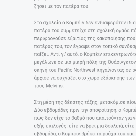
ζήσει με τον πατέρα του.
Στο σχολείο ο Κομπέιν δεν ενδιαφερόταν ιδια
πατέρα του συμμετείχε στη σχολική ομάδα πάλ
περιφρονούσε εξαιτίας της κακοποίησης που 
πατέρας του, τον έγραψε στον τοπικό σύνδεσ
παίζει. Αντί γι’ αυτό, ο Κομπέιν επικεντρων
μεγάλωνε σε μια μικρή πόλη της Ουάσινγκτον
σκηνή του Pacific Northwest πηγαίνοντας σε ρ
άρχισε να συχνάζει στο χώρο εξάσκησης των
τους Melvins.
Στη μέση της δέκατης τάξης, μετακόμισε πίσω
Δύο εβδομάδες πριν την αποφοίτηση, ο Κομπ
πως δεν είχε το βαθμό που απαιτούνταν για ν
εξής επιλογές: είτε να βρει μια δουλειά, είτ
εβδομάδα, ο Κομπέιν βρήκε τα ρούχα του και