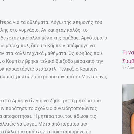
ίτερα για τα αθλήματα. Λόγω της επιμονής του
ης στο γυμνάσιο. Αν και ήταν καλός, το
δεχόταν από άλλα μέλη της ομάδας. Αργότερα, ο
μο μπέιζμπολ, όπου ο Κομπέιν απέφευγε να
Τι ν
όταν στα καλλιτεχνικά μαθήματα. Ως έφηβος που
Συμβ
, ο Κομπέιν βρήκε τελικά διέξοδο μέσα από την
27 Απρ
οκ παραστάσεις στο Σιάτλ. Τελικά, ο Κομπέιν
 συμπατριωτών του μουσικών από το Μοντεσάνο,
 στο Αμπερντίν για να ζήσει με τη μητέρα του.
έιν παράτησε το σχολείο συνειδητοποιώντας
α αποφοιτήσει. Η μητέρα του, του έδωσε τις
ε αλλιώς να φύγει. Μετά από περίπου μια
 τα άλλα του υπάρχοντα πακεταρισμένα σε