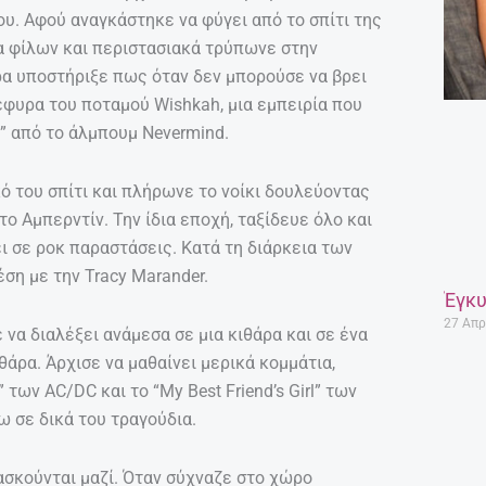
ου. Αφού αναγκάστηκε να φύγει από το σπίτι της
ια φίλων και περιστασιακά τρύπωνε στην
ρα υποστήριξε πως όταν δεν μπορούσε να βρει
έφυρα του ποταμού Wishkah, μια εμπειρία που
y” από το άλμπουμ Nevermind.
ό του σπίτι και πλήρωνε το νοίκι δουλεύοντας
ο Αμπερντίν. Την ίδια εποχή, ταξίδευε όλο και
ι σε ροκ παραστάσεις. Κατά τη διάρκεια των
ση με την Tracy Marander.
Έγκυ
27 Απρ
ε να διαλέξει ανάμεσα σε μια κιθάρα και σε ένα
θάρα. Άρχισε να μαθαίνει μερικά κομμάτια,
των AC/DC και το “My Best Friend’s Girl” των
ω σε δικά του τραγούδια.
ξασκούνται μαζί. Όταν σύχναζε στο χώρο