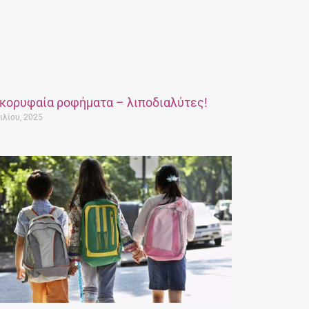
 κορυφαία ροφήματα – λιποδιαλύτες!
ιλίου, 2025