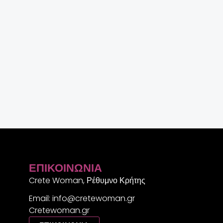
ΕΠΙΚΟΙΝΩΝΊΑ
Crete Woman, Ρέθυμνο Κρήτης
Email: info@cretewoman.gr
Cretewoman.gr