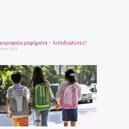
 κορυφαία ροφήματα – λιποδιαλύτες!
ιλίου, 2025