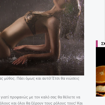
Σ
ας μύθος. Πάει όμως και αυτό! Έτσι θα νιώσεις
 γιατί προφανώς με τον καλό σας θα θέλετε να
 όλους και όλοι θα ξέρουν τους ρόλους τους! Και