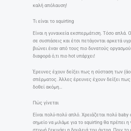
καλή απόλαυση!
Τι είναι το squirting
Είναι η γυναικεία εκσπερμάτιση. Τόσο απλά. 
σε συσπάσεις και έτσι πετάγονται αρκετά υγρ
βιώνει έναν από τους πιο δυνατούς οργασμούς. 
διαφορά ό,τι πιο hot υπάρχει!
Έρευνες έχουν δείξει πως η σύσταση των (άο
σπέρματος. Άλλες έρευνες έχουν δείξει πως 
δοθεί ακόμη…
Πώς γίνεται
Είναι πολύ-πολύ απλό. Χρειάζεται πολύ baby o
σημείο να μιλάμε για το squirting θα πρέπει η
στιγμή ξεκινάει η δουλειά του άντρα. Πριν το