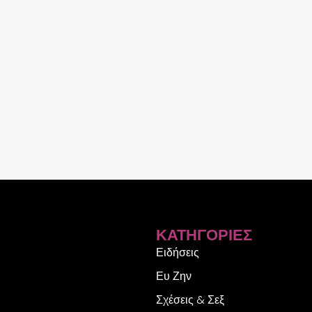
ΚΑΤΗΓΟΡΊΕΣ
Ειδήσεις
Ευ Ζην
Σχέσεις & Σεξ