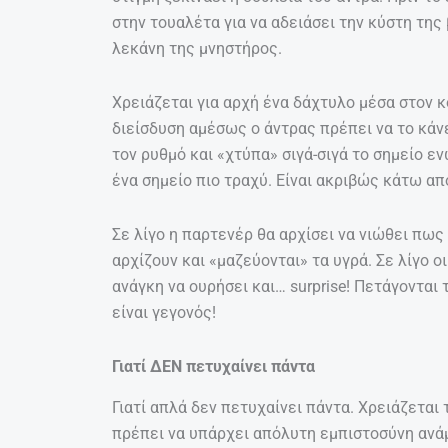
στην τουαλέτα για να αδειάσει την κύστη της
λεκάνη της μνηστήρος.
Χρειάζεται για αρχή ένα δάχτυλο μέσα στον 
διείσδυση αμέσως ο άντρας πρέπει να το κάνε
τον ρυθμό και «χτύπα» σιγά-σιγά το σημείο εν
ένα σημείο πιο τραχύ. Είναι ακριβώς κάτω από
Σε λίγο η παρτενέρ θα αρχίσει να νιώθει πως
αρχίζουν και «μαζεύονται» τα υγρά. Σε λίγο οι
ανάγκη να ουρήσει και… surprise! Πετάγονται
είναι γεγονός!
Γιατί ΔΕΝ πετυχαίνει πάντα
Γιατί απλά δεν πετυχαίνει πάντα. Χρειάζεται 
πρέπει να υπάρχει απόλυτη εμπιστοσύνη ανά