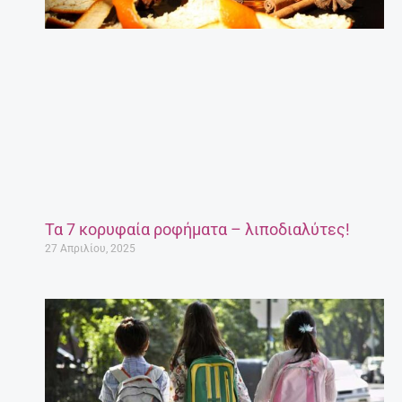
Τα 7 κορυφαία ροφήματα – λιποδιαλύτες!
27 Απριλίου, 2025