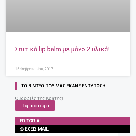
Σπιτικό lip balm με μόνο 2 υλικά!
16 Φεβρουαρίου, 2017
ΤΟ ΒΊΝΤΕΟ ΠΟΥ ΜΑΣ ΈΚΑΝΕ ΕΝΤΎΠΩΣΗ
Ομορφιές της Κρήτης!
Περισσότερα
EDITORIAL
@ ΈΧΕΙΣ MAIL