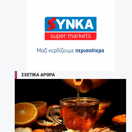
ΣΧΕΤΙΚΆ ΆΡΘΡΑ