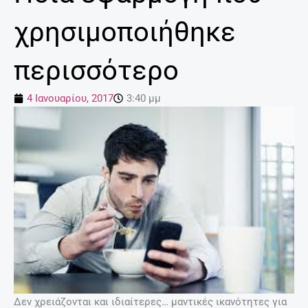
χρησιμοποιήθηκε
περισσότερο
4 Ιανουαρίου, 2017
3:40 μμ
Δεν χρειάζονται και ιδιαίτερες… μαντικές ικανότητες για