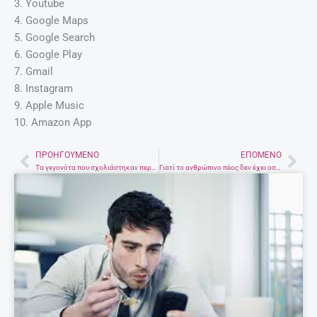
3. Youtube
4. Google Maps
5. Google Search
6. Google Play
7. Gmail
8. Instagram
9. Apple Music
10. Amazon App
ΠΡΟΗΓΟΎΜΕΝΟ
ΕΠΌΜΕΝΟ
Prev
Nex
Tα γεγονότα που σχολιάστηκαν περισσότερο στο Twitter το 2016
Γιατί το ανθρώπινο πέος δεν έχει οστό;