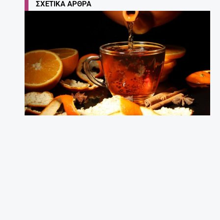
ΣΧΕΤΙΚΆ ΆΡΘΡΑ