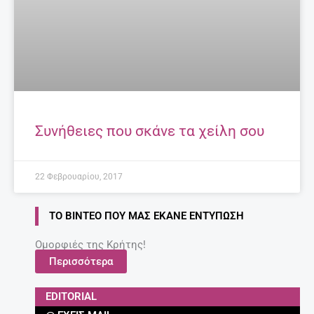
Συνήθειες που σκάνε τα χείλη σου
22 Φεβρουαρίου, 2017
ΤΟ ΒΊΝΤΕΟ ΠΟΥ ΜΑΣ ΈΚΑΝΕ ΕΝΤΎΠΩΣΗ
Ομορφιές της Κρήτης!
Περισσότερα
EDITORIAL