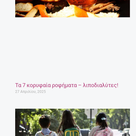
Τα 7 κορυφαία ροφήματα – λιποδιαλύτες!
27 Απριλίου, 2025