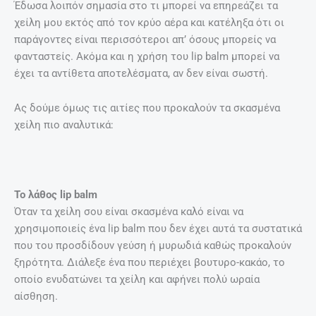
Έδωσα λοιπόν σημασία στο τι μπορεί να επηρεάζει τα
χείλη μου εκτός από τον κρύο αέρα και κατέληξα ότι οι
παράγοντες είναι περισσότεροι απ’ όσους μπορείς να
φανταστείς. Ακόμα και η χρήση του lip balm μπορεί να
έχει τα αντίθετα αποτελέσματα, αν δεν είναι σωστή.
Ας δούμε όμως τις αιτίες που προκαλούν τα σκασμένα
χείλη πιο αναλυτικά:
Το λάθος lip balm
Όταν τα χείλη σου είναι σκασμένα καλό είναι να
χρησιμοποιείς ένα lip balm που δεν έχει αυτά τα συστατικά
που του προσδίδουν γεύση ή μυρωδιά καθώς προκαλούν
ξηρότητα. Διάλεξε ένα που περιέχει βουτυρο-κακάο, το
οποίο ενυδατώνει τα χείλη και αφήνει πολύ ωραία
αίσθηση.