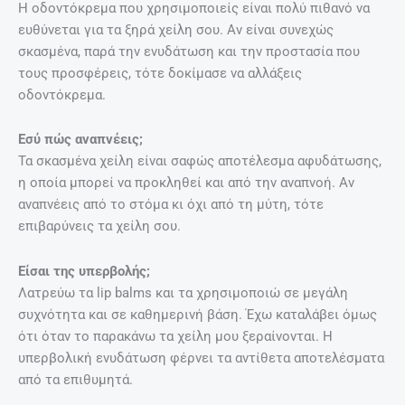
Η οδοντόκρεμα που χρησιμοποιείς είναι πολύ πιθανό να
ευθύνεται για τα ξηρά χείλη σου. Αν είναι συνεχώς
σκασμένα, παρά την ενυδάτωση και την προστασία που
τους προσφέρεις, τότε δοκίμασε να αλλάξεις
οδοντόκρεμα.
Εσύ πώς αναπνέεις;
Τα σκασμένα χείλη είναι σαφώς αποτέλεσμα αφυδάτωσης,
η οποία μπορεί να προκληθεί και από την αναπνοή. Αν
αναπνέεις από το στόμα κι όχι από τη μύτη, τότε
επιβαρύνεις τα χείλη σου.
Είσαι της υπερβολής;
Λατρεύω τα lip balms και τα χρησιμοποιώ σε μεγάλη
συχνότητα και σε καθημερινή βάση. Έχω καταλάβει όμως
ότι όταν το παρακάνω τα χείλη μου ξεραίνονται. Η
υπερβολική ενυδάτωση φέρνει τα αντίθετα αποτελέσματα
από τα επιθυμητά.