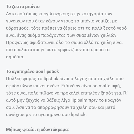
Το ζεστό μπάνιο
Αν κι εσύ όπως κι εγώ ανήκεις στην κατηγορία των
γυναικών που όταν κάνουν ντους το μπάνιο γεμίζει με
υδρατμούς, τότε πρέπει να ξέρεις ότι το πολύ ζεστό νερό
είναι ένας ακόμα παράγοντας των σκασμένων χειλιών.
Προφανώς αφυδατώνει όλο το σώμα αλλά τα χείλη είναι
πιο ευάλωτα και γι’ αυτό εμφανίζουν πιο άμεσα τα
σημάδια.
Το αγαπημένο σου lipstick
Πολλές φορές το lipstick είναι ο λόγος που τα χείλη σου
αφυδατώνονται και σκάνε. Ειδικά αν είναι σε matte υφή,
τότε είναι πολύ πιθανό να προκαλεί επιπλέον ξηρότητα. Γι’
αυτό μην ξεχνάς να βάζεις λίγο lip balm πριν το κραγιόν
σου. Άσε να το απορροφήσουν τα χείλη σου και μετά
συνέχισε με το αγαπημένο σου lipstick.
Μήπως φταίει η οδοντόκρεμα;