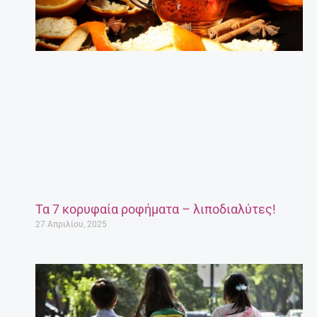
Τα 7 κορυφαία ροφήματα – λιποδιαλύτες!
27 Απριλίου, 2025