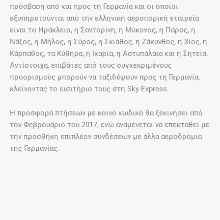
πρόσβαση από και προς τη Γερμανία και οι οποίοι
εξυπηρετούνται από την ελληνική αεροπορική εταιρεία
είναι το Ηράκλειο, η Σαντορίνη, η Μύκονος, η Πάρος, η
Νάξος, η Μήλος, η Σύρος, η Σκιάθος, η Ζάκυνθος, η Χίος, η
Κάρπαθος, τα Κύθηρα, η Ικαρία, η Αστυπάλαια και η Σητεία.
Αντίστοιχα, επιβάτες από τους συγκεκριμένους
προορισμούς μπορούν να ταξιδέψουν προς τη Γερμανία,
κλείνοντας το εισιτήριό τους στη Sky Express.
Η προσφορά πτήσεων με κοινό κωδικό θα ξεκινήσει από
τον Φεβρουάριο του 2017, ενώ αναμένεται να επεκταθεί με
την προσθήκη επιπλέον συνδέσεων με άλλα αεροδρόμια
της Γερμανίας.