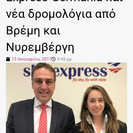
νέα δρομολόγια από
Βρέμη και
Νυρεμβέργη
13 Ιανουαρίου, 2017
9:43 μμ