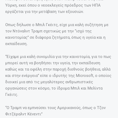
Υόρκη, εκεί όπου ο νεοεκλεγείς πρόεδρος των ΗΠΑ
εργάζεται για την μετάβαση των εξουσιών.
Οπως δήλωσε ο Μπιλ Γκέιτς, είχε μια καλή συζήτηση με
τον Ντόναλντ Τραμπ σχετικώς με την “ισχύ της
καινοτομίας” σε διάφορα ζητήματα, όπως η υγεία και η
εκπαίδευση.
“Είχαμε μια καλή συνομιλία για την καινοτομία, για το πως
μπορεί αυτή να βοηθήσει την υγεία, την εκπαίδευση
καθώς και τα οφέλη στην παροχή διεθνούς βοήθεια, αλλά
και στην ενέργεια” είπε ο ιδρυτής της Microsoft, ο οποίος
διοικεί μια από τις μεγαλύτερες ανθρωπιστικές
οργανώσεις στον κόσμο, το ίδρυμα Μπιλ και Μελίντα
Γκέιτς.
“Ο Τραμπ να εμπνεύσει τους Αμερικανούς, όπως ο Τζον
Φιτζέραλντ Κένεντι”