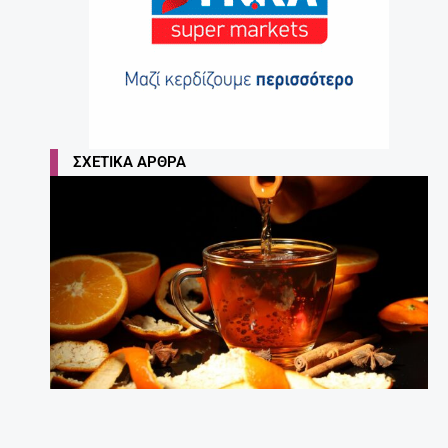
ΣΧΕΤΙΚΆ ΆΡΘΡΑ