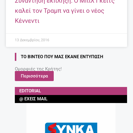
Συνάντηση έκπληξη: Ο Μπιλ Γκέιτς
καλεί τον Τραμπ να γίνει ο νέος
Κέννεντι
13 Δεκεμβρίου, 2016
ΤΟ ΒΊΝΤΕΟ ΠΟΥ ΜΑΣ ΈΚΑΝΕ ΕΝΤΎΠΩΣΗ
Ομορφιές της Κρήτης!
Περισσότερα
EDITORIAL
@ ΈΧΕΙΣ MAIL