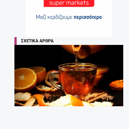
ΣΧΕΤΙΚΆ ΆΡΘΡΑ