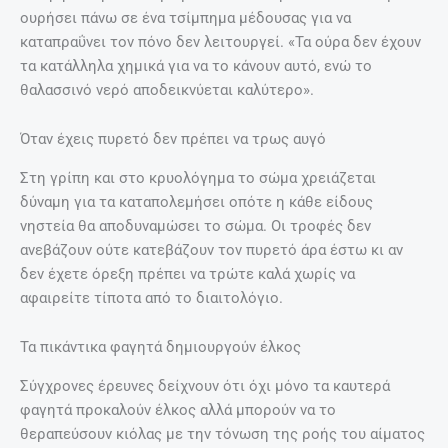
ουρήσει πάνω σε ένα τσίμπημα μέδουσας για να
καταπραΰνει τον πόνο δεν λειτουργεί. «Τα ούρα δεν έχουν
τα κατάλληλα χημικά για να το κάνουν αυτό, ενώ το
θαλασσινό νερό αποδεικνύεται καλύτερο».
Όταν έχεις πυρετό δεν πρέπει να τρως αυγό
Στη γρίπη και στο κρυολόγημα το σώμα χρειάζεται
δύναμη για τα καταπολεμήσει οπότε η κάθε είδους
νηστεία θα αποδυναμώσει το σώμα. Οι τροφές δεν
ανεβάζουν ούτε κατεβάζουν τον πυρετό άρα έστω κι αν
δεν έχετε όρεξη πρέπει να τρώτε καλά χωρίς να
αφαιρείτε τίποτα από το διαιτολόγιο.
Τα πικάντικα φαγητά δημιουργούν έλκος
Σύγχρονες έρευνες δείχνουν ότι όχι μόνο τα καυτερά
φαγητά προκαλούν έλκος αλλά μπορούν να το
θεραπεύσουν κιόλας με την τόνωση της ροής του αίματος