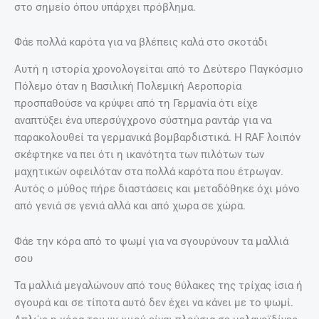
στο σημείο όπου υπάρχει πρόβλημα.
Φάε πολλά καρότα για να βλέπεις καλά στο σκοτάδι
Αυτή η ιστορία χρονολογείται από το Δεύτερο Παγκόσμιο
Πόλεμο όταν η Βασιλική Πολεμική Αεροπορία
προσπαθούσε να κρύψει από τη Γερμανία ότι είχε
αναπτύξει ένα υπερσύγχρονο σύστημα ραντάρ για να
παρακολουθεί τα γερμανικά βομβαρδιστικά. Η RAF λοιπόν
σκέφτηκε να πει ότι η ικανότητα των πιλότων των
μαχητικών οφειλόταν στα πολλά καρότα που έτρωγαν.
Αυτός ο μύθος πήρε διαστάσεις και μεταδόθηκε όχι μόνο
από γενιά σε γενιά αλλά και από χωρα σε χώρα.
Φάε την κόρα από το ψωμί για να σγουρύνουν τα μαλλιά
σου
Τα μαλλιά μεγαλώνουν από τους θύλακες της τρίχας ίσια ή
σγουρά και σε τίποτα αυτό δεν έχει να κάνει με το ψωμί.