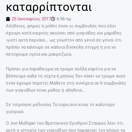
καταρρίπτονται
25 Ιανουαρίου, 2017
6:56 πμ
Αλήθειες, φήμες ή μύθοι είναι οι συμβουλές που όλοι
έχουμε κατά καιρούς ακούσει από γιαγιάδες και μαμάδες
-γιατί αυτά περνάνε… ως γνωστόν από γενιά σε γενιά- ότι
πρέπει να κάνουμε σε κάποια δύσκολη στιγμή ή για να
πετύχουμε υγεία και μακροζωία.
Πρέπει για παράδειγμα να τρώμε πολλά καρότα για να
βλέπουμε καλά τη νύχτα ή μήπως δεν κάνει να τρώμε αυγό
όταν έχουμε πυρετό; Μάθετε στη συνέχεια αν 6 συμβουλές
των γιαγιάδων είναι μύθος ή αλήθεια…
Σε τσίμπησε μέδουσα; Τα ούρα σου είναι το καλύτερο
γιατρικό
Ο Joe Mulligan του Βρετανικού Ερυθρού Σταυρού λέει ότι
αυτή η ιστορία των γιαγιάδων που παρακινεί τον κόσμο να