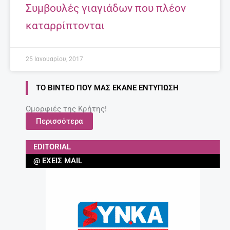
Συμβουλές γιαγιάδων που πλέον
καταρρίπτονται
25 Ιανουαρίου, 2017
ΤΟ ΒΊΝΤΕΟ ΠΟΥ ΜΑΣ ΈΚΑΝΕ ΕΝΤΎΠΩΣΗ
Ομορφιές της Κρήτης!
Περισσότερα
EDITORIAL
@ ΈΧΕΙΣ MAIL