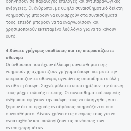
οδηγήσουν σε παράλογες επιλογές και αντιπαραγωγικές
ενέργειες. Οι άνθρωποι με υψηλό συναισθηματικό δείκτη
νοημοσύνης μπορούν να κυριαρχούν στα συναισθήματά
τους, επειδή μπορούν να τα αναγνωρίσουν και
χρησιμοποιούν εκτεταμένο λεξιλόγιο για να το κάνουν
αυτό.
4.Κάνετε γρήγορες υποθέσεις και τις υπερασπίζεστε
σθεναρά
Οι άνθρωποι που έχουν έλλειψη συναισθηματικής
νοημοσύνης σχηματίζουν γρήγορα άποψη και μετά την
υπερασπίζονται σθεναρά, αγνοώντας οποιαδήποτε άλλη
αντίθετη άποψη. Συχνά, μάλιστα υποστηρίζουν την άποψή
τους μέχρι τελικής πτώσης. Οι συναισθηματικά ευφυείς
άνθρωποι αφήνουν την σκέψη τους να πλοηγηθεί, γιατί
ξέρουν ότι οι αρχικές αντιδράσεις επηρεάζονται από
συναισθήματα. Δίνουν χρόνο στις σκέψεις τους για να
αναπτυχθούν και υπολογίζουν τις συνέπειες των
αντεπιχειρημάτων.