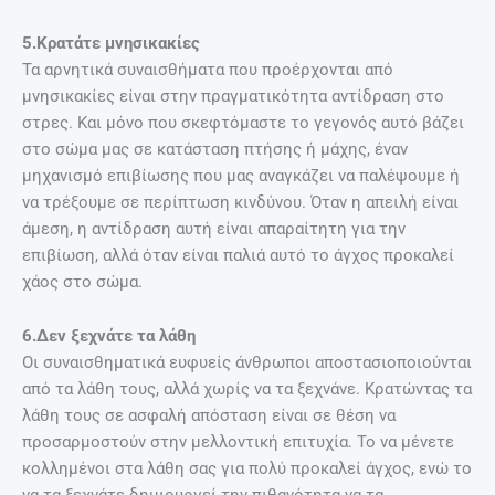
5.Κρατάτε μνησικακίες
Τα αρνητικά συναισθήματα που προέρχονται από
μνησικακίες είναι στην πραγματικότητα αντίδραση στο
στρες. Και μόνο που σκεφτόμαστε το γεγονός αυτό βάζει
στο σώμα μας σε κατάσταση πτήσης ή μάχης, έναν
μηχανισμό επιβίωσης που μας αναγκάζει να παλέψουμε ή
να τρέξουμε σε περίπτωση κινδύνου. Όταν η απειλή είναι
άμεση, η αντίδραση αυτή είναι απαραίτητη για την
επιβίωση, αλλά όταν είναι παλιά αυτό το άγχος προκαλεί
χάος στο σώμα.
6.Δεν ξεχνάτε τα λάθη
Οι συναισθηματικά ευφυείς άνθρωποι αποστασιοποιούνται
από τα λάθη τους, αλλά χωρίς να τα ξεχνάνε. Κρατώντας τα
λάθη τους σε ασφαλή απόσταση είναι σε θέση να
προσαρμοστούν στην μελλοντική επιτυχία. Το να μένετε
κολλημένοι στα λάθη σας για πολύ προκαλεί άγχος, ενώ το