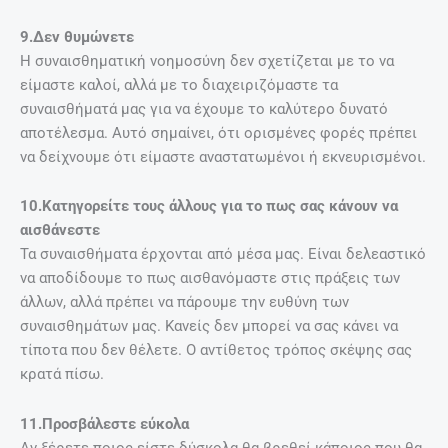
9.Δεν θυμώνετε
Η συναισθηματική νοημοσύνη δεν σχετίζεται με το να
είμαστε καλοί, αλλά με το διαχειριζόμαστε τα
συναισθήματά μας για να έχουμε το καλύτερο δυνατό
αποτέλεσμα. Αυτό σημαίνει, ότι ορισμένες φορές πρέπει
να δείχνουμε ότι είμαστε αναστατωμένοι ή εκνευρισμένοι.
10.Κατηγορείτε τους άλλους για το πως σας κάνουν να
αισθάνεστε
Τα συναισθήματα έρχονται από μέσα μας. Είναι δελεαστικό
να αποδίδουμε το πως αισθανόμαστε στις πράξεις των
άλλων, αλλά πρέπει να πάρουμε την ευθύνη των
συναισθημάτων μας. Κανείς δεν μπορεί να σας κάνει να
τίποτα που δεν θέλετε. Ο αντίθετος τρόπος σκέψης σας
κρατά πίσω.
11.Προσβάλεστε εύκολα
Αν ξέρετε ποιος είστε δύσκολα θα βρεθεί κάποιος που θα