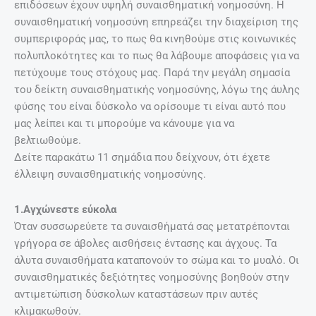
επιδόσεων έχουν υψηλή συναισθηματική νοημοσύνη. Η
συναισθηματική νοημοσύνη επηρεάζει την διαχείριση της
συμπεριφοράς μας, το πως θα κινηθούμε στις κοινωνικές
πολυπλοκότητες και το πως θα λάβουμε αποφάσεις για να
πετύχουμε τους στόχους μας. Παρά την μεγάλη σημασία
του δείκτη συναισθηματικής νοημοσύνης, λόγω της άυλης
φύσης του είναι δύσκολο να ορίσουμε τι είναι αυτό που
μας λείπει και τι μπορούμε να κάνουμε για να
βελτιωθούμε.
Δείτε παρακάτω 11 σημάδια που δείχνουν, ότι έχετε
έλλειψη συναισθηματικής νοημοσύνης.
1.Αγχώνεστε εύκολα
Όταν συσσωρεύετε τα συναισθήματά σας μετατρέπονται
γρήγορα σε άβολες αισθήσεις έντασης και άγχους. Τα
άλυτα συναισθήματα καταπονούν το σώμα και το μυαλό. Οι
συναισθηματικές δεξιότητες νοημοσύνης βοηθούν στην
αντιμετώπιση δύσκολων καταστάσεων πριν αυτές
κλιμακωθούν.