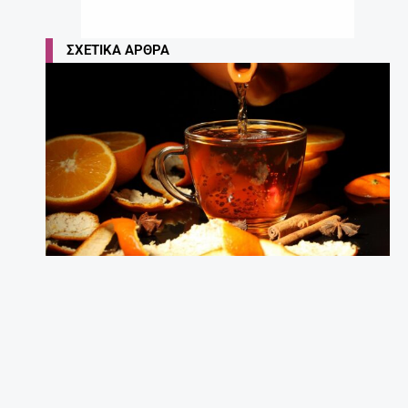
ΣΧΕΤΙΚΆ ΆΡΘΡΑ