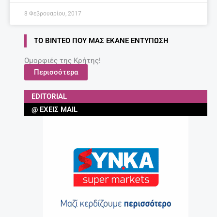
8 Φεβρουαρίου, 2017
ΤΟ ΒΊΝΤΕΟ ΠΟΥ ΜΑΣ ΈΚΑΝΕ ΕΝΤΎΠΩΣΗ
Ομορφιές της Κρήτης!
Περισσότερα
EDITORIAL
@ ΈΧΕΙΣ MAIL