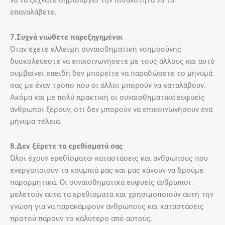
να τα ξεχνάτε δημιουργεί την πιθανότητα να τα
επαναλάβετε.
7.Συχνά νιώθετε παρεξηγημένοι
Όταν έχετε έλλειψη συναισθηματική νοημοσύνης
δυσκολεύεστε να επικοινωνήσετε με τους άλλους και αυτό
συμβαίνει επειδή δεν μπορείτε να παραδώσετε το μήνυμά
σας με έναν τρόπο που οι άλλοι μπορούν να καταλάβουν.
Ακόμα και με πολύ πρακτική οι συναισθηματικά ευφυείς
άνθρωποι ξέρουν, ότι δεν μπορούν να επικοινωνήσουν ένα
μήνυμα τέλεια.
8.Δεν ξέρετε τα ερεθίσματά σας
Όλοι έχουν ερεθίσματα- καταστάσεις και ανθρώπους που
ενεργοποιούν τα κουμπιά μας και μας κάνουν να δρούμε
παρορμητικά. Οι συναισθηματικά ευφυείς άνθρωποι
μελετούν αυτά τα ερεθίσματα και χρησιμοποιούν αυτή την
γνώση για να παρακάμψουν ανθρώπους και καταστάσεις
προτού πάρουν το καλύτερο από αυτούς.