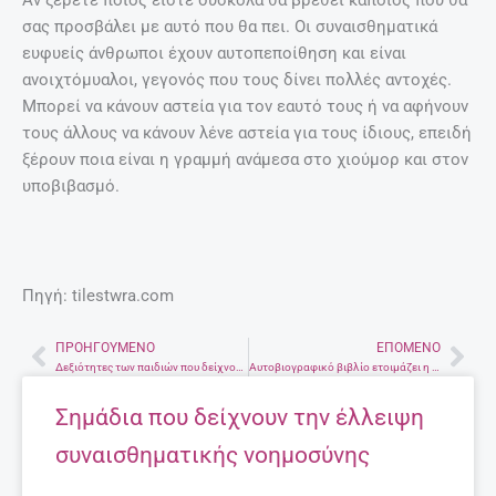
σας προσβάλει με αυτό που θα πει. Οι συναισθηματικά
ευφυείς άνθρωποι έχουν αυτοπεποίθηση και είναι
ανοιχτόμυαλοι, γεγονός που τους δίνει πολλές αντοχές.
Μπορεί να κάνουν αστεία για τον εαυτό τους ή να αφήνουν
τους άλλους να κάνουν λένε αστεία για τους ίδιους, επειδή
ξέρουν ποια είναι η γραμμή ανάμεσα στο χιούμορ και στον
υποβιβασμό.
Πηγή: tilestwra.com
ΠΡΟΗΓΟΎΜΕΝΟ
ΕΠΌΜΕΝΟ
Prev
Nex
Δεξιότητες των παιδιών που δείχνουν έναν μελλοντικά επιτυχημένο ενήλικα
Αυτοβιογραφικό βιβλίο ετοιμάζει η Nicοle Kidman. Περιλαμβάνει σεξ, ναρκωτικά και σαϊεντολογία
Σημάδια που δείχνουν την έλλειψη
συναισθηματικής νοημοσύνης