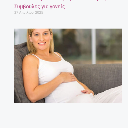
Συμβουλές για γονείς.
27 Απριλίου, 2025