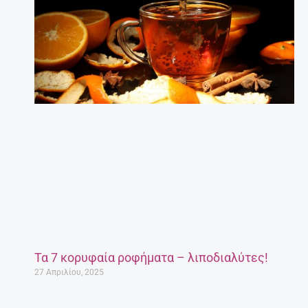
Τα 7 κορυφαία ροφήματα – λιποδιαλύτες!
27 Απριλίου, 2025