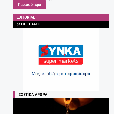
Περισσότερα
EDITORIAL
@ ΈΧΕΙΣ MAIL
ΣΧΕΤΙΚΆ ΆΡΘΡΑ