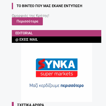
ΤΟ ΒΊΝΤΕΟ ΠΟΥ ΜΑΣ ΈΚΑΝΕ ΕΝΤΎΠΩΣΗ
Ομορφιές της Κρήτης!
Περισσότερα
EDITORIAL
@ ΈΧΕΙΣ MAIL
ΣΧΕΤΙΚΆ ΆΡΘΡΑ