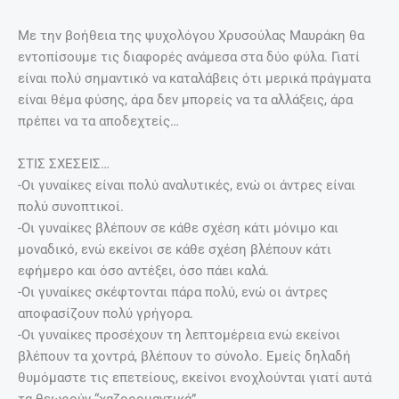
Με την βοήθεια της ψυχολόγου Χρυσούλας Μαυράκη θα
εντοπίσουμε τις διαφορές ανάμεσα στα δύο φύλα. Γιατί
είναι πολύ σημαντικό να καταλάβεις ότι μερικά πράγματα
είναι θέμα φύσης, άρα δεν μπορείς να τα αλλάξεις, άρα
πρέπει να τα αποδεχτείς…
ΣΤΙΣ ΣΧΕΣΕΙΣ…
-Οι γυναίκες είναι πολύ αναλυτικές, ενώ οι άντρες είναι
πολύ συνοπτικοί.
-Οι γυναίκες βλέπουν σε κάθε σχέση κάτι μόνιμο και
μοναδικό, ενώ εκείνοι σε κάθε σχέση βλέπουν κάτι
εφήμερο και όσο αντέξει, όσο πάει καλά.
-Οι γυναίκες σκέφτονται πάρα πολύ, ενώ οι άντρες
αποφασίζουν πολύ γρήγορα.
-Οι γυναίκες προσέχουν τη λεπτομέρεια ενώ εκείνοι
βλέπουν τα χοντρά, βλέπουν το σύνολο. Εμείς δηλαδή
θυμόμαστε τις επετείους, εκείνοι ενοχλούνται γιατί αυτά