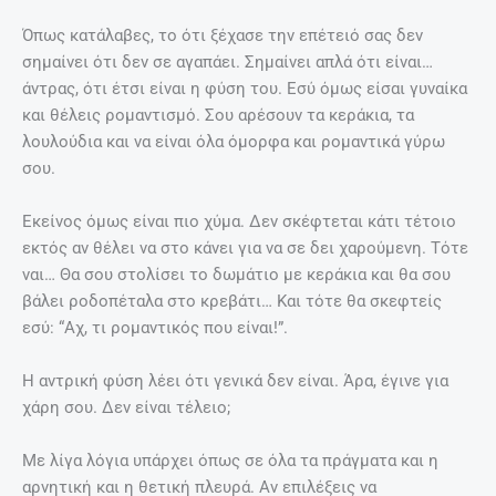
Όπως κατάλαβες, το ότι ξέχασε την επέτειό σας δεν
σημαίνει ότι δεν σε αγαπάει. Σημαίνει απλά ότι είναι…
άντρας, ότι έτσι είναι η φύση του. Εσύ όμως είσαι γυναίκα
και θέλεις ρομαντισμό. Σου αρέσουν τα κεράκια, τα
λουλούδια και να είναι όλα όμορφα και ρομαντικά γύρω
σου.
Εκείνος όμως είναι πιο χύμα. Δεν σκέφτεται κάτι τέτοιο
εκτός αν θέλει να στο κάνει για να σε δει χαρούμενη. Τότε
ναι… Θα σου στολίσει το δωμάτιο με κεράκια και θα σου
βάλει ροδοπέταλα στο κρεβάτι… Και τότε θα σκεφτείς
εσύ: “Αχ, τι ρομαντικός που είναι!”.
Η αντρική φύση λέει ότι γενικά δεν είναι. Άρα, έγινε για
χάρη σου. Δεν είναι τέλειο;
Με λίγα λόγια υπάρχει όπως σε όλα τα πράγματα και η
αρνητική και η θετική πλευρά. Αν επιλέξεις να