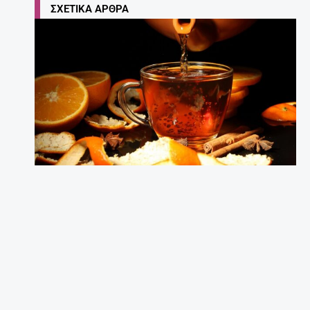
ΣΧΕΤΙΚΆ ΆΡΘΡΑ