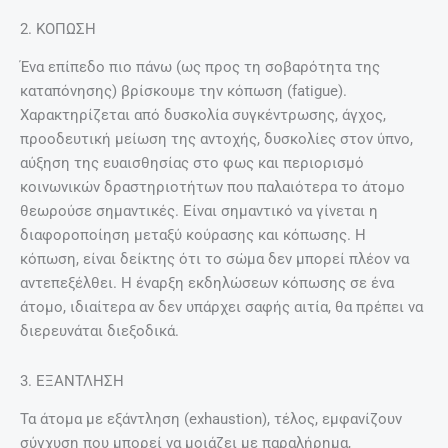
2. ΚΟΠΩΣΗ
Ένα επίπεδο πιο πάνω (ως προς τη σοβαρότητα της
καταπόνησης) βρίσκουμε την κόπωση (fatigue).
Χαρακτηρίζεται από δυσκολία συγκέντρωσης, άγχος,
προοδευτική μείωση της αντοχής, δυσκολίες στον ύπνο,
αύξηση της ευαισθησίας στο φως και περιορισμό
κοινωνικών δραστηριοτήτων που παλαιότερα το άτομο
θεωρούσε σημαντικές. Είναι σημαντικό να γίνεται η
διαφοροποίηση μεταξύ κούρασης και κόπωσης. Η
κόπωση, είναι δείκτης ότι το σώμα δεν μπορεί πλέον να
αντεπεξέλθει. Η έναρξη εκδηλώσεων κόπωσης σε ένα
άτομο, ιδιαίτερα αν δεν υπάρχει σαφής αιτία, θα πρέπει να
διερευνάται διεξοδικά.
3. ΕΞΑΝΤΛΗΣΗ
Τα άτομα με εξάντληση (exhaustion), τέλος, εμφανίζουν
σύγχυση που μπορεί να μοιάζει με παραλήρημα,