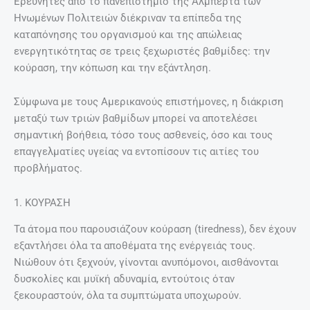
Ερευνητές από το πανεπιστήμιο της Αλμπέρτα των
Ηνωμένων Πολιτειών διέκριναν τα επίπεδα της
καταπόνησης του οργανισμού και της απώλειας
ενεργητικότητας σε τρεις ξεχωριστές βαθμίδες: την
κούραση, την κόπωση και την εξάντληση.
Σύμφωνα με τους Αμερικανούς επιστήμονες, η διάκριση
μεταξύ των τριών βαθμίδων μπορεί να αποτελέσει
σημαντική βοήθεια, τόσο τους ασθενείς, όσο και τους
επαγγελματίες υγείας να εντοπίσουν τις αιτίες του
προβλήματος.
1. ΚΟΥΡΑΣΗ
Τα άτομα που παρουσιάζουν κούραση (tiredness), δεν έχουν
εξαντλήσει όλα τα αποθέματα της ενέργειάς τους.
Νιώθουν ότι ξεχνούν, γίνονται ανυπόμονοι, αισθάνονται
δυσκολίες και μυϊκή αδυναμία, εντούτοις όταν
ξεκουραστούν, όλα τα συμπτώματα υποχωρούν.