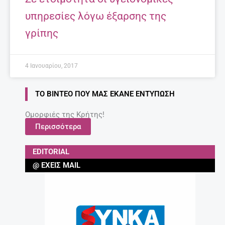
υπηρεσίες λόγω έξαρσης της
γρίπης
4 Ιανουαρίου, 2017
ΤΟ ΒΊΝΤΕΟ ΠΟΥ ΜΑΣ ΈΚΑΝΕ ΕΝΤΎΠΩΣΗ
Ομορφιές της Κρήτης!
Περισσότερα
EDITORIAL
@ ΈΧΕΙΣ MAIL