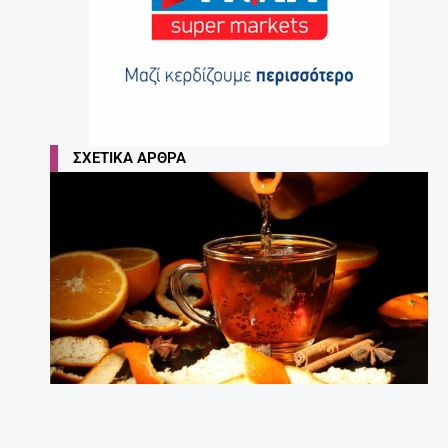
ΣΧΕΤΙΚΆ ΆΡΘΡΑ