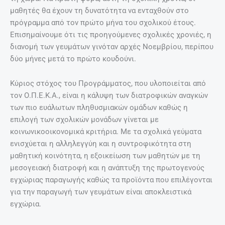
μαθητές θα έχουν τη δυνατότητα να ενταχθούν στο
πρόγραμμα από τον πρώτο μήνα του σχολικού έτους.
Επισημαίνουμε ότι τις προηγούμενες σχολικές χρονιές, η
διανομή των γευμάτων γινόταν αρχές Νοεμβρίου, περίπου
δύο μήνες μετά το πρώτο κουδούνι.
Κύριος στόχος του Προγράμματος, που υλοποιείται από
τον Ο.Π.Ε.Κ.Α., είναι η κάλυψη των διατροφικών αναγκών
των πιο ευάλωτων πληθυσμιακών ομάδων καθώς η
επιλογή των σχολικών μονάδων γίνεται με
κοινωνικοοικονομικά κριτήρια. Με τα σχολικά γεύματα
ενισχύεται η αλληλεγγύη και η συντροφικότητα στη
μαθητική κοινότητα, η εξοικείωση των μαθητών με τη
μεσογειακή διατροφή και η ανάπτυξη της πρωτογενούς
εγχώριας παραγωγής καθώς τα προϊόντα που επιλέγονται
για την παραγωγή των γευμάτων είναι αποκλειστικά
εγχώρια.