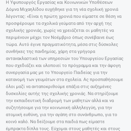
Η Υφυπουργός Εργασίας και Κοινωνικών Υποθέσεων
Δόμνα Μιχαηλίδου ευχήθηκε για τη νέα σχολική χρονιά
λέγοντας: «Eίναι η πρώτη χρονιά που είμαστε σε θέση να
προσφέρουμε τα σχολικά γεύματα από την αρχή της
σχολικής χρονιάς, χωρίς να χρειάζεται οι μαθητές να
περιμένουν μέχρι τον Νοέμβριο όπως συνέβαινε έως
τώρα. Αυτό έγινε πραγματικότητα, μέσα στις δύσκολες
συνθήκες της πανδημίας, χάρη στα γρήγορα
αντανακλαστικά των υπηρεσιών του Υπουργείου Εργασίας
που σχεδιάζει και υλοποιεί το πρόγραμμα και την άψογη
συνεργασία μας με το Υπουργείο Παιδείας για την
κατανομή των γευμάτων στα σχολεία. Ας προσπαθήσουμε
όλοι μαζί να ανταποκριθούμε επάξια στις αυξημένες
δυσκολίες αυτής της σχολικής χρονιάς. Να στηρίξουμε
την εκπαιδευτική διαδρομή των μαθητών αλλά και να
συζητήσουμε για την κοινωνική αλληλεγγύη, για την
ατομική ευθύνη, για την αγάπη στο συνάνθρωπο, για το
κοινό καλό. Να δείξουμε στα παιδιά πως είμαστε
έμπρακτα δίπλα τους. Εύχομαι στους μαθητές και στους