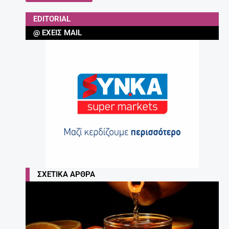
EDITORIAL
@ ΈΧΕΙΣ MAIL
ΣΧΕΤΙΚΆ ΆΡΘΡΑ