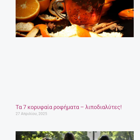
Τα 7 κορυφαία ροφήματα – λιποδιαλύτες!
27 Απριλίου, 2025