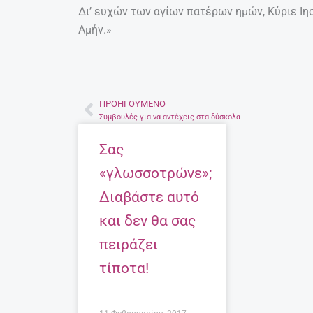
Δι’ ευχών των αγίων πατέρων ημών, Κύριε Ιη
Αμήν.»
ΠΡΟΗΓΟΎΜΕΝΟ
Prev
Συμβουλές για να αντέχεις στα δύσκολα
Σας
«γλωσσοτρώνε»;
Διαβάστε αυτό
και δεν θα σας
πειράζει
τίποτα!