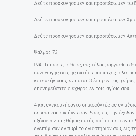
Δεύτε προσκυνήσομεν και προσπέσωμεν τω Β
Δεύτε προσκυνήσομεν και προσπέσωμεν Χρισ
Δεύτε προσκυνήσομεν και προσπέσωμεν Αυτώ
Ψαλμός 73
ΙΝΑΤΙ απώσω, ο Θεός, εις τέλος; ωργίσθη ο θ
συναγωγής σου, ης εκτήσω απ ἀρχῆς· ελυτρώ
κατεσκήνωσας εν αυτώ. 3 έπαρον τας χείράς 
επονηρεύσατο ο εχθρός εν τοις αγίοις σου.
4 και ενεκαυχήσαντο οι μισούντές σε εν μέσ
σημεία και ουκ έγνωσαν. 5 ως εις την έξοδο
εξέκοψαν τας θύρας αυτής επί το αυτό εν πε
ενεπύρισαν εν πυρί το αγιαστήριόν σου, εις