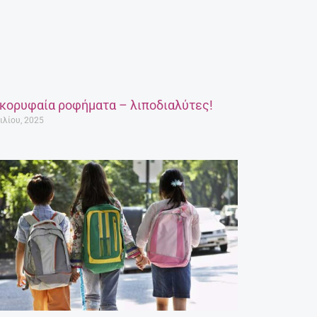
 κορυφαία ροφήματα – λιποδιαλύτες!
ιλίου, 2025