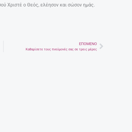
σού Χριστέ ο Θεός, ελέησον και σώσον ημάς.
ΕΠΌΜΕΝΟ
Next
Καθαρίσετε τους πνεύμονές σας σε τρεις μέρες