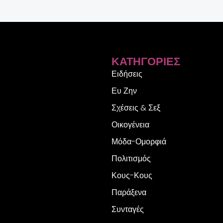
ΚΑΤΗΓΟΡΊΕΣ
Ειδήσεις
Ευ Ζην
Σχέσεις & Σεξ
Οικογένεια
Μόδα-Ομορφιά
Πολιτισμός
Κους-Κους
Παράξενα
Συνταγές