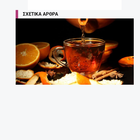
ΣΧΕΤΙΚΆ ΆΡΘΡΑ