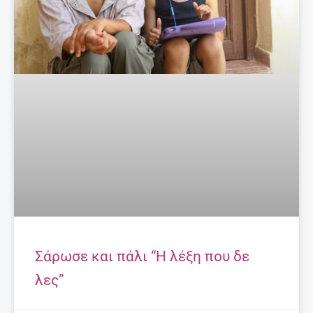
Σάρωσε και πάλι “Η λέξη που δε
λες”