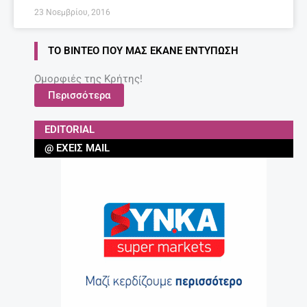
23 Νοεμβρίου, 2016
ΤΟ ΒΊΝΤΕΟ ΠΟΥ ΜΑΣ ΈΚΑΝΕ ΕΝΤΎΠΩΣΗ
Ομορφιές της Κρήτης!
Περισσότερα
EDITORIAL
@ ΈΧΕΙΣ MAIL