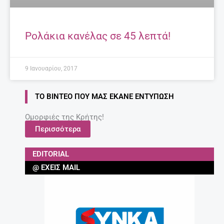
Ρολάκια κανέλας σε 45 λεπτά!
9 Ιανουαρίου, 2017
ΤΟ ΒΊΝΤΕΟ ΠΟΥ ΜΑΣ ΈΚΑΝΕ ΕΝΤΎΠΩΣΗ
Ομορφιές της Κρήτης!
Περισσότερα
EDITORIAL
@ ΈΧΕΙΣ MAIL