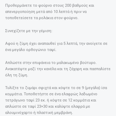
Προθερμάνετε το φούρνο στους 200 βαθμούς και
απενεργοποίηση μετά από 10 λεπτά ή πριν να
τοποθετείσετε τα ρολάκια στον φούρνο.
Συνεχίζετε με την γέμιση:
Αφού η ζύμη έχει αναπαυθεί για 5 λεπτά, την ανοίγετε σε
ένα μεγάλο ορθογώνιο ταψί.
Απλώστε στην επιφάνεια το μαλακωμένο βούτυρο.
Ανακατέψτε μαζί την κανέλα και τη ζάχαρη και πασπαλίστε
όλη τη ζύμη.
Τυλίξτε το ζυμάρι σφιχτά και κόψτε το σε 9 (μεγάλα) ίσα
κομμάτια. Τοποθετήστε σε ένα ελαφρώς λαδωμένο
τετράγωνο ταψί 23 εκ. ή κόψτε σε 12 κομμάτια και
απλώστε σε ταψί 23×30 και καλύψτε ελαφρά με
αλουμινόχαρτο ή πλαστική μεμβράνη.