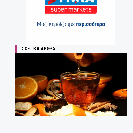
ΣΧΕΤΙΚΆ ΆΡΘΡΑ