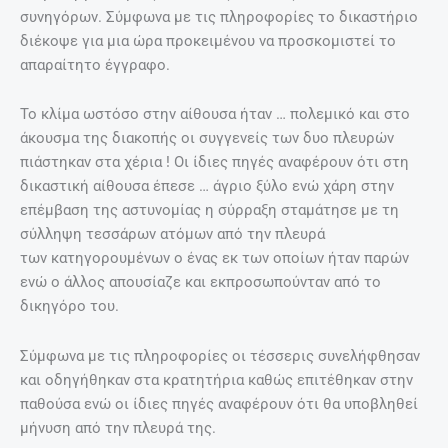
συνηγόρων. Σύμφωνα με τις πληροφορίες το δικαστήριο
διέκοψε για μια ώρα προκειμένου να προσκομιστεί το
απαραίτητο έγγραφο.
Το κλίμα ωστόσο στην αίθουσα ήταν … πολεμικό και στο
άκουσμα της διακοπής οι συγγενείς των δυο πλευρών
πιάστηκαν στα χέρια ! Οι ίδιες πηγές αναφέρουν ότι στη
δικαστική αίθουσα έπεσε … άγριο ξύλο ενώ χάρη στην
επέμβαση της αστυνομίας η σύρραξη σταμάτησε με τη
σύλληψη τεσσάρων ατόμων από την πλευρά
των κατηγορουμένων ο ένας εκ των οποίων ήταν παρών
ενώ ο άλλος απουσίαζε και εκπροσωπούνταν από το
δικηγόρο του.
Σύμφωνα με τις πληροφορίες οι τέσσερις συνελήφθησαν
και οδηγήθηκαν στα κρατητήρια καθώς επιτέθηκαν στην
παθούσα ενώ οι ίδιες πηγές αναφέρουν ότι θα υποβληθεί
μήνυση από την πλευρά της.