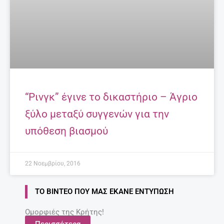
“Ρινγκ” έγινε το δικαστήριο – Άγριο
ξύλο μεταξύ συγγενών για την
υπόθεση βιασμού
22 Νοεμβρίου, 2016
ΤΟ ΒΊΝΤΕΟ ΠΟΥ ΜΑΣ ΈΚΑΝΕ ΕΝΤΎΠΩΣΗ
Ομορφιές της Κρήτης!