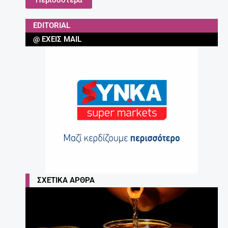
Περισσότερα
EDITORIAL
@ ΈΧΕΙΣ MAIL
ΣΧΕΤΙΚΆ ΆΡΘΡΑ