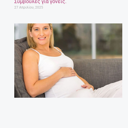
Συμβουλές για γονείς.
27 Απριλίου, 2025