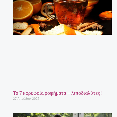
Τα 7 κορυφαία ροφήματα – λιποδιαλύτες!
27 Απριλίου, 2025