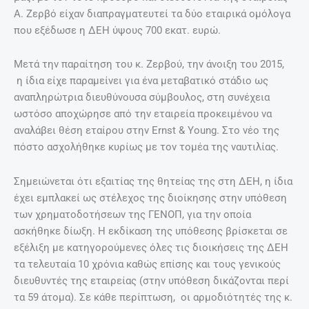
Α. Ζερβό είχαν διαπραγματευτεί τα δύο εταιρικά ομόλογα
που εξέδωσε η ΔΕΗ ύψους 700 εκατ. ευρώ.
Μετά την παραίτηση του κ. Ζερβού, την άνοιξη του 2015,
η ίδια είχε παραμείνει για ένα μεταβατικό στάδιο ως
αναπληρώτρια διευθύνουσα σύμβουλος, στη συνέχεια
ωστόσο αποχώρησε από την εταιρεία προκειμένου να
αναλάβει θέση εταίρου στην Ernst & Young. Στο νέο της
πόστο ασχολήθηκε κυρίως με τον τομέα της ναυτιλίας.
Σημειώνεται ότι εξαιτίας της θητείας της στη ΔΕΗ, η ίδια
έχει εμπλακεί ως στέλεχος της διοίκησης στην υπόθεση
των χρηματοδοτήσεων της ΓΕΝΟΠ, για την οποία
ασκήθηκε δίωξη. Η εκδίκαση της υπόθεσης βρίσκεται σε
εξέλιξη με κατηγορούμενες όλες τις διοικήσεις της ΔΕΗ
τα τελευταία 10 χρόνια καθώς επίσης και τους γενικούς
διευθυντές της εταιρείας (στην υπόθεση δικάζονται περί
τα 59 άτομα). Σε κάθε περίπτωση, οι αρμοδιότητές της κ.