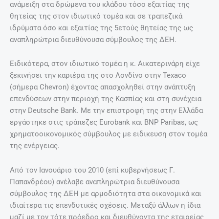
ανάμειξη στα δρώμενα του κλάδου τόσο εξαιτίας της
θητείας της στον ιδιωτικό τομέα και σε τραπεζικά
ιδρύματα όσο και εξαιτίας της 5ετούς θητείας της ως
αναπληρώτρια διευθύνουσα σύμβουλος της ΔΕΗ.
Ειδικότερα, στον ιδιωτικό τομέα η κ. Αικατερινάρη είχε
ξεκινήσει την καριέρα της στο Λονδίνο στην Texaco
(σήμερα Chevron) έχοντας απασχοληθεί στην ανάπτυξη
επενδύσεων στην περιοχή της Κασπίας και στη συνέχεια
στην Deutsche Bank. Με την επιστροφή της στην Ελλάδα
εργάστηκε στις τράπεζες Eurobank και BNP Paribas, ως
χρηματοοικονομικός σύμβουλος με ειδικευση στον τομέα
της ενέργειας.
Από τον Ιανουάριο του 2010 (επί κυβερνήσεως Γ.
Παπανδρέου) ανέλαβε αναπληρώτρια διευθύνουσα
σύμβουλος της ΔΕΗ με αρμοδιότητα στα οικονομικά και
ιδιαίτερα τις επενδυτικές σχέσεις. Μεταξύ άλλων η ίδια
μαζί με τον τότε πρόεδρο και διευθύνοντα της εταιρείας