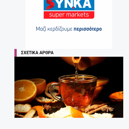
ΣΧΕΤΙΚΆ ΆΡΘΡΑ