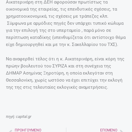
Αικατερινάρη στη ΔΕΗ αφορούσαν πρωτίστως τα
οικονομικά της εταιρείας, τις επενδυτικές σχέσεις, τα
χρηματοοικονομικά, τις σχέσεις με τράπεζες κλπ.
Σύμφωνα με αρμόδιες πηγές δεν υπάρχει τυπικό κώλυμα
για την επιλογή της στο υπερταμείο , παρά μόνο σε
περίπτωση καταδίκης (υπενθυμίζεται ότι αντίστοιχο θέμα
είχε δημιουργηθεί και με την κ. Σακελλαρίου του ΤΧΣ).
Να αναφερθεί τέλος ότι η κ. Αικατερινάρη, είναι κόρη της
πρώην βουλευτού του ΣΥΡΙΖΑ και στη συνέχεια της
ΔΗΜΑΡ Ασημίνας Ξηροτύρη, η οποία εκλεγόταν στη
Θεσσαλονίκη, χωρίς ωστόσο να έχει επιτύχει την εκλογή
της της στις τελευταίες εκλογικές αναμετρήσεις.
πηγή: capital.gr
ΠΡΟΗΓΟΎΜΕΝΟ
ΕΠΌΜΕΝΟ