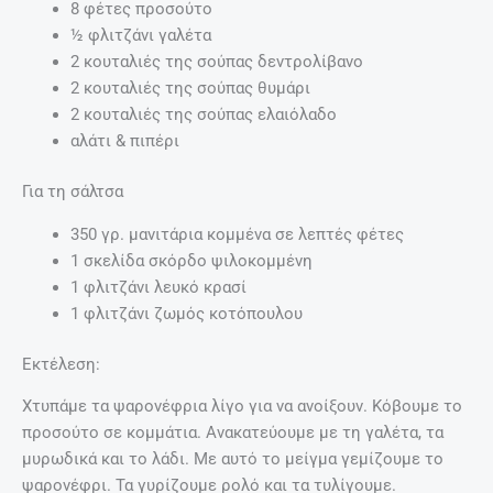
8 φέτες προσούτο
½ φλιτζάνι γαλέτα
2 κουταλιές της σούπας δεντρολίβανο
2 κουταλιές της σούπας θυμάρι
2 κουταλιές της σούπας ελαιόλαδο
αλάτι & πιπέρι
Για τη σάλτσα
350 γρ. μανιτάρια κομμένα σε λεπτές φέτες
1 σκελίδα σκόρδο ψιλοκομμένη
1 φλιτζάνι λευκό κρασί
1 φλιτζάνι ζωμός κοτόπουλου
Εκτέλεση:
Χτυπάμε τα ψαρονέφρια λίγο για να ανοίξουν. Κόβουμε το
προσούτο σε κομμάτια. Ανακατεύουμε με τη γαλέτα, τα
μυρωδικά και το λάδι. Με αυτό το μείγμα γεμίζουμε το
ψαρονέφρι. Τα γυρίζουμε ρολό και τα τυλίγουμε.