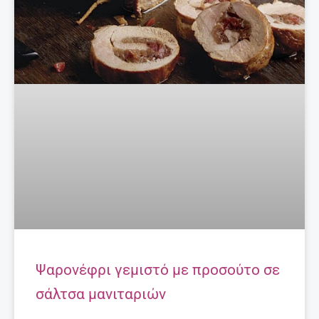
Ψαρονέφρι γεμιστό με προσούτο σε
σάλτσα μανιταριών