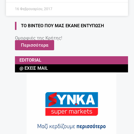
16 Φεβρουαρίου, 2017
ΤΟ ΒΊΝΤΕΟ ΠΟΥ ΜΑΣ ΈΚΑΝΕ ΕΝΤΎΠΩΣΗ
Ομορφιές της Κρήτης!
Περισσότερα
EDITORIAL
@ ΈΧΕΙΣ MAIL