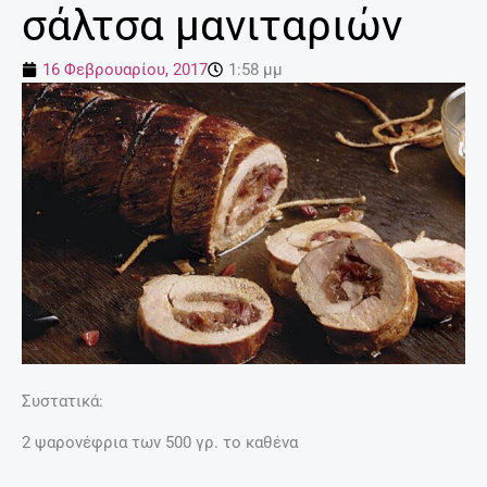
σάλτσα μανιταριών
16 Φεβρουαρίου, 2017
1:58 μμ
Συστατικά:
2 ψαρονέφρια των 500 γρ. το καθένα