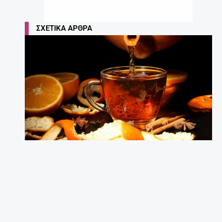
ΣΧΕΤΙΚΆ ΆΡΘΡΑ