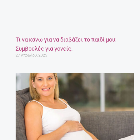
Τι να κάνω για να διαβάζει το παιδί μου;
Συμβουλές για γονείς.
27 Απριλίου, 2025